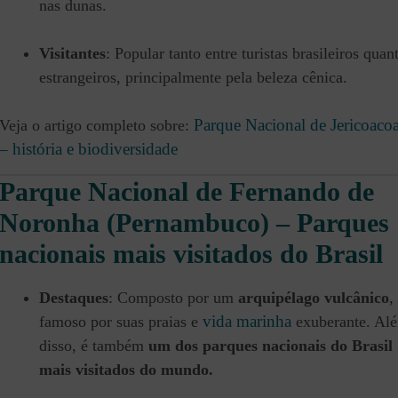
nas dunas.
Visitantes
: Popular tanto entre turistas brasileiros quan
estrangeiros, principalmente pela beleza cênica.
Parque Nacional de Jericoaco
Veja o artigo completo sobre:
– história e biodiversidade
Parque Nacional de Fernando de
Noronha (Pernambuco) – Parques
nacionais mais visitados do Brasil
Destaques
: Composto por um
arquipélago vulcânico
,
vida marinha
famoso por suas praias e
exuberante. Al
disso, é também
um dos parques nacionais do Brasil
mais visitados do mundo.