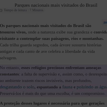
Parques nacionais mais visitados do Brasil
Tempo de leitura : 7 Minutos
Os parques nacionais mais visitados do Brasil são
tesouros vivos,
onde a natureza exibe sua grandeza e
convid
visitante a contemplar suas paisagens, rios e montanhas.
Cada trilha guarda segredos, cada árvore sussurra histórias
antigas e cada canto de ave celebra a liberdade da vida
selvagem.
No entanto,
esses refúgios preciosos enfrentam ameaças
constantes
: a falta de supervisão e, assim como, o desrespeit
ao ambiente trazem riscos invisíveis, mas profundos,
desgastando o solo
fauna
poluindo as águ
, espantando a
e
Preservá-los é mais do que uma escolha; é um compromisso.
A proteção desses lugares é necessária para que gerações