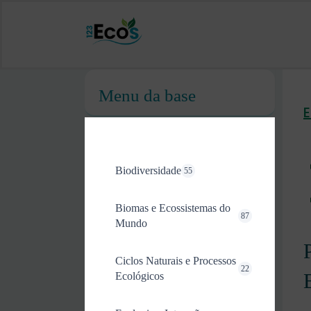
Menu da base
Biodiversidade
55
Biomas e Ecossistemas do
87
Mundo
Ciclos Naturais e Processos
22
Ecológicos