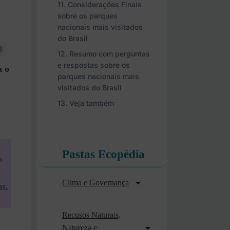
Considerações Finais
sobre os parques
nacionais mais visitados
do Brasil
Resumo com perguntas
e respostas sobre os
a o
parques nacionais mais
visitados do Brasil
Veja também
Pastas Ecopédia
o
Clima e Governança
as
.
Recusos Naturais,
Natureza e