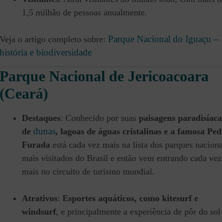
1,5 milhão de pessoas anualmente.
Parque Nacional do Iguaçu –
Veja o artigo completo sobre:
história e biodiversidade
Parque Nacional de Jericoacoara
(Ceará)
Destaques
: Conhecido por suas
paisagens paradisíaca
dunas
de
, lagoas de águas cristalinas e a famosa Pe
Furada
está cada vez mais na lista dos parques naciona
mais visitados do Brasil e então vem entrando cada vez
mais no circuito de turismo mundial.
Atrativos
:
Esportes aquáticos, como kitesurf e
windsurf
, e principalmente a experiência de pôr do sol