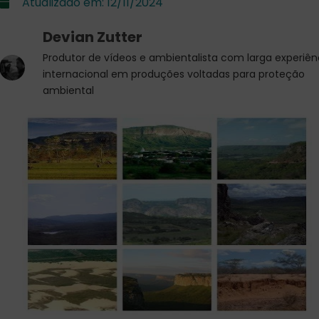
Atualizado em:
12/11/2024
Devian Zutter
Produtor de vídeos e ambientalista com larga experiên
internacional em produções voltadas para proteção
ambiental