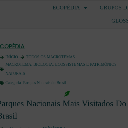
ECOPÉDIA
GRUPOS D
GLOS
ECOPÉDIA
INÍCIO
TODOS OS MACROTEMAS
MACROTEMA:
BIOLOGIA, ECOSSISTEMAS E PATRIMÔNIOS
NATURAIS
Categoria:
Parques Naturais do Brasil
Parques Nacionais Mais Visitados Do
Brasil