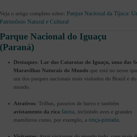
Parque Nacional da Tijuca: 
Veja o artigo completo sobre:
Patrimônio Natural e Cultural
Parque Nacional do Iguaçu
(Paraná)
Destaques
:
Lar das Cataratas do Iguaçu, uma das S
Maravilhas Naturais do Mundo
que está no nesse qu
um dos parques nacionais mais visitados do Brasil e do
mundo.
Atrativos
: Trilhas, passeios de barco e também
fauna
avistamento da rica
, incluindo aves e grandes
onça-pintada.
mamíferos como, por exemplo, a
Visitantes
: Atrai visitantes do mundo todo, com mais d