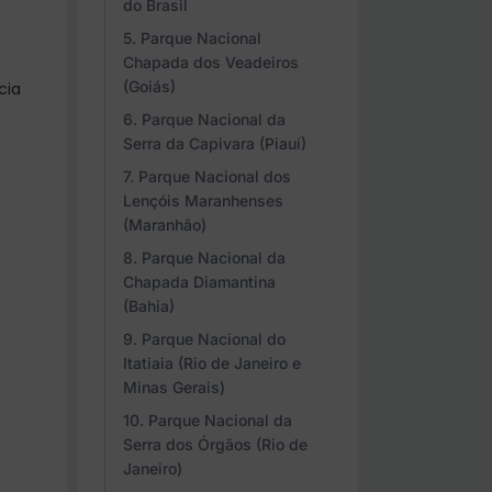
do Brasil
Parque Nacional
Chapada dos Veadeiros
(Goiás)
cia
Parque Nacional da
Serra da Capivara (Piauí)
Parque Nacional dos
Lençóis Maranhenses
(Maranhão)
Parque Nacional da
Chapada Diamantina
(Bahia)
Parque Nacional do
Itatiaia (Rio de Janeiro e
Minas Gerais)
Parque Nacional da
Serra dos Órgãos (Rio de
Janeiro)