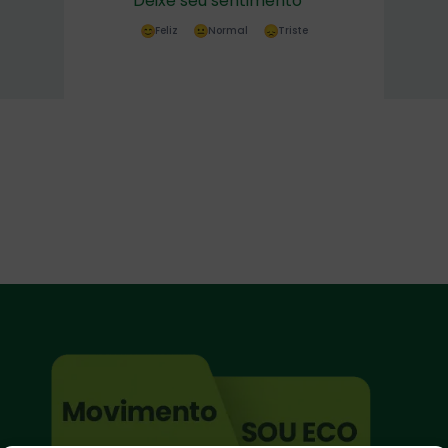
Deixe seu sentimento
Feliz
Normal
Triste