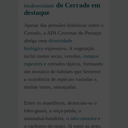
do Cerrado em
biodiversidade
destaque
Apesar das pressões históricas sobre o
Cerrado, a APA Cavernas do Peruaçu
abriga uma
diversidade
biológica
expressiva. A vegetação
inclui matas secas, veredas,
campos
rupestres
e cerrados típicos, formando
um mosaico de habitats que favorece
a ocorrência de espécies variadas e,
muitas vezes, ameaçadas.
Entre os mamíferos, destacam-se o
lobo-guará, a onça-parda, o
tamanduá-bandeira, o
tatu-canastra
e
o cachorro-do-mato. Já entre as aves,