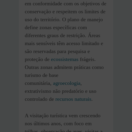
em conformidade com os objetivos de
conservação e respeitem os limites de
uso do território. O plano de manejo
define zonas específicas com
diferentes graus de restrição. Áreas
mais sensíveis têm acesso limitado e
são reservadas para pesquisa e
proteção de
ecossistemas
frágeis.
Outras zonas admitem práticas como
turismo de base
comunitária,
agroecologia
,
extrativismo não predatório e uso
controlado de
recursos naturais
.
A visitação turística vem crescendo
nos últimos anos, com foco em
trilhas, observação de aves, visitas a