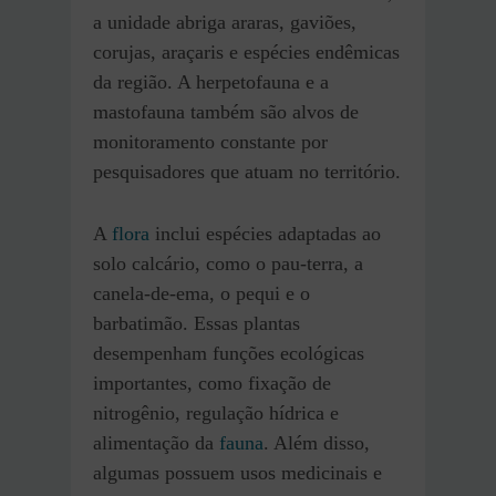
a unidade abriga araras, gaviões,
corujas, araçaris e espécies endêmicas
da região. A herpetofauna e a
mastofauna também são alvos de
monitoramento constante por
pesquisadores que atuam no território.
A
flora
inclui espécies adaptadas ao
solo calcário, como o pau-terra, a
canela-de-ema, o pequi e o
barbatimão. Essas plantas
desempenham funções ecológicas
importantes, como fixação de
nitrogênio, regulação hídrica e
alimentação da
fauna
. Além disso,
algumas possuem usos medicinais e