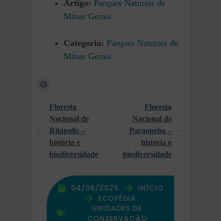
Artigo:
Parques Naturais de
Minas Gerais
Categoria:
Parques Naturais de
Minas Gerais
Floresta
Floresta
Nacional de
Nacional de
Ritápolis –
Paraopeba –
história e
história e
biodiversidade
biodiversidade
04/06/2025
INÍCIO
ECOPÉDIA
UNIDADES DE
CONSERVAÇÃO