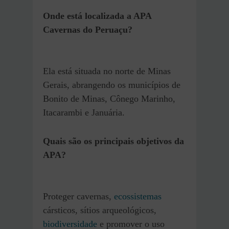
Onde está localizada a APA
Cavernas do Peruaçu?
Ela está situada no norte de Minas
Gerais, abrangendo os municípios de
Bonito de Minas, Cônego Marinho,
Itacarambi e Januária.
Quais são os principais objetivos da
APA?
Proteger cavernas,
ecossistemas
cársticos, sítios arqueológicos,
biodiversidade
e promover o uso