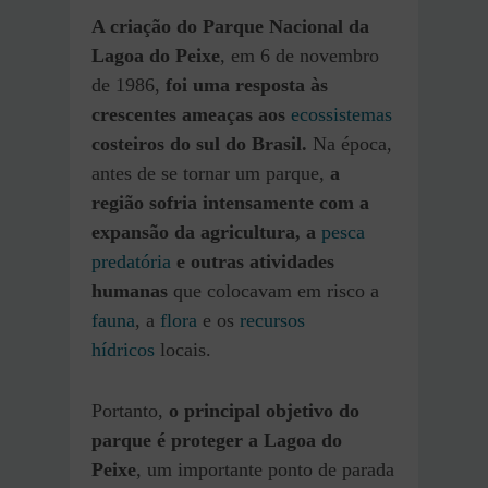
A criação do Parque Nacional da
Lagoa do Peixe
, em 6 de novembro
de 1986,
foi uma resposta às
crescentes ameaças aos
ecossistemas
costeiros do sul do Brasil.
Na época,
antes de se tornar um parque,
a
região sofria intensamente com a
expansão da agricultura, a
pesca
predatória
e outras atividades
humanas
que colocavam em risco a
fauna
, a
flora
e os
recursos
hídricos
locais.
Portanto,
o principal objetivo do
parque é proteger a Lagoa do
Peixe
, um importante ponto de parada