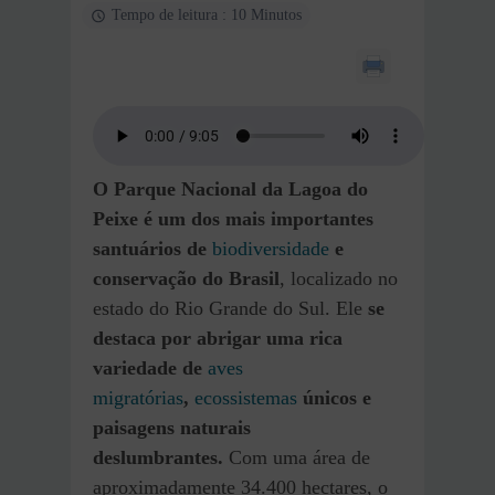
Tempo de leitura : 10 Minutos
O Parque Nacional da Lagoa do
Peixe é um dos mais importantes
santuários de
biodiversidade
e
conservação do Brasil
, localizado no
estado do Rio Grande do Sul. Ele
se
destaca por abrigar uma rica
variedade de
aves
migratórias
,
ecossistemas
únicos e
paisagens naturais
deslumbrantes.
Com uma área de
aproximadamente 34.400 hectares, o