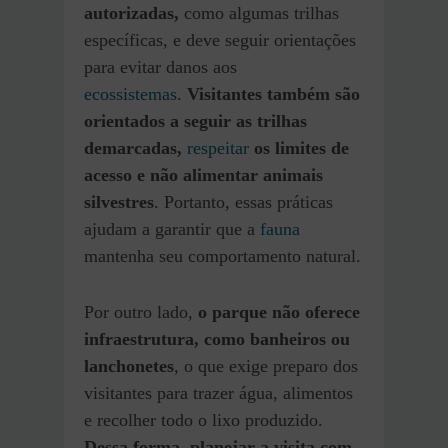
autorizadas,
como algumas trilhas
específicas, e deve seguir orientações
para evitar danos aos
ecossistemas
.
Visitantes também são
orientados a seguir as trilhas
demarcadas,
respeitar
os limites de
acesso e não alimentar animais
silvestres
. Portanto, essas práticas
ajudam a garantir que a
fauna
mantenha seu comportamento natural.
Por outro lado,
o parque não oferece
infraestrutura, como banheiros ou
lanchonetes
, o que exige preparo dos
visitantes para trazer água, alimentos
e recolher todo o lixo produzido.
Dessa forma, planejar a visita com