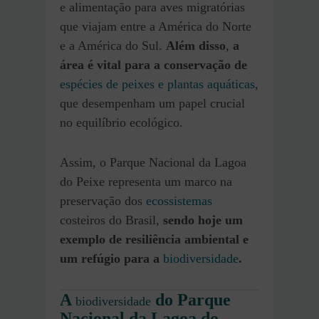
e alimentação para aves migratórias
que viajam entre a América do Norte
e a América do Sul.
Além disso
,
a
área é vital para a conservação de
espécies de peixes e plantas aquáticas
,
que desempenham um papel crucial
no equilíbrio ecológico.
Assim, o Parque Nacional da Lagoa
do Peixe representa um marco na
preservação dos
ecossistemas
costeiros do Brasil,
sendo hoje um
exemplo de resiliência ambiental e
um refúgio para a
biodiversidade
.
A
do Parque
biodiversidade
Nacional da Lagoa do