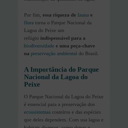
Por fim,
essa riqueza de
fauna
e
flora
torna o Parque Nacional da
Lagoa do Peixe um
refúgio
indispensável para a
biodiversidade
e uma peça-chave
na
preservação ambiental
do Brasil.
A Importância do Parque
Nacional da Lagoa do
Peixe
O Parque Nacional da Lagoa do Peixe
é essencial para a preservação dos
ecossistemas
costeiros e das espécies
que deles dependem. Com sua lagoa e
habitats diversos, como dunas e