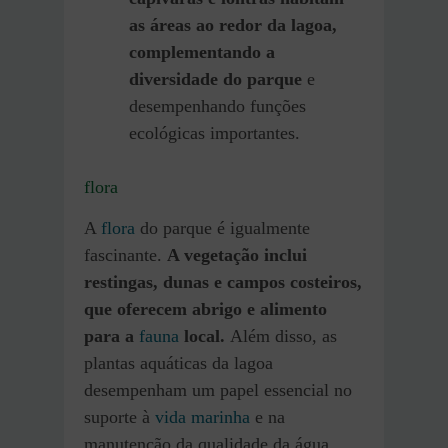
as áreas ao redor da lagoa,
complementando a
diversidade do parque
e
desempenhando funções
ecológicas importantes.
flora
A
flora
do parque é igualmente
fascinante.
A vegetação inclui
restingas, dunas e campos costeiros,
que oferecem abrigo e alimento
para a
fauna
local.
Além disso, as
plantas aquáticas da lagoa
desempenham um papel essencial no
suporte à
vida marinha
e na
manutenção da qualidade da água.