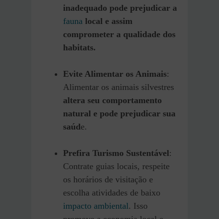
inadequado pode prejudicar a
fauna
local e assim
comprometer a qualidade dos
habitats.
Evite Alimentar os Animais
:
Alimentar os animais silvestres
altera seu comportamento
natural e pode prejudicar sua
saúd
e.
Prefira Turismo Sustentável
:
Contrate guias locais, respeite
os horários de visitação e
escolha atividades de baixo
impacto ambiental
. Isso
promove a economia local e