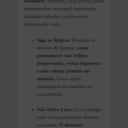
visitantes
. Portanto, cada pessoa pode
desempenhar um papel importante
adotando atitudes responsáveis
durante sua visita.
Siga as Regras
: Respeite as
normas do parque,
como
permanecer nas trilhas
demarcadas, evitar fogueiras
e não coletar plantas ou
animais.
Essas ações
minimizam os impactos ao
ecossistema.
Não Deixe Lixo
: Leve consigo
todo o lixo produzido durante
sua visita.
O descarte