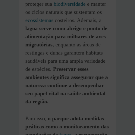
proteger sua
biodiversidade
e manter
os ciclos naturais que sustentam os
ecossistemas
costeiros. Ademais, a
lagoa serve como abrigo e ponto de
alimentação para milhares de aves
migratórias,
enquanto as áreas de
restingas e dunas garantem habitats
saudáveis para uma ampla variedade
de espécies.
Preservar esses
ambientes significa assegurar que a
natureza continue a desempenhar
seu papel vital na saúde ambiental
da região.
Para isso,
o parque adota medidas
práticas como o monitoramento das
populações de
fauna
, a recuperação