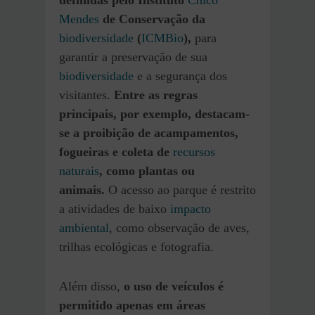
definidas pelo Instituto
Chico
Mendes
de Conservação da
biodiversidade
(
ICMBio
),
para
garantir a preservação de sua
biodiversidade
e a segurança dos
visitantes.
Entre as regras
principais, por exemplo, destacam-
se a proibição de acampamentos,
fogueiras e coleta de
recursos
naturais
, como plantas ou
animais.
O acesso ao parque é restrito
a atividades de baixo
impacto
ambiental
, como observação de aves,
trilhas ecológicas e fotografia.
Além disso,
o uso de veículos é
permitido apenas em áreas