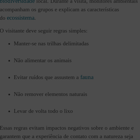
biodiversidade
local. Durante a visita, monitores ambientais
acompanham os grupos e explicam as características
ecossistema
do
.
O visitante deve seguir regras simples:
Manter-se nas trilhas delimitadas
Não alimentar os animais
fauna
Evitar ruídos que assustem a
Não remover elementos naturais
Levar de volta todo o lixo
Essas regras evitam impactos negativos sobre o ambiente e
garantem que a experiência de contato com a natureza seja