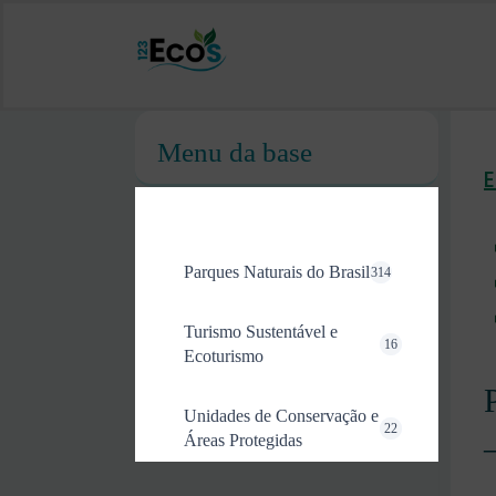
Menu da base
Parques Naturais do Brasil
314
Turismo Sustentável e
16
Ecoturismo
Unidades de Conservação e
22
Áreas Protegidas