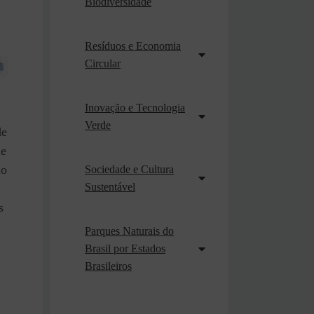
Biodiversidade
Resíduos e Economia
Circular
Inovação e Tecnologia
Verde
de
de
mo
Sociedade e Cultura
Sustentável
s
Parques Naturais do
Brasil por Estados
Brasileiros