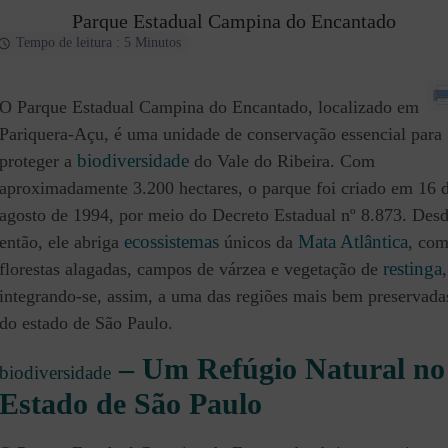
Parque Estadual Campina do Encantado
Tempo de leitura : 5 Minutos
O Parque Estadual Campina do Encantado, localizado em
Pariquera-Açu, é uma unidade de conservação essencial para
biodi
v
ersidade
proteger a
do Vale do Ribeira. Com
aproximadamente 3.200 hectares, o parque foi criado em 16 
agosto de 1994, por meio do Decreto Estadual nº 8.873. Des
ecossistemas
Mata Atlântica
então, ele abriga
únicos da
, co
restinga
florestas alagadas, campos de várzea e vegetação de
,
integrando-se, assim, a uma das regiões mais bem preservada
do estado de São Paulo.
– Um Refúgio Natural no
biodiversidade
Estado de São Paulo