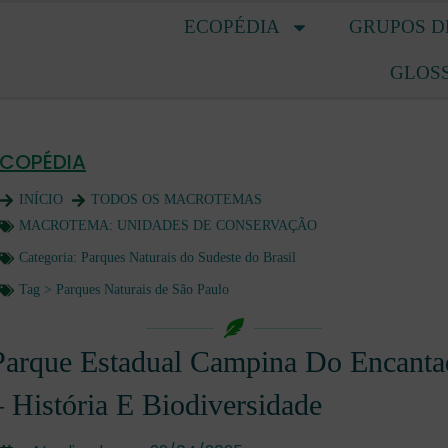
ECOPÉDIA
GRUPOS D
GLOS
ECOPÉDIA
INÍCIO
TODOS OS MACROTEMAS
MACROTEMA:
UNIDADES DE CONSERVAÇÃO
Categoria:
Parques Naturais do Sudeste do Brasil
Tag >
Parques Naturais de São Paulo
Parque Estadual Campina Do Encanta
– História E Biodiversidade