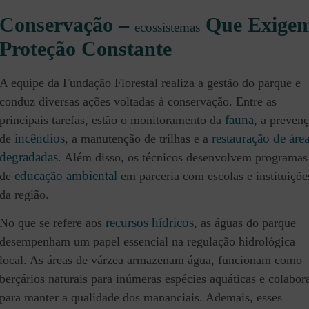
Conservação –
Que Exige
ecossistemas
Proteção Constante
A equipe da Fundação Florestal realiza a gestão do parque e
conduz diversas ações voltadas à conservação. Entre as
fauna
principais tarefas, estão o monitoramento da
, a preven
incêndios
restauração de áre
de
, a manutenção de trilhas e a
degradadas
. Além disso, os técnicos desenvolvem programas
educação ambiental
de
em parceria com escolas e instituiçõe
da região.
recursos hídricos
No que se refere aos
, as águas do parque
desempenham um papel essencial na regulação hidrológica
local. As áreas de várzea armazenam água, funcionam como
berçários naturais para inúmeras espécies aquáticas e colabo
para manter a qualidade dos mananciais. Ademais, esses