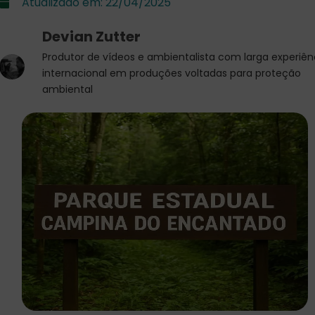
Atualizado em:
22/04/2025
Devian Zutter
Produtor de vídeos e ambientalista com larga experiên
internacional em produções voltadas para proteção
ambiental