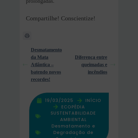
prolongadas.
Compartilhe! Conscientize!
Desmatamento
da Mata
Diferença entre
Atlântica –
queimadas e
batendo novos
incêndios
recordes!
19/03/2025
INÍCIO
ECOPÉDIA
SUSTENTABILIDADE
AMBIENTAL
Desmatamento e
Degradação de