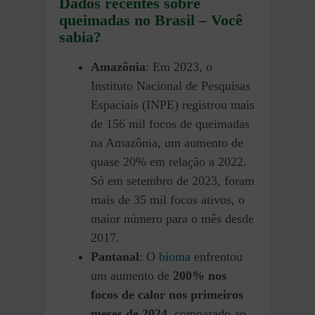
Dados recentes sobre
queimadas no Brasil – Você
sabia?
Amazônia
: Em 2023, o
Instituto Nacional de Pesquisas
Espaciais (INPE) registrou mais
de 156 mil focos de queimadas
na Amazônia, um aumento de
quase 20% em relação a 2022.
Só em setembro de 2023, foram
mais de 35 mil focos ativos, o
maior número para o mês desde
2017.
Pantanal
: O
bioma
enfrentou
um aumento de
200% nos
focos de calor nos primeiros
meses de 2024
, comparado ao