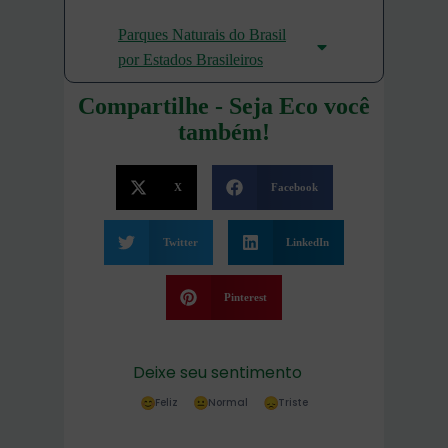
Parques Naturais do Brasil
por Estados Brasileiros
Compartilhe - Seja Eco você
também!
X
Facebook
Twitter
LinkedIn
Pinterest
Deixe seu sentimento
Feliz
Normal
Triste