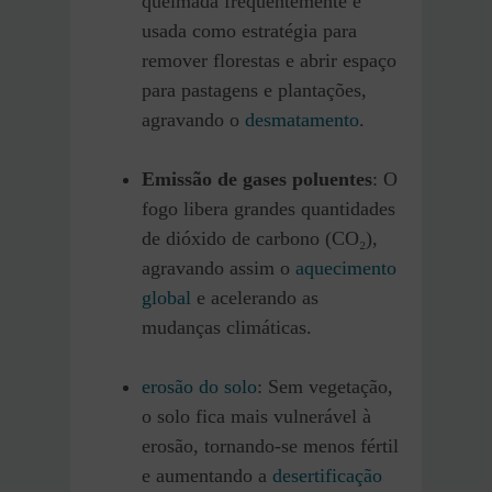
queimada frequentemente é
usada como estratégia para
remover florestas e abrir espaço
para pastagens e plantações,
agravando o
desmatamento
.
Emissão de gases poluentes
: O
fogo libera grandes quantidades
de dióxido de carbono (CO₂),
agravando assim o
aquecimento
global
e acelerando as
mudanças climáticas.
erosão do solo
: Sem vegetação,
o solo fica mais vulnerável à
erosão, tornando-se menos fértil
e aumentando a
desertificação