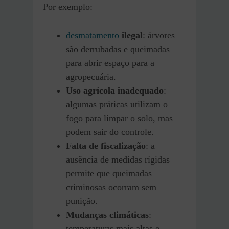
Por exemplo:
desmatamento
ilegal
: árvores
são derrubadas e queimadas
para abrir espaço para a
agropecuária.
Uso agrícola inadequado
:
algumas práticas utilizam o
fogo para limpar o solo, mas
podem sair do controle.
Falta de fiscalização
: a
ausência de medidas rígidas
permite que queimadas
criminosas ocorram sem
punição.
Mudanças climáticas
:
temperaturas mais altas e