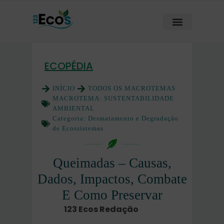
ECOPÉDIA
INÍCIO
TODOS OS MACROTEMAS
MACROTEMA:
SUSTENTABILIDADE
AMBIENTAL
Categoria:
Desmatamento e Degradação
de Ecossistemas
Queimadas – Causas,
Dados, Impactos, Combate
E Como Preservar
123 Ecos Redação