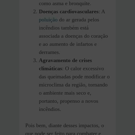
como asma e bronquite.
Doenças cardiovasculares
: A
poluição
do ar gerada pelos
incêndios também está
associada a doenças do coração
e ao aumento de infartos e
derrames.
Agravamento de crises
climáticas
: O calor excessivo
das queimadas pode modificar o
microclima da região, tornando
o ambiente mais seco e,
portanto, propenso a novos
incêndios.
Pois bem, diante desses impactos, o
que pode ser feito para combater e