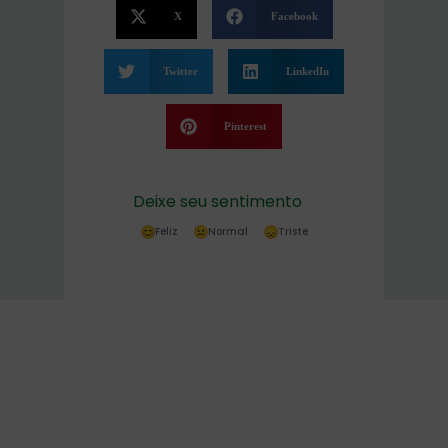
X
Facebook
Twitter
LinkedIn
Pinterest
Deixe seu sentimento
Feliz
Normal
Triste