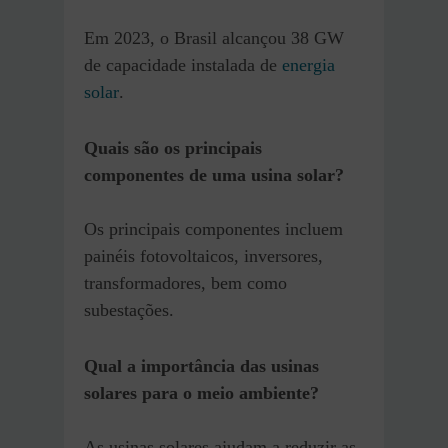
Em 2023, o Brasil alcançou 38 GW
de capacidade instalada de
energia
solar
.
Quais são os principais
componentes de uma usina solar?
Os principais componentes incluem
painéis fotovoltaicos, inversores,
transformadores, bem como
subestações.
Qual a importância das usinas
solares para o meio ambiente?
As usinas solares ajudam a reduzir as