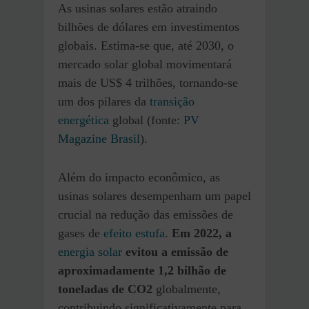
As usinas solares estão atraindo
bilhões de dólares em investimentos
globais. Estima-se que, até 2030, o
mercado solar global movimentará
mais de US$ 4 trilhões, tornando-se
um dos pilares da
transição
energética
global​ (fonte:
PV
Magazine Brasil
).
Além do impacto econômico, as
usinas solares desempenham um papel
crucial na redução das emissões de
gases de
efeito estufa
.
Em 2022, a
energia solar
evitou a emissão de
aproximadamente 1,2 bilhão de
toneladas de CO2
globalmente,
contribuindo significativamente para