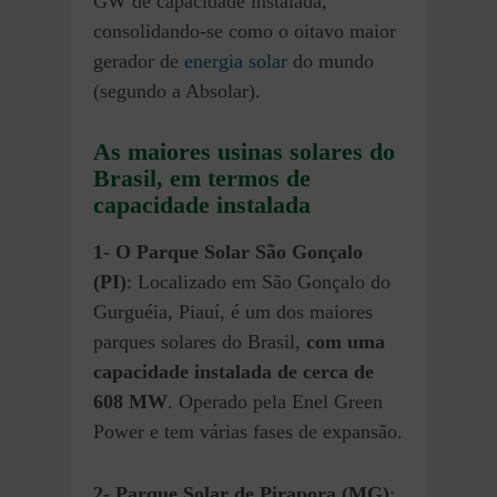
GW de capacidade instalada,
consolidando-se como o oitavo maior
gerador de
energia solar
do mundo ​
(segundo a Absolar).
As maiores usinas solares do
Brasil, em termos de
capacidade instalada
1-
O
Parque Solar São Gonçalo
(PI)
: Localizado em São Gonçalo do
Gurguéia, Piauí, é um dos maiores
parques solares do Brasil,
com uma
capacidade instalada de cerca de
608 MW
. Operado pela Enel Green
Power e tem várias fases de expansão.
2- Parque Solar de Pirapora (MG)
: