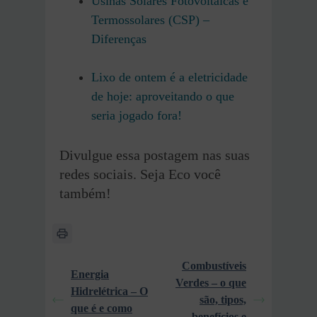
Usinas Solares Fotovoltaicas e
Termossolares (CSP) –
Diferenças
Lixo de ontem é a eletricidade
de hoje: aproveitando o que
seria jogado fora!
Divulgue essa postagem nas suas
redes sociais. Seja Eco você
também!
Combustíveis
Energia
Verdes – o que
Hidrelétrica – O
são, tipos,
que é e como
benefícios e