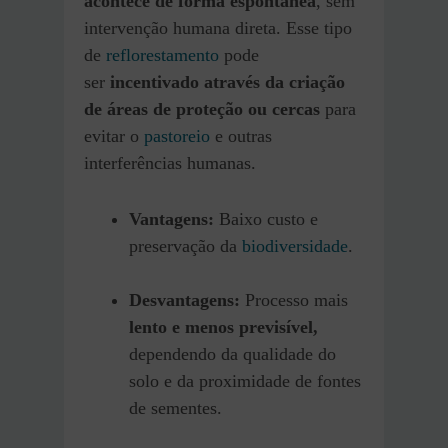
acontece de forma espontânea
, sem
intervenção humana direta. Esse tipo
de
reflorestamento
pode
ser
incentivado através da criação
de áreas de proteção ou cercas
para
evitar o
pastoreio
e outras
interferências humanas.
Vantagens:
Baixo custo e
preservação da
biodiversidade
.
Desvantagens:
Processo mais
lento e menos previsível,
dependendo da qualidade do
solo e da proximidade de fontes
de sementes.