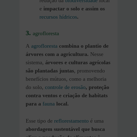
redução da
biodiversidade
local
e
impactar o solo e assim os
recursos hídricos
.
3.
agrofloresta
A
agrofloresta
combina o plantio de
árvores com a agricultura.
Nesse
sistema,
árvores e culturas agrícolas
são plantadas juntas
, promovendo
benefícios mútuos, como a melhoria
do solo,
controle de erosão
, proteção
contra ventos e criação de habitats
para a
fauna
local.
Esse tipo de
reflorestamento
é uma
abordagem sustentável que busca