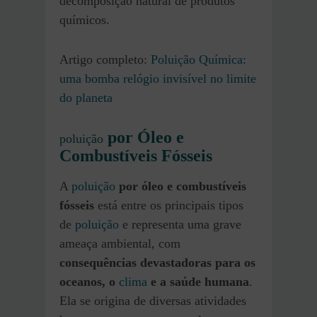
decomposição natural de produtos
químicos.
Artigo completo:
Poluição Química:
uma bomba relógio invisível no limite
do planeta
por Óleo e
poluição
Combustíveis Fósseis
A
poluição
por óleo e combustíveis
fósseis
está entre os principais tipos
de
poluição
e representa uma grave
ameaça ambiental, com
consequências devastadoras para os
oceanos, o
clima
e a saúde humana
.
Ela se origina de diversas atividades