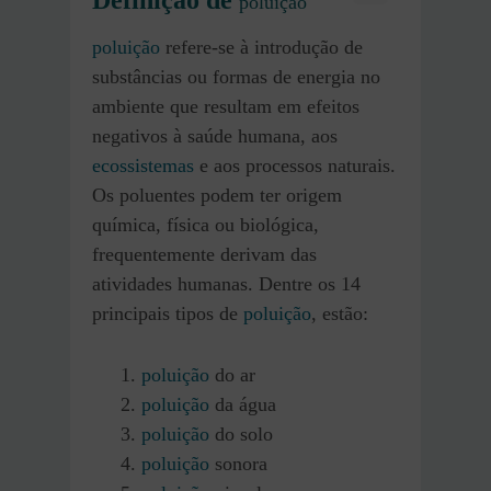
Definição de
poluição
poluição
refere-se à introdução de
substâncias ou formas de energia no
ambiente que resultam em efeitos
negativos à saúde humana, aos
ecossistemas
e aos processos naturais.
Os poluentes podem ter origem
química, física ou biológica,
frequentemente derivam das
atividades humanas. Dentre os 14
principais tipos de
poluição
, estão:
poluição
do ar
poluição
da água
poluição
do solo
poluição
sonora