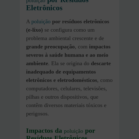
poluição
Eletrônicos
A
poluição
por resíduos eletrônicos
(e-lixo)
se configura como um
problema ambiental crescente e de
grande preocupação
, com
impactos
severos à saúde humana e ao meio
ambiente
. Ela se origina do
descarte
inadequado de equipamentos
eletrônicos e eletrodomésticos
, como
computadores, celulares, televisões,
pilhas e outros dispositivos, que
contêm diversos materiais tóxicos e
perigosos.
Impactos da
por
poluição
Resíduos Eletrônicos