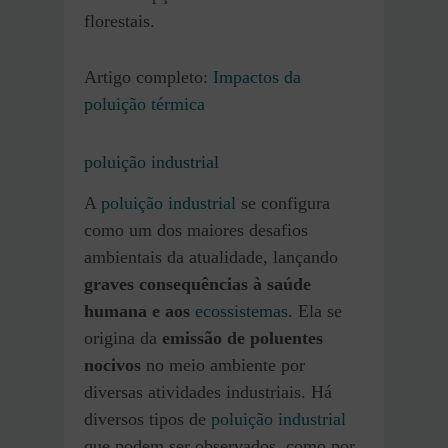
florestais.
Artigo completo:
Impactos da
poluição térmica
poluição industrial
A
poluição industrial
se configura
como um dos maiores desafios
ambientais da atualidade, lançando
graves consequências à saúde
humana e aos
ecossistemas
. Ela se
origina da
emissão de poluentes
nocivos
no meio ambiente por
diversas atividades industriais. Há
diversos tipos de
poluição industrial
que podem ser observados, como por