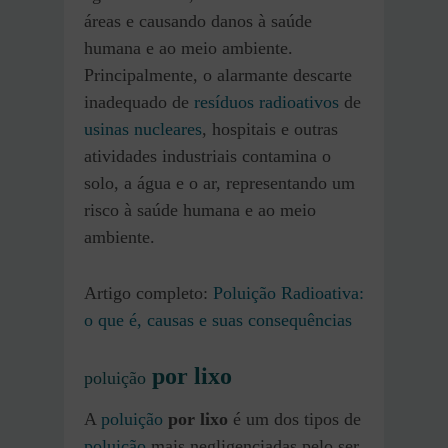
áreas e causando danos à saúde
humana e ao meio ambiente.
Principalmente, o alarmante descarte
inadequado de
resíduos radioativos
de
usinas nucleares
, hospitais e outras
atividades industriais contamina o
solo, a água e o ar, representando um
risco à saúde humana e ao meio
ambiente.
Artigo completo:
Poluição Radioativa:
o que é, causas e suas consequências
por lixo
poluição
A
poluição
por lixo
é um dos tipos de
poluição
mais negligenciadas pelo ser