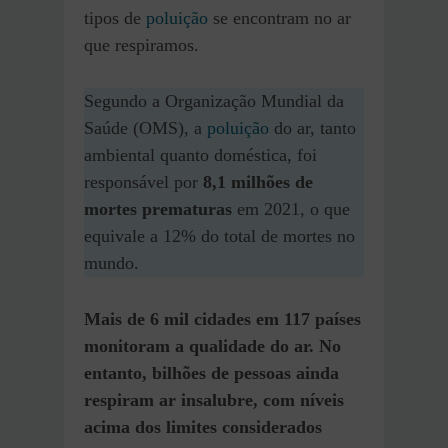
tipos de
poluição
se encontram no ar
que respiramos.
Segundo a Organização Mundial da
Saúde (OMS), a
poluição
do ar, tanto
ambiental quanto doméstica, foi
responsável por
8,1 milhões de
mortes prematuras
em 2021, o que
equivale a 12% do total de mortes no
mundo.
Mais de 6 mil cidades em 117 países
monitoram a qualidade do ar.
No
entanto, bilhões de pessoas ainda
respiram ar insalubre, com níveis
acima dos limites considerados