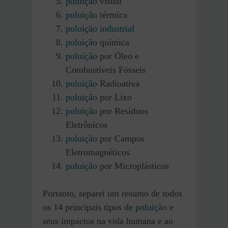
poluição
visual
poluição
térmica
poluição industrial
poluição
química
poluição
por Óleo e
Combustíveis Fósseis
poluição
Radioativa
poluição
por Lixo
poluição
por Resíduos
Eletrônicos
poluição
por Campos
Eletromagnéticos
poluição
por Microplásticos
Portanto, separei um resumo de todos
os 14 principais tipos de
poluição
e
seus impactos na vida humana e ao