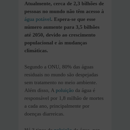
Atualmente, cerca de 2,3 bilhões de
pessoas no mundo não têm acesso à
água potável
.
Espera-se que esse
número aumente para 3,5 bilhões
até 2050, devido ao crescimento
populacional e às mudanças
climáticas.
Segundo a ONU, 80% das águas
residuais no mundo são despejadas
sem tratamento no meio ambiente.
Além disso, A
poluição
da água é
responsável por 1,8 milhão de mortes
a cada ano, principalmente por
doenças diarreicas.
Há 3 tipos de
poluição
da água, por