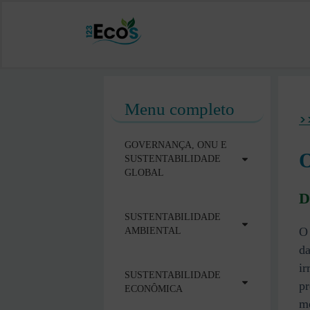
Menu completo
>
GOVERNANÇA, ONU E
O
SUSTENTABILIDADE
GLOBAL
D
SUSTENTABILIDADE
O 
AMBIENTAL
da
ir
SUSTENTABILIDADE
pr
ECONÔMICA
me