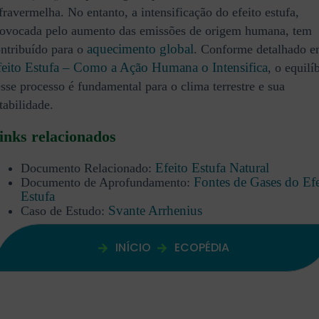
fravermelha. No entanto, a intensificação do efeito estufa,
ovocada pelo aumento das emissões de origem humana, tem
aquecimento global
ntribuído para o
. Conforme detalhado 
feito Estufa – Como a Ação Humana o Intensifica
, o equilí
sse processo é fundamental para o clima terrestre e sua
tabilidade.
inks relacionados
Efeito Estufa Natural
Documento Relacionado:
Fontes de Gases do Efe
Documento de Aprofundamento:
Estufa
Svante Arrhenius
Caso de Estudo:
INÍCIO
ECOPÉDIA