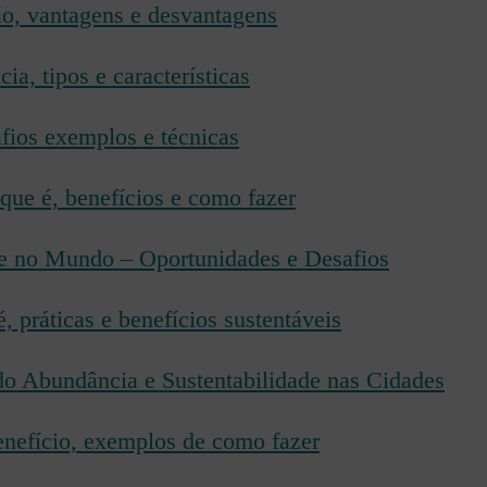
o, vantagens e desvantagens
ia, tipos e características
fios exemplos e técnicas
que é, benefícios e como fazer
 e no Mundo – Oportunidades e Desafios
 práticas e benefícios sustentáveis
do Abundância e Sustentabilidade nas Cidades
enefício, exemplos de como fazer