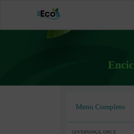
Encic
Menu Completo
GOVERNANÇA, ONU E