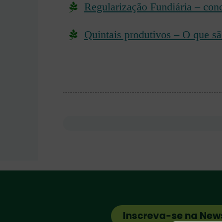
Regularização Fundiária – conc
Quintais produtivos – O que sã
Inscreva-se na New