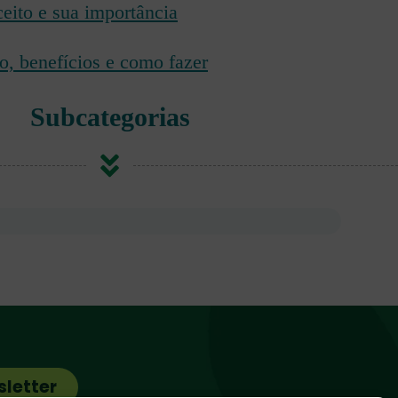
eito e sua importância
o, benefícios e como fazer
Subcategorias
sletter