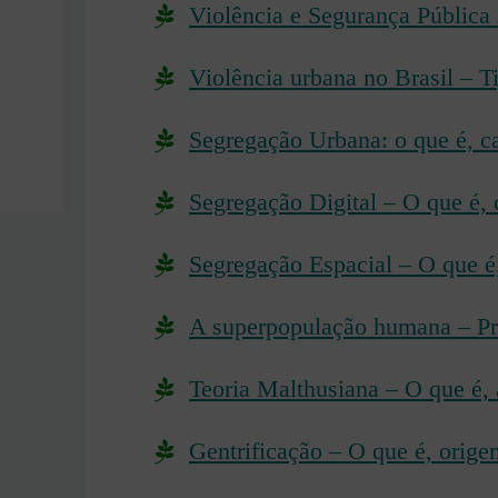
Violência e Segurança Pública n
Violência urbana no Brasil – T
Segregação Urbana: o que é, c
Segregação Digital – O que é, 
Segregação Espacial – O que é
A superpopulação humana – Pr
Teoria Malthusiana – O que é, 
Gentrificação – O que é, orige