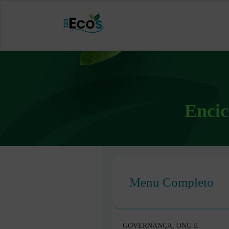
Encic
Menu Completo
GOVERNANÇA, ONU E