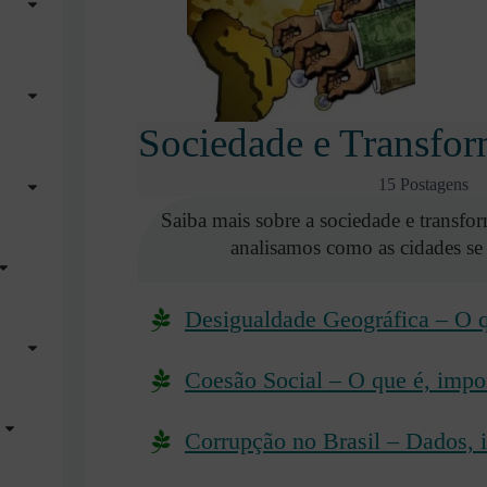
Sociedade e Transfo
15 Postagens
Saiba mais sobre a sociedade e transfor
analisamos como as cidades s
Desigualdade Geográfica – O q
Coesão Social – O que é, impo
Corrupção no Brasil – Dados, 