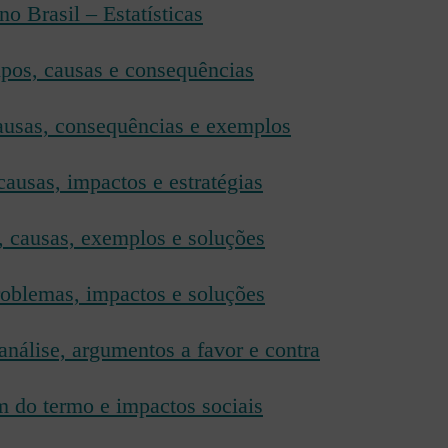
o Brasil – Estatísticas
ipos, causas e consequências
ausas, consequências e exemplos
causas, impactos e estratégias
, causas, exemplos e soluções
oblemas, impactos e soluções
análise, argumentos a favor e contra
m do termo e impactos sociais