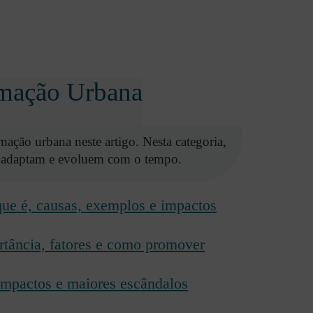
rmação Urbana
mação urbana neste artigo. Nesta categoria,
e adaptam e evoluem com o tempo.
ue é, causas, exemplos e impactos
rtância, fatores e como promover
impactos e maiores escândalos