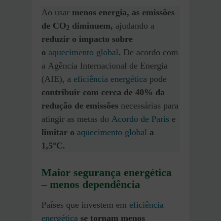
Ao usar
menos energia, as emissões
de CO
diminuem,
ajudando a
2
reduzir o impacto sobre
o
aquecimento global
.
De acordo com
a Agência Internacional de Energia
(AIE), a
eficiência energética
pode
contribuir com cerca de 40% da
redução de emissões
necessárias para
atingir as metas do
Acordo de Paris
e
limitar o
aquecimento global
a
1,5°C.
Maior segurança energética
– menos dependência
Países que investem em
eficiência
energética
se tornam menos