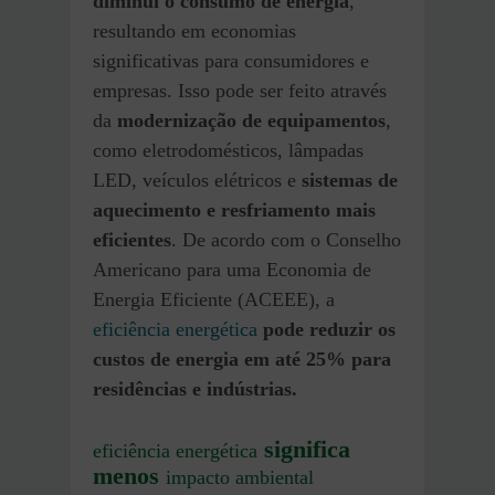
diminui o consumo de energia
,
resultando em economias
significativas para consumidores e
empresas. Isso pode ser feito através
da
modernização de equipamentos
,
como eletrodomésticos, lâmpadas
LED, veículos elétricos e
sistemas de
aquecimento e resfriamento mais
eficientes
. De acordo com o Conselho
Americano para uma Economia de
Energia Eficiente (ACEEE), a
eficiência energética
pode reduzir os
custos de energia em até 25% para
residências e indústrias.
significa
eficiência energética
menos
impacto ambiental