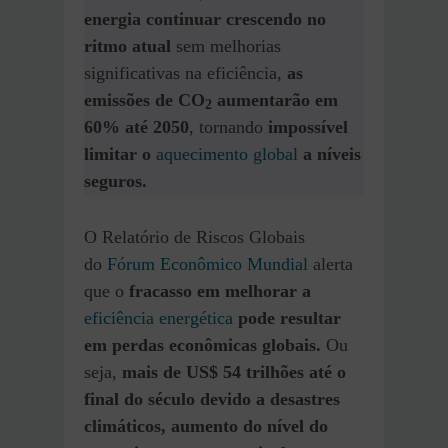
energia continuar crescendo no
ritmo atual
sem melhorias
significativas na eficiência,
as
emissões de CO
aumentarão em
2
60% até 2050
, tornando
impossível
limitar o
aquecimento global
a níveis
seguros.
O Relatório de Riscos Globais
do
Fórum Econômico Mundial
alerta
que o
fracasso em melhorar a
eficiência energética
pode resultar
em perdas econômicas globais.
Ou
seja,
mais de US$ 54 trilhões até o
final do século devido a desastres
climáticos, aumento do nível do