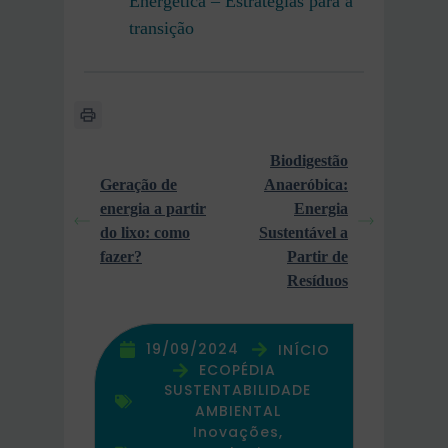
Energética – Estratégias para a
transição
Biodigestão
Geração de
Anaeróbica:
energia a partir
Energia
do lixo: como
Sustentável a
fazer?
Partir de
Resíduos
19/09/2024
INÍCIO
ECOPÉDIA
SUSTENTABILIDADE
AMBIENTAL
Inovações,