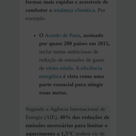
formas mais rápidas e acessíveis de
combater a
mudança climática
.
Por
exemplo:
O
Acordo de Paris
, assinado
por quase 200 países em 2015,
inclui metas ambiciosas de
redução de emissões de gases
de
efeito estufa
. A
eficiência
energética
é vista como uma
parte essencial para atingir
essas metas.
Segundo a Agência Internacional de
Energia (AIE),
40% das reduções de
emissões necessárias para limitar o
aquecimento a 1,5°C
podem vir de