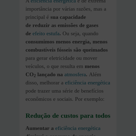
A
eficiência energética
é de extrema
importância por várias razões, mas a
principal é
sua capacidade
de reduzir as emissões de gases
de
efeito estufa
.
Ou seja, quando
consumimos menos energia, menos
combustíveis fósseis são queimados
para gerar eletricidade ou mover
veículos, o que resulta em
menos
CO
lançado na
atmosfera
.
Além
2
disso, melhorar a
eficiência energética
pode trazer uma série de benefícios
econômicos e sociais. Por exemplo:
Redução de custos para todos
Aumentar a
eficiência energética