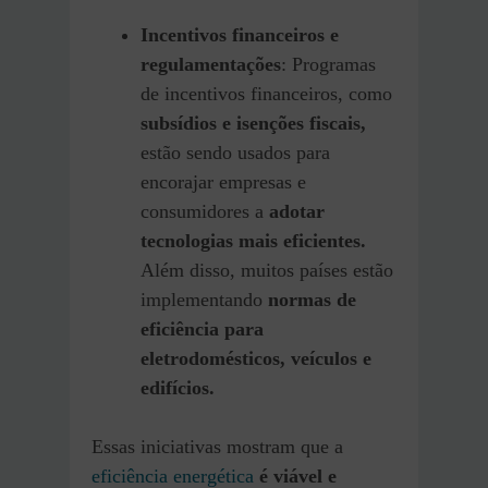
Incentivos financeiros e
regulamentações
: Programas
de incentivos financeiros, como
subsídios e isenções fiscais,
estão sendo usados para
encorajar empresas e
consumidores a
adotar
tecnologias mais eficientes.
Além disso, muitos países estão
implementando
normas de
eficiência para
eletrodomésticos, veículos e
edifícios.
Essas iniciativas mostram que a
eficiência energética
é viável e