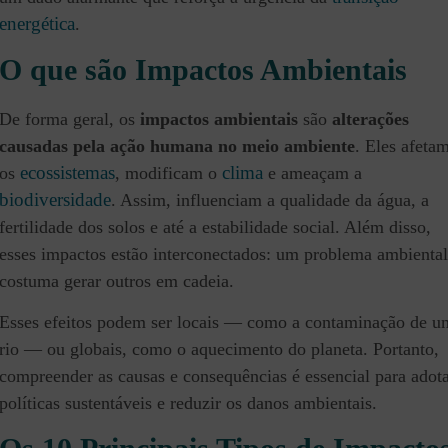
energética
.
O que são Impactos Ambientais
De forma geral, os
impactos ambientais
são
alterações
causadas pela ação humana no meio ambiente
. Eles afeta
ecossistemas
clima
os
, modificam o
e ameaçam a
biodiversidade
. Assim, influenciam a qualidade da água, a
fertilidade dos solos e até a estabilidade social. Além disso,
esses impactos estão interconectados: um problema ambiental
costuma gerar outros em cadeia.
Esses efeitos podem ser locais — como a contaminação de u
rio — ou globais, como o aquecimento do planeta. Portanto,
compreender as causas e consequências é essencial para adot
políticas sustentáveis e reduzir os danos ambientais.