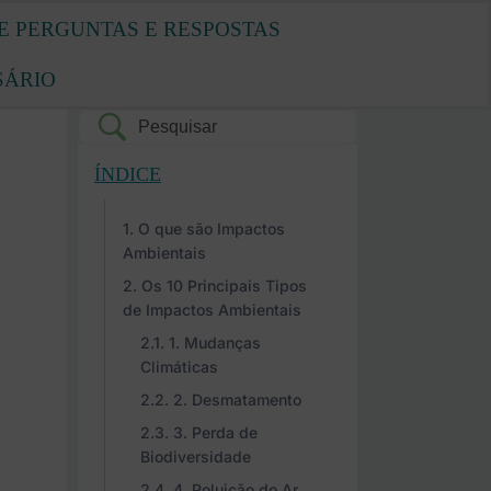
E PERGUNTAS E RESPOSTAS
SÁRIO
ÍNDICE
O que são Impactos
Ambientais
Os 10 Principais Tipos
de Impactos Ambientais
1. Mudanças
Climáticas
2. Desmatamento
3. Perda de
Biodiversidade
4. Poluição do Ar