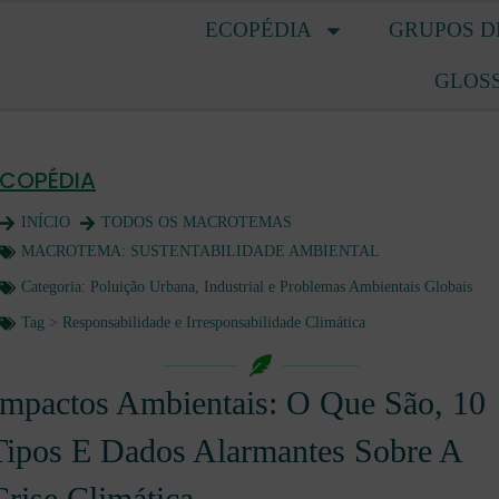
ECOPÉDIA
GRUPOS D
GLOS
ECOPÉDIA
INÍCIO
TODOS OS MACROTEMAS
MACROTEMA:
SUSTENTABILIDADE AMBIENTAL
Categoria:
Poluição Urbana, Industrial e Problemas Ambientais Globais
Tag >
Responsabilidade e Irresponsabilidade Climática
Impactos Ambientais: O Que São, 10
Tipos E Dados Alarmantes Sobre A
Crise Climática