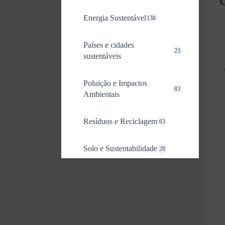
Energia Sustentável
138
Países e cidades
23
sustentáveis
Poluição e Impactos
83
Ambientais
Resíduos e Reciclagem
63
Solo e Sustentabilidade
28