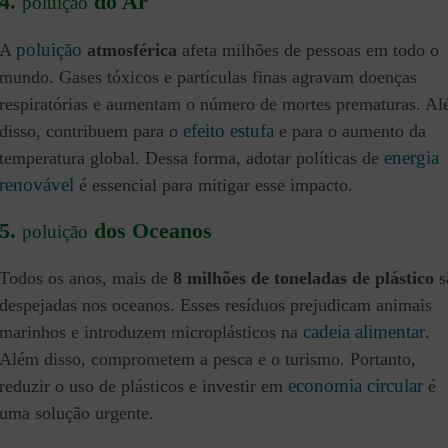
4.
do Ar
poluição
poluição
A
atmosférica
afeta milhões de pessoas em todo o
mundo. Gases tóxicos e partículas finas agravam doenças
respiratórias e aumentam o número de mortes prematuras. A
efeito estufa
disso, contribuem para o
e para o aumento da
energia
temperatura global. Dessa forma, adotar políticas de
renovável
é essencial para mitigar esse impacto.
5.
dos Oceanos
poluição
Todos os anos, mais de
8 milhões de toneladas de plástico
s
despejadas nos oceanos. Esses resíduos prejudicam animais
cadeia alimentar
marinhos e introduzem microplásticos na
.
Além disso, comprometem a pesca e o turismo. Portanto,
economia circular
reduzir o uso de plásticos e investir em
é
uma solução urgente.