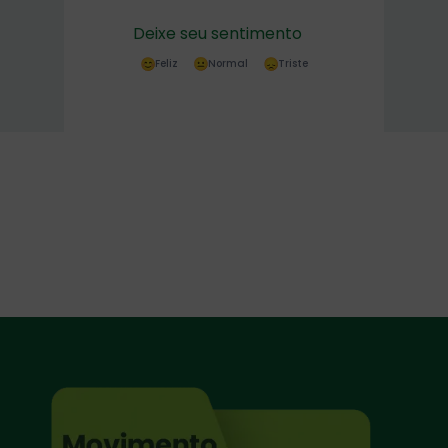
Deixe seu sentimento
Feliz
Normal
Triste