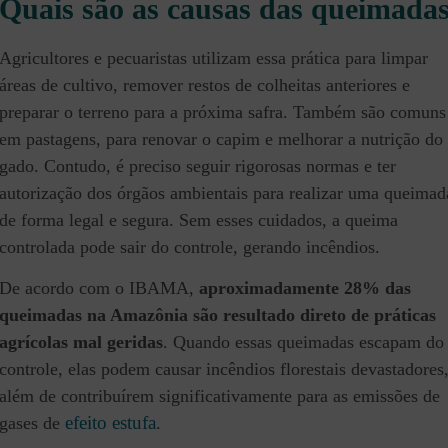
Quais são as causas das queimada
Agricultores e pecuaristas utilizam essa prática para limpar
áreas de cultivo, remover restos de colheitas anteriores e
preparar o terreno para a próxima safra. Também são comuns
em pastagens, para renovar o capim e melhorar a nutrição do
gado. Contudo, é preciso seguir rigorosas normas e ter
autorização dos órgãos ambientais para realizar uma queimad
de forma legal e segura. Sem esses cuidados, a queima
controlada pode sair do controle, gerando incêndios.
De acordo com o IBAMA,
aproximadamente 28% das
queimadas na Amazônia são resultado direto de práticas
agrícolas mal geridas
. Quando essas queimadas escapam do
controle, elas podem causar incêndios florestais devastadores
além de contribuírem significativamente para as emissões de
efeito estufa
gases de
.