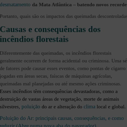
desmatamento
da Mata Atlântica – batendo novos recorde
Portanto, quais são os impactos das queimadas descontrolada
Causas e consequências dos
incêndios florestais
Diferentemente das queimadas, os incêndios florestais
geralmente ocorrem de forma acidental ou criminosa. Uma sé
de fatores pode causar esses eventos, como pontas de cigarro
jogadas em áreas secas, faíscas de máquinas agrícolas,
queimadas mal planejadas ou até mesmo ações criminosas.
Esses incêndios têm consequências devastadoras, como a
destruição de vastas áreas de vegetação, morte de animais
poluição
clima
silvestres,
do ar e alteração do
local e global.
Poluição do Ar: principais causas, consequências, e como
reduzir (Abre numa nova aba do navegador)