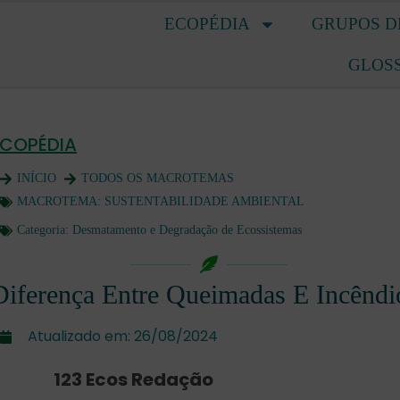
ECOPÉDIA
GRUPOS D
GLOS
ECOPÉDIA
INÍCIO
TODOS OS MACROTEMAS
MACROTEMA:
SUSTENTABILIDADE AMBIENTAL
Categoria:
Desmatamento e Degradação de Ecossistemas
Diferença Entre Queimadas E Incêndi
Atualizado em:
26/08/2024
123 Ecos Redação