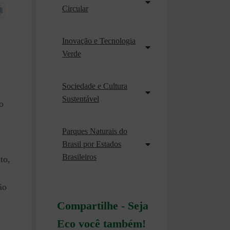
Circular
Inovação e Tecnologia
Verde
Sociedade e Cultura
Sustentável
o
Parques Naturais do
Brasil por Estados
Brasileiros
to,
ão
Compartilhe - Seja
Eco você também!