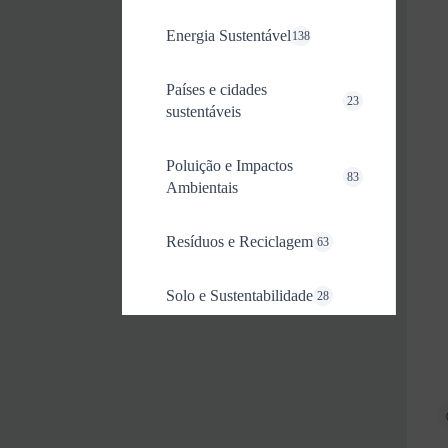
Energia Sustentável
138
Países e cidades
23
sustentáveis
Poluição e Impactos
83
Ambientais
Resíduos e Reciclagem
63
Solo e Sustentabilidade
28