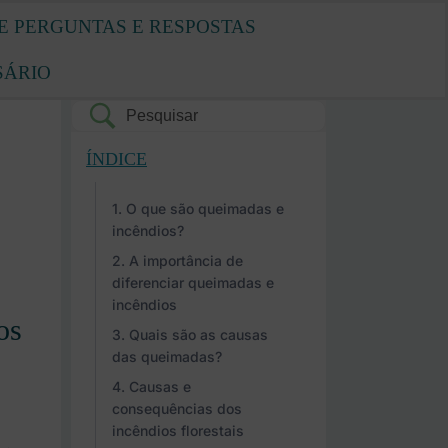
E PERGUNTAS E RESPOSTAS
SÁRIO
ÍNDICE
O que são queimadas e
incêndios?
A importância de
diferenciar queimadas e
incêndios
os
Quais são as causas
das queimadas?
Causas e
consequências dos
incêndios florestais