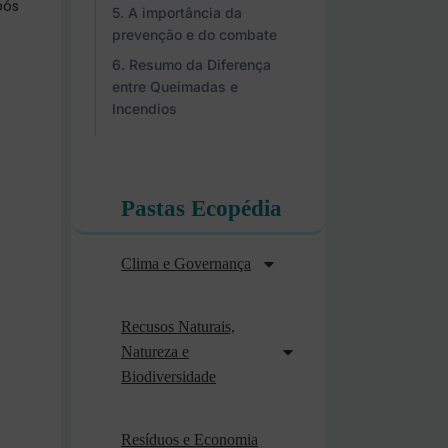
pós
A importância da
prevenção e do combate
Resumo da Diferença
entre Queimadas e
Incendios
Pastas Ecopédia
Clima e Governança
Recusos Naturais,
Natureza e
Biodiversidade
Resíduos e Economia