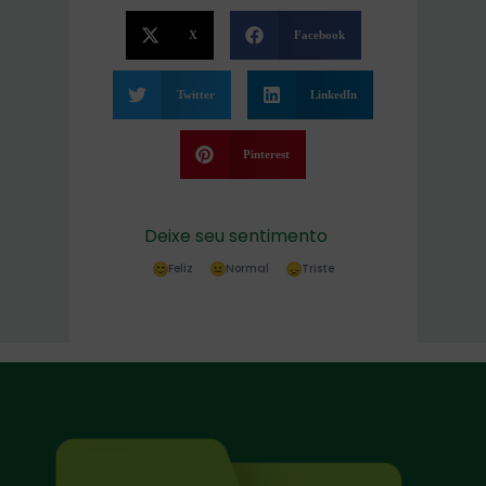
X
Facebook
Twitter
LinkedIn
Pinterest
Deixe seu sentimento
Feliz
Normal
Triste