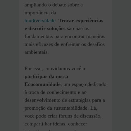
ampliando o debate sobre a
importância da
biodiversidade
.
Trocar experiências
e discutir soluções
são passos
fundamentais para encontrar maneiras
mais eficazes de enfrentar os desafios
ambientais.
Por isso, convidamos você a
participar da nossa
Ecocomunidade
, um espaço dedicado
à troca de conhecimento e ao
desenvolvimento de estratégias para a
promoção da sustentabilidade. Lá,
você pode criar fóruns de discussão,
compartilhar ideias, conhecer