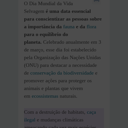
O Dia Mundial da Vida
Selvagem
é uma data essencial
para conscientizar as pessoas sobre
a importância da
fauna
e da
flora
para o equilíbrio do
planeta.
Celebrado anualmente em 3
de março, esse dia foi estabelecido
pela Organização das Nações Unidas
(ONU) para destacar a necessidade
de
conservação da biodiversidade
e
promover ações para proteger os
animais e plantas que vivem
em
ecossistemas
naturais.
Com a destruição de habitats,
caça
ilegal
e mudanças climáticas
ameaçando cada vez mais espécies,