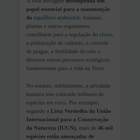
A vida selvagem
desempenha um
papel essencial para a manutenção
do
equilíbrio ambiental
.
Animais,
plantas e outros organismos
contribuem para a regulação do
clima
,
a polinização de culturas, o controle
de pragas, a fertilidade do solo e
diversos outros processos ecológicos
fundamentais para a vida na Terra.
No entanto, infelizmente, a atividade
humana tem colocado milhares de
espécies em risco. Por exemplo,
segundo a
Lista Vermelha da União
Internacional para a Conservação
da Natureza (IUCN),
mais de
46 mil
espécies estão ameaçadas de