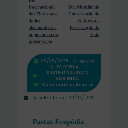
Dia
Internacional
Dia Mundial da
das Florestas –
Conservação da
dados
Natureza –
alarmantes e a
Preservação da
importância da
Vida
preservação
09/03/2025
INÍCIO
ECOPÉDIA
SUSTENTABILIDADE
AMBIENTAL
Calendário ambiental
Atualizado em:
09/03/2025
Pastas Ecopédia