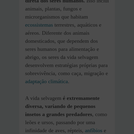
direta dos seres humanos.
Isso inclui
animais, plantas, fungos e
microrganismos que habitam
ecossistemas
terrestres, aquáticos e
aéreos. Diferente dos animais
domesticados, que dependem dos
seres humanos para alimentação e
abrigo, os seres da vida selvagem
desenvolvem estratégias próprias para
sobrevivência, como caça, migração e
adaptação climática
.
A vida selvagem
é extremamente
diversa, variando de pequenos
insetos a grandes predadores
, como
leões e ursos, passando por uma
infinidade de aves, répteis,
anfíbios
e