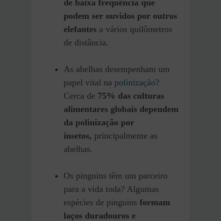
de baixa frequência que
podem ser ouvidos por outros
elefantes
a vários quilômetros
de distância.
As abelhas desempenham um
papel vital na
polinização
?
Cerca de
75% das culturas
alimentares globais dependem
da polinização por
insetos,
principalmente as
abelhas.
Os pinguins têm um parceiro
para a vida toda? Algumas
espécies de pinguins
formam
laços duradouros e