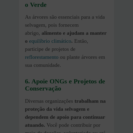
o Verde
As árvores são essenciais para a vida
selvagem, pois fornecem
abrigo,
alimento e ajudam a manter
o
equilíbrio climático
.
Então,
participe de projetos de
reflorestamento
ou plante árvores em
sua comunidade.
6. Apoie ONGs e Projetos de
Conservação
Diversas organizações
trabalham na
proteção da vida selvagem e
dependem de apoio para continuar
atuando.
Você pode contribuir por
meio de doações, voluntariado ou até