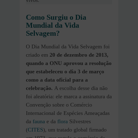
Como Surgiu o Dia
Mundial da Vida
Selvagem?
O Dia Mundial da Vida Selvagem foi
criado em
20 de dezembro de 2013,
quando a ONU aprovou a resolução
que estabeleceu o dia 3 de março
como a data oficial para a
celebração.
A escolha desse dia não
foi aleatória: ele marca a assinatura da
Convenção sobre o Comércio
Internacional de Espécies Ameaçadas
da
fauna
e da
flora
Silvestres
(
CITES
), um tratado global firmado
em 1973, que regula o comércio de