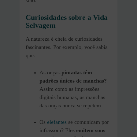
solo.
Curiosidades sobre a Vida
Selvagem
A natureza é cheia de curiosidades
fascinantes. Por exemplo, você sabia
que:
As onças-
pintadas têm
padrões únicos de manchas?
Assim como as impressões
digitais humanas, as manchas
das onças nunca se repetem.
Os
elefantes
se comunicam por
infrassom? Ele
s emitem sons