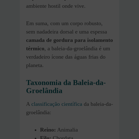
ambiente hostil onde vive.
Em suma, com um corpo robusto,
sem nadadeira dorsal e uma espessa
camada de gordura para isolamento
térmico
, a baleia-da-groelândia é um
verdadeiro ícone das águas frias do
planeta.
Taxonomia da Baleia-da-
Groelândia
A
classificação científica
da baleia-da-
groelândia:
Reino:
Animalia
Filo:
Chordata