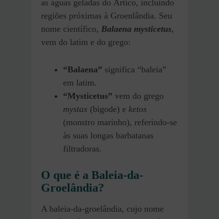
as águas geladas do Ártico, incluindo
regiões próximas à Groenlândia. Seu
nome científico,
Balaena mysticetus
,
vem do latim e do grego:
“Balaena”
significa “baleia”
em latim.
“Mysticetus”
vem do grego
mystax
(bigode) e
ketos
(monstro marinho), referindo-se
às suas longas barbatanas
filtradoras.
O que é a Baleia-da-
Groelândia?
A baleia-da-groelândia, cujo nome