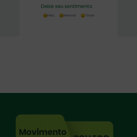
Deixe seu sentimento
Feliz
Normal
Triste