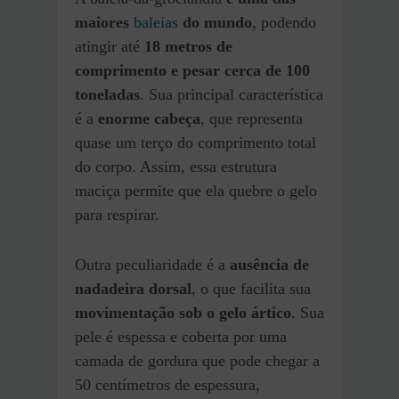
maiores
baleias
do mundo
, podendo
atingir até
18 metros de
comprimento e pesar cerca de 100
toneladas
. Sua principal característica
é a
enorme cabeça
, que representa
quase um terço do comprimento total
do corpo. Assim, essa estrutura
maciça permite que ela quebre o gelo
para respirar.
Outra peculiaridade é a
ausência de
nadadeira dorsal
, o que facilita sua
movimentação sob o gelo ártico
. Sua
pele é espessa e coberta por uma
camada de gordura que pode chegar a
50 centímetros de espessura,