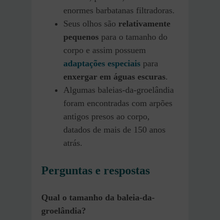
enormes barbatanas filtradoras.
Seus olhos são
relativamente
pequenos
para o tamanho do
corpo e assim possuem
adaptações especiais
para
enxergar em águas escuras
.
Algumas baleias-da-groelândia
foram encontradas com arpões
antigos presos ao corpo,
datados de mais de 150 anos
atrás.
Perguntas e respostas
Qual o tamanho da baleia-da-
groelândia?