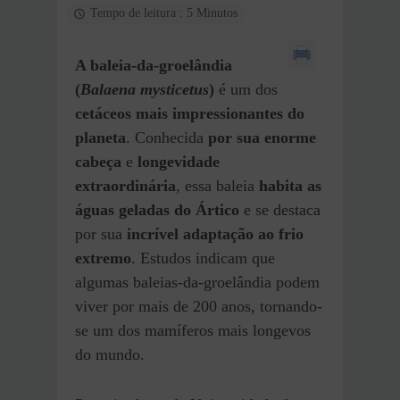
Tempo de leitura : 5 Minutos
A baleia-da-groelândia
(
Balaena mysticetus
)
é um dos
cetáceos mais impressionantes do
planeta
. Conhecida
por sua enorme
cabeça
e
longevidade
extraordinária
, essa baleia
habita as
águas geladas do Ártico
e se destaca
por sua
incrível adaptação ao frio
extremo
. Estudos indicam que
algumas baleias-da-groelândia podem
viver por mais de 200 anos, tornando-
se um dos mamíferos mais longevos
do mundo.