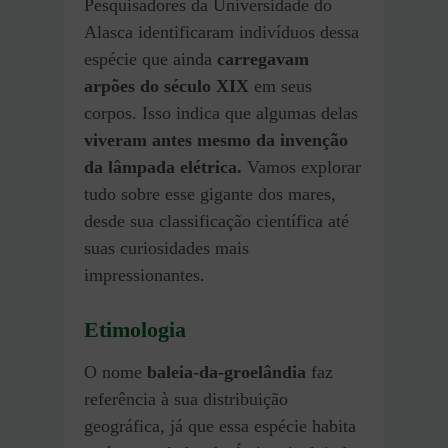
Pesquisadores da Universidade do
Alasca identificaram indivíduos dessa
espécie que ainda
carregavam
arpões do século XIX
em seus
corpos. Isso indica que algumas delas
viveram antes mesmo da invenção
da lâmpada elétrica.
Vamos explorar
tudo sobre esse gigante dos mares,
desde sua classificação científica até
suas curiosidades mais
impressionantes.
Etimologia
O nome
baleia-da-groelândia
faz
referência à sua distribuição
geográfica, já que essa espécie habita