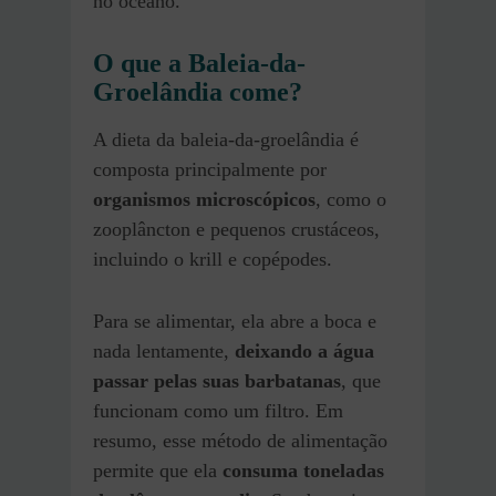
no oceano.
O que a Baleia-da-
Groelândia come?
A dieta da baleia-da-groelândia é
composta principalmente por
organismos microscópicos
, como o
zooplâncton e pequenos crustáceos,
incluindo o krill e copépodes.
Para se alimentar, ela abre a boca e
nada lentamente,
deixando a água
passar pelas suas barbatanas
, que
funcionam como um filtro. Em
resumo, esse método de alimentação
permite que ela
consuma toneladas