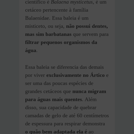
científico é
Balaena mysticetus
, é um
cetáceo pertencente à família
Balaenidae. Essa baleia é um
misticeto, ou seja,
não possui dentes,
mas sim barbatanas
que servem para
filtrar pequenos organismos da
água
.
Essa baleia se diferencia das demais
por viver
exclusivamente no Ártico
e
ser uma das poucas espécies de
grandes cetáceos que
nunca migram
para águas mais quentes
. Além
disso, sua capacidade de quebrar
camadas de gelo de até 60 centímetros
de espessura para respirar demonstra
o quão bem adaptada ela é
ao