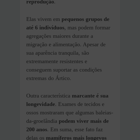
reprodução
.
Elas vivem em
pequenos grupos de
até 6 indivíduos
, mas podem formar
agregações maiores durante a
migração e alimentação. Apesar de
sua aparência tranquila, são
extremamente resistentes e
conseguem suportar as condições
extremas do Ártico.
Outra característica
marcante é sua
longevidade
. Exames de tecidos e
ossos mostraram que algumas baleias-
da-groelândia
podem viver mais de
200 anos
. Em suma, esse fato faz
delas os
mamíferos mais longevos