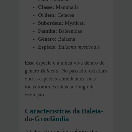
Classe:
Mammalia
Ordem:
Cetacea
Subordem:
Mysticeti
Família:
Balaenidae
Gênero:
Balaena
Espécie:
Balaena mysticetus
Essa espécie é a única viva dentro do
gênero
Balaena
. No passado, existiam
outras espécies semelhantes, mas
todas foram extintas ao longo da
evolução.
Características da Baleia-
da-Groelândia
A baleia-da-groelândia
é uma das