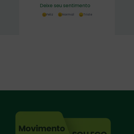
Deixe seu sentimento
Feliz
Normal
Triste