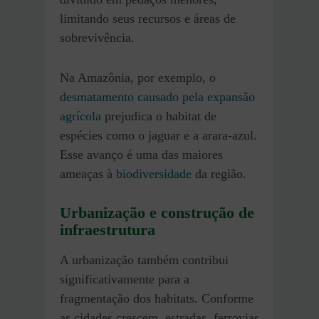
limitando seus recursos e áreas de
sobrevivência.
Na Amazônia, por exemplo, o
desmatamento causado pela expansão
agrícola
prejudica o habitat de
espécies como o jaguar e a arara-azul.
Esse avanço é uma das maiores
ameaças à
biodiversidade
da região.
Urbanização e construção de
infraestrutura
A urbanização também contribui
significativamente para a
fragmentação dos habitats. Conforme
as cidades crescem, estradas, ferrovias