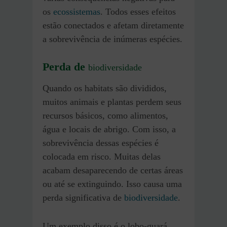
os
ecossistemas
. Todos esses efeitos
estão conectados e afetam diretamente
a sobrevivência de inúmeras espécies.
Perda de
biodiversidade
Quando os habitats são divididos,
muitos animais e plantas perdem seus
recursos básicos, como alimentos,
água e locais de abrigo. Com isso, a
sobrevivência dessas espécies é
colocada em risco. Muitas delas
acabam desaparecendo de certas áreas
ou até se extinguindo. Isso causa uma
perda significativa de
biodiversidade
.
Um exemplo disso é o lobo-guará