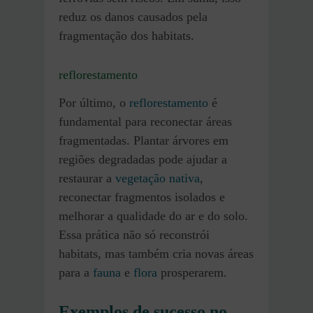
reduz os danos causados pela
fragmentação dos habitats.
reflorestamento
Por último, o
reflorestamento
é
fundamental para reconectar áreas
fragmentadas. Plantar árvores em
regiões degradadas pode ajudar a
restaurar a
vegetação nativa
,
reconectar fragmentos isolados e
melhorar a qualidade do ar e do solo.
Essa prática não só reconstrói
habitats, mas também cria novas áreas
para a
fauna
e
flora
prosperarem.
Exemplos de sucesso no