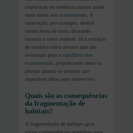
exploração de madeira causam ainda
mais danos aos
ecossistemas
. A
mineração, por exemplo, destrói
vastas áreas de terra, deixando
buracos e solos estéreis. Já a extração
de madeira retira árvores que são
essenciais para o
equilíbrio dos
ecossistemas
, prejudicando tanto as
plantas quanto os animais que
dependem delas para sobreviver.
Quais são as consequências
da fragmentação de
habitats?
A fragmentação de habitats gera
várias consequências negativas para