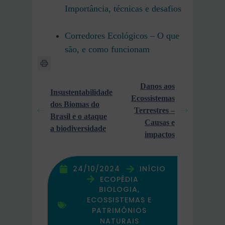
Importância, técnicas e desafios
Corredores Ecológicos – O que
são, e como funcionam
Danos aos
Insustentabilidade
Ecossistemas
dos Biomas do
Terrestres –
Brasil e o ataque
Causas e
a biodiversidade
impactos
24/10/2024
INÍCIO
ECOPÉDIA
BIOLOGIA,
ECOSSISTEMAS E
PATRIMÔNIOS
NATURAIS