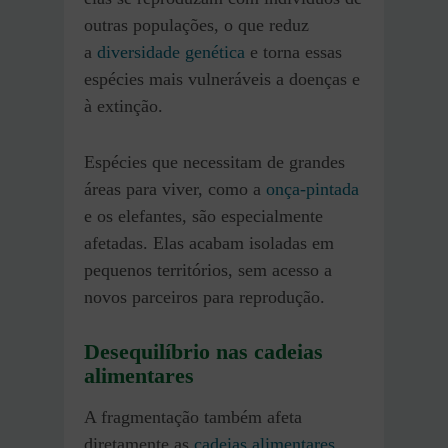
outras populações, o que reduz
a
diversidade genética
e torna essas
espécies mais vulneráveis a doenças e
à extinção.
Espécies que necessitam de grandes
áreas para viver, como a
onça-pintada
e os elefantes, são especialmente
afetadas. Elas acabam isoladas em
pequenos territórios, sem acesso a
novos parceiros para reprodução.
Desequilíbrio nas cadeias
alimentares
A fragmentação também afeta
diretamente as
cadeias alimentares
.