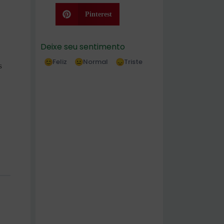
Pinterest
Deixe seu sentimento
Feliz
Normal
Triste
s