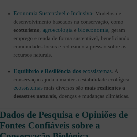
Economia Sustentável e Inclusiva
: Modelos de
desenvolvimento baseados na conservação, como
agroecologia
bioeconomia
ecoturismo
,
e
, geram
emprego e renda de forma sustentável, beneficiando
comunidades locais e reduzindo a pressão sobre os
recursos naturais.
Equilíbrio e Resiliência dos
ecossistemas
: A
conservação ajuda a manter a estabilidade ecológica.
ecossistemas
mais diversos são
mais resilientes a
desastres naturais
, doenças e mudanças climáticas.
Dados de Pesquisa e Opiniões de
Fontes Confiáveis
sobre a
Conservação Biológica