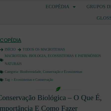
ECOPÉDIA
GRUPOS D
GLOS
ECOPÉDIA
INÍCIO
TODOS OS MACROTEMAS
MACROTEMA:
BIOLOGIA, ECOSSISTEMAS E PATRIMÔNIOS
NATURAIS
Categoria:
Biodiversidade, Conservação e Ecossistemas
Tag >
Ecossistemas e Conservação
Conservação Biológica – O Que É,
Importância E Como Fazer