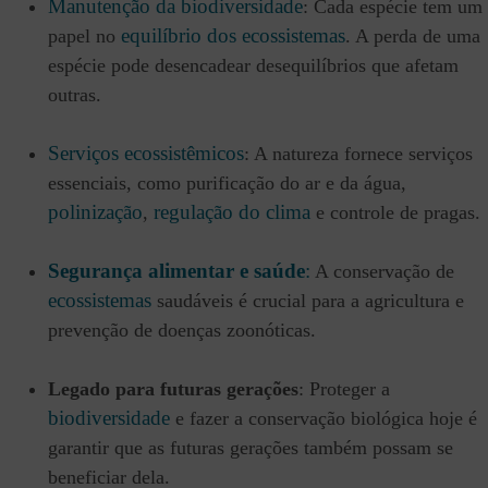
Manutenção da biodiversidade
: Cada espécie tem um
equilíbrio dos ecossistemas
papel no
. A perda de uma
espécie pode desencadear desequilíbrios que afetam
outras.
Serviços ecossistêmicos
: A natureza fornece serviços
essenciais, como purificação do ar e da água,
polinização
regulação do clima
,
e controle de pragas.
Segurança alimentar e saúde
:
A conservação de
ecossistemas
saudáveis é crucial para a agricultura e
prevenção de doenças zoonóticas.
Legado para futuras gerações
: Proteger a
biodiversidade
e fazer a
conservação biológica
hoje é
garantir que as futuras gerações também possam se
beneficiar dela.