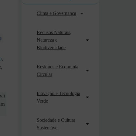
Clima e Governança
Recusos Naturais,
Natureza e
Biodiversidade
o
,
,
Resíduos e Economia
Circular
Inovação e Tecnologia
pai
Verde
Sem
Sociedade e Cultura
Sustentável