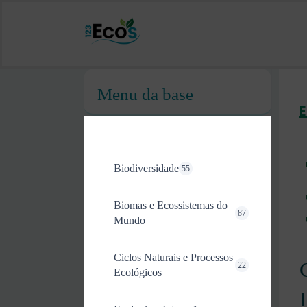
Menu da base
Biodiversidade
55
Biomas e Ecossistemas do
87
Mundo
Ciclos Naturais e Processos
22
Ecológicos