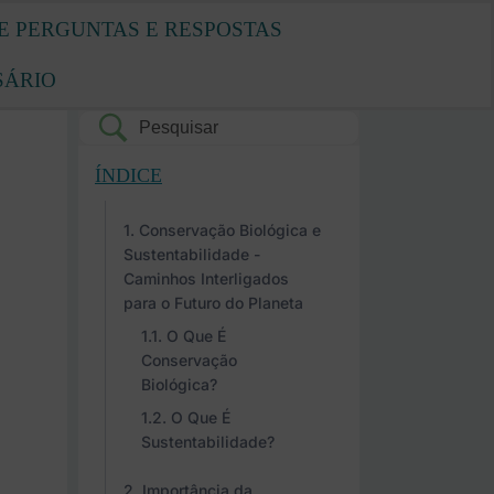
E PERGUNTAS E RESPOSTAS
SÁRIO
ÍNDICE
Conservação Biológica e
Sustentabilidade -
Caminhos Interligados
para o Futuro do Planeta
O Que É
Conservação
Biológica?
O Que É
Sustentabilidade?
Importância da