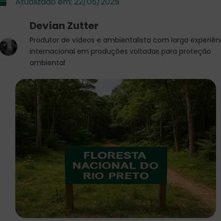
Atualizado em:
22/05/2025
Devian Zutter
Produtor de vídeos e ambientalista com larga experiên
internacional em produções voltadas para proteção
ambiental