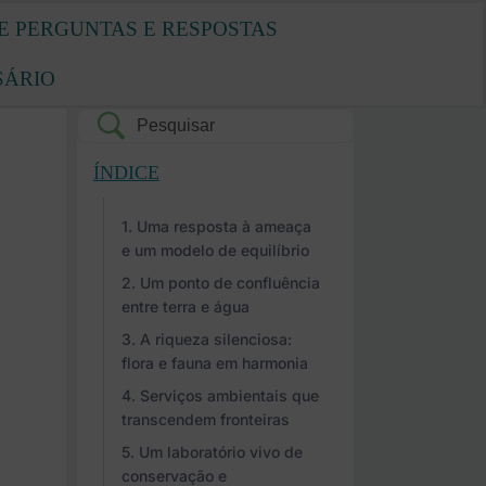
E PERGUNTAS E RESPOSTAS
SÁRIO
ÍNDICE
Uma resposta à ameaça
e um modelo de equilíbrio
Um ponto de confluência
entre terra e água
A riqueza silenciosa:
flora e fauna em harmonia
Serviços ambientais que
transcendem fronteiras
Um laboratório vivo de
conservação e