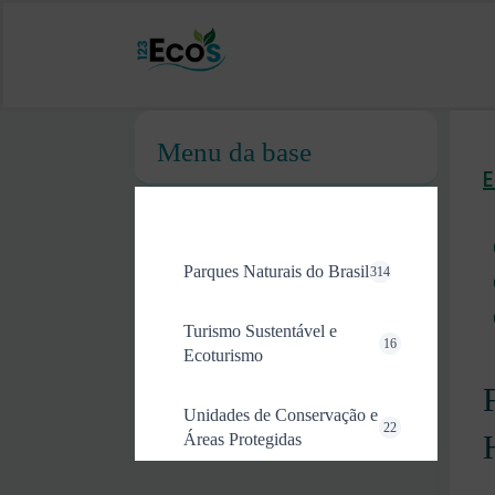
Menu da base
Parques Naturais do Brasil
314
Turismo Sustentável e
16
Ecoturismo
Unidades de Conservação e
22
Áreas Protegidas