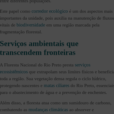
entre diferentes populações.
corredor ecológico
Este papel como
é um dos aspectos mais
importantes da unidade, pois auxilia na manutenção de fluxos
biodiversidade
vitais de
em uma região marcada pela
fragmentação florestal.
Serviços ambientais que
transcendem fronteiras
serviços
A Floresta Nacional do Rio Preto presta
ecossistêmicos
que extrapolam seus limites físicos e benefic
toda a região. Sua vegetação densa regula o ciclo hídrico,
matas ciliares
protegendo nascentes e
do Rio Preto, essenciai
para o abastecimento de água e a prevenção de enchentes.
Além disso, a floresta atua como um sumidouro de carbono,
mudanças climáticas
combatendo as
ao absorver e