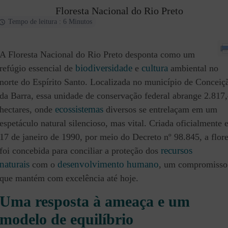
Floresta Nacional do Rio Preto
Tempo de leitura : 6 Minutos
A Floresta Nacional do Rio Preto desponta como um
biodiversidade
cultura
refúgio essencial de
e
ambiental no
norte do Espírito Santo. Localizada no município de Conceiç
da Barra, essa unidade de conservação federal abrange 2.817
ecossistemas
hectares, onde
diversos se entrelaçam em um
espetáculo natural silencioso, mas vital. Criada oficialmente
17 de janeiro de 1990, por meio do Decreto nº 98.845, a flore
recursos
foi concebida para conciliar a proteção dos
naturais
desenvolvimento humano
com o
, um compromisso
que mantém com excelência até hoje.
Uma resposta à ameaça e um
modelo de equilíbrio