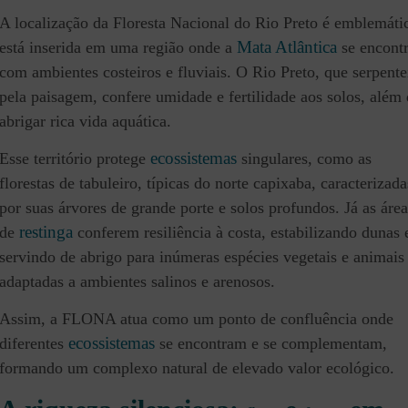
A localização da Floresta Nacional do Rio Preto é emblemáti
Mata Atlântica
está inserida em uma região onde a
se encont
com ambientes costeiros e fluviais. O Rio Preto, que serpente
pela paisagem, confere umidade e fertilidade aos solos, além
abrigar rica vida aquática.
ecossistemas
Esse território protege
singulares, como as
florestas de tabuleiro, típicas do norte capixaba, caracterizada
por suas árvores de grande porte e solos profundos. Já as área
restinga
de
conferem resiliência à costa, estabilizando dunas 
servindo de abrigo para inúmeras espécies vegetais e animais
adaptadas a ambientes salinos e arenosos.
Assim, a FLONA atua como um ponto de confluência onde
ecossistemas
diferentes
se encontram e se complementam,
formando um complexo natural de elevado valor ecológico.