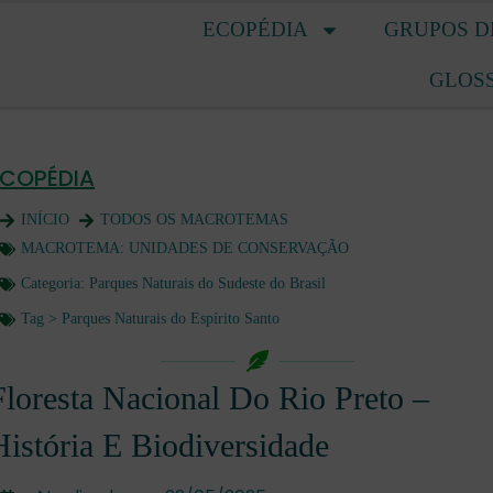
ECOPÉDIA
GRUPOS D
GLOS
ECOPÉDIA
INÍCIO
TODOS OS MACROTEMAS
MACROTEMA:
UNIDADES DE CONSERVAÇÃO
Categoria:
Parques Naturais do Sudeste do Brasil
Tag >
Parques Naturais do Espírito Santo
Floresta Nacional Do Rio Preto –
História E Biodiversidade