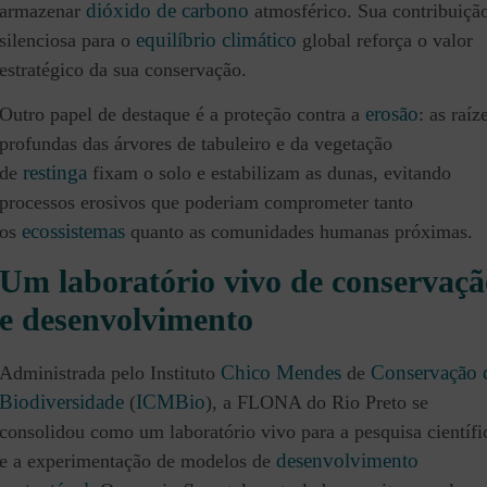
dióxido de carbono
armazenar
atmosférico. Sua contribuiçã
equilíbrio climático
silenciosa para o
global reforça o valor
estratégico da sua conservação.
erosão
Outro papel de destaque é a proteção contra a
: as raíz
profundas das árvores de tabuleiro e da vegetação
restinga
de
fixam o solo e estabilizam as dunas, evitando
processos erosivos que poderiam comprometer tanto
ecossistemas
os
quanto as comunidades humanas próximas.
Um laboratório vivo de conservaçã
e desenvolvimento
Chico Mendes
Conservação 
Administrada pelo Instituto
de
Biodiversidade
ICMBio
(
), a FLONA do Rio Preto se
consolidou como um laboratório vivo para a pesquisa científi
desenvolvimento
e a experimentação de modelos de