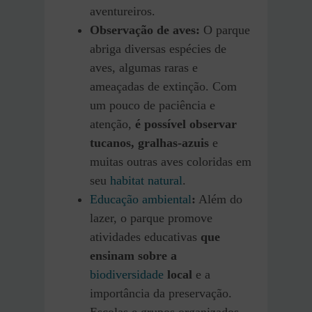
aventureiros.
Observação de aves:
O parque
abriga diversas espécies de
aves, algumas raras e
ameaçadas de extinção. Com
um pouco de paciência e
atenção,
é possível observar
tucanos, gralhas-azuis
e
muitas outras aves coloridas em
seu
habitat natural
.
Educação ambiental
:
Além do
lazer, o parque promove
atividades educativas
que
ensinam sobre a
biodiversidade
local
e a
importância da preservação.
Escolas e grupos organizados