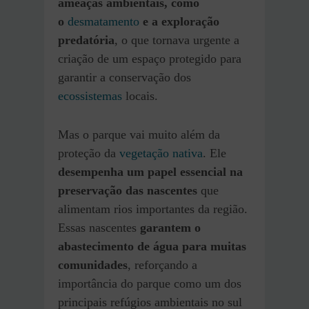
ameaças ambientais, como
o
desmatamento
e a exploração
predatória
, o que tornava urgente a
criação de um espaço protegido para
garantir a conservação dos
ecossistemas
locais.
Mas o parque vai muito além da
proteção da
vegetação nativa
. Ele
desempenha um papel essencial na
preservação das nascentes
que
alimentam rios importantes da região.
Essas nascentes
garantem o
abastecimento de água para muitas
comunidades
, reforçando a
importância do parque como um dos
principais refúgios ambientais no sul