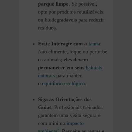
parque limpo
. Se possível,
opte por produtos reutilizáveis
ou biodegradáveis para reduzir
resíduos.
Evite Interagir com a
fauna
:
Não alimente, toque ou perturbe
os animais;
eles devem
permanecer em seus
habitats
naturais
para manter
o
equilíbrio ecológico
.
Siga as Orientações dos
Guias
: Profissionais treinados
garantem uma visita segura e
com mínimo
impacto
ambiental
. Respeite as regras e