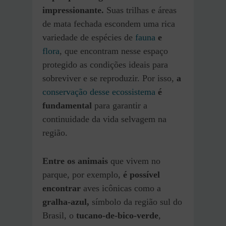
impressionante.
Suas trilhas e áreas
de mata fechada escondem uma rica
variedade de espécies de
fauna
e
flora
, que encontram nesse espaço
protegido as condições ideais para
sobreviver e se reproduzir. Por isso,
a
conservação desse ecossistema
é
fundamental
para garantir a
continuidade da vida selvagem na
região.
Entre os animais
que vivem no
parque, por exemplo,
é possível
encontrar
aves icônicas como a
gralha-azul,
símbolo da região sul do
Brasil, o
tucano-de-bico-verde
,