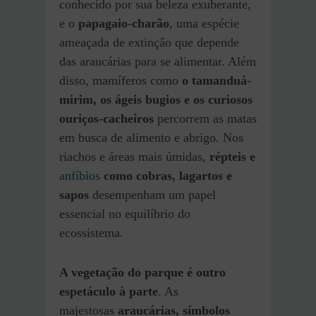
conhecido por sua beleza exuberante,
e o
papagaio-charão
, uma espécie
ameaçada de extinção que depende
das araucárias para se alimentar. Além
disso, mamíferos como
o tamanduá-
mirim, os ágeis bugios e os curiosos
ouriços-cacheiros
percorrem as matas
em busca de alimento e abrigo. Nos
riachos e áreas mais úmidas,
répteis e
anfíbios
como cobras, lagartos e
sapos
desempenham um papel
essencial no equilíbrio do
ecossistema.
A vegetação do parque é outro
espetáculo à parte
. As
majestosas
araucárias, símbolos