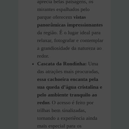
aprecia belas paisagens, os
mirantes espalhados pelo
parque oferecem
vistas
panorâmicas impressionantes
da região. É o lugar ideal para
relaxar, fotografar e contemplar
a grandiosidade da natureza ao
redor.
Cascata da Rondinha:
Uma
das atrações mais procuradas,
essa cachoeira encanta pela
sua queda d’água cristalina e
pelo ambiente tranquilo ao
redor.
O acesso é feito por
trilhas bem sinalizadas,
tornando a experiência ainda
mais especial para os