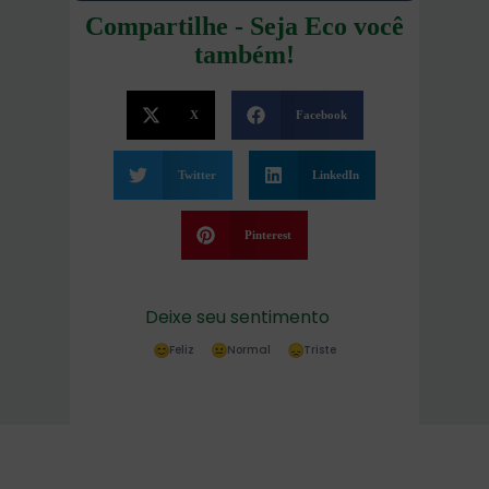
Compartilhe - Seja Eco você
também!
X
Facebook
Twitter
LinkedIn
Pinterest
Deixe seu sentimento
Feliz
Normal
Triste