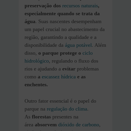
preservação dos
recursos naturais
,
especialmente quando se trata da
água
. Suas nascentes desempenham
um papel crucial no abastecimento da
região, garantindo a qualidade e a
disponibilidade da
água potável
. Além
disso,
o parque protege o
ciclo
hidrológico
, regulando o fluxo dos
rios e ajudando a
evitar
problemas
como
a
escassez hídrica
e as
enchentes.
Outro fator essencial é o papel do
parque na
regulação do clima
.
As
florestas
presentes na
área
absorvem
dióxido de carbono
,