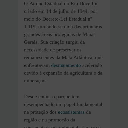
O Parque Estadual do Rio Doce foi
criado em 14 de julho de 1944, por
meio do Decreto-Lei Estadual nº
1.119, tornando-se uma das primeiras
grandes áreas protegidas de Minas
Gerais. Sua criação surgiu da
necessidade de preservar os
remanescentes da Mata Atlântica, que
enfrentavam
desmatamento
acelerado
devido à expansão da agricultura e da
mineração.
Desde então, o parque tem
desempenhado um papel fundamental
na proteção dos
ecossistemas
da
região e na promoção da
conscientização ambiental. Ele não é