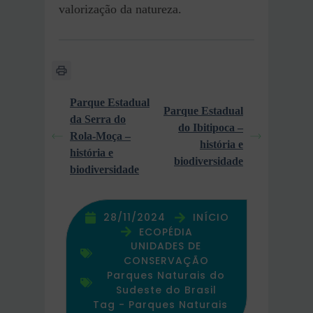
valorização da natureza.
Parque Estadual
Parque Estadual
da Serra do
do Ibitipoca –
Rola-Moça –
história e
história e
biodiversidade
biodiversidade
28/11/2024
INÍCIO
ECOPÉDIA
UNIDADES DE
CONSERVAÇÃO
Parques Naturais do
Sudeste do Brasil
Tag -
Parques Naturais