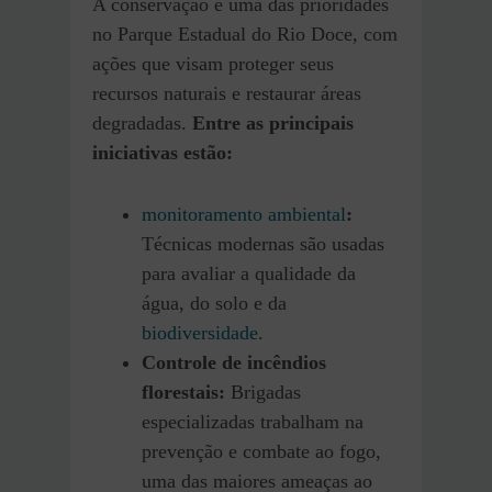
A conservação é uma das prioridades
no Parque Estadual do Rio Doce, com
ações que visam proteger seus
recursos naturais e restaurar áreas
degradadas.
Entre as principais
iniciativas estão:
monitoramento ambiental
:
Técnicas modernas são usadas
para avaliar a qualidade da
água, do solo e da
biodiversidade
.
Controle de incêndios
florestais:
Brigadas
especializadas trabalham na
prevenção e combate ao fogo,
uma das maiores ameaças ao