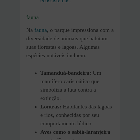
ecossistemas
.
fauna
Na
fauna
, o parque impressiona com a
diversidade de animais que habitam
suas florestas e lagoas. Algumas
espécies notáveis incluem:
Tamanduá-bandeira:
Um
mamífero carismático que
simboliza a luta contra a
extinção.
Lontras:
Habitantes das lagoas
e rios, conhecidas por seu
comportamento lúdico.
Aves como o sabiá-laranjeira