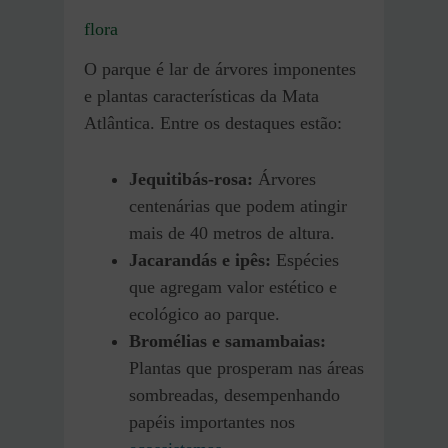
flora
O parque é lar de árvores imponentes
e plantas características da Mata
Atlântica. Entre os destaques estão:
Jequitibás-rosa:
Árvores
centenárias que podem atingir
mais de 40 metros de altura.
Jacarandás e ipês:
Espécies
que agregam valor estético e
ecológico ao parque.
Bromélias e samambaias:
Plantas que prosperam nas áreas
sombreadas, desempenhando
papéis importantes nos