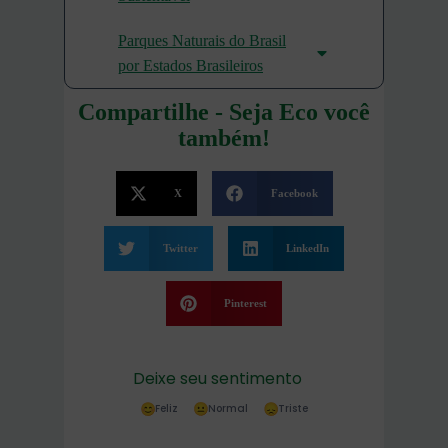
Parques Naturais do Brasil
por Estados Brasileiros
Compartilhe - Seja Eco você
também!
X
Facebook
Twitter
LinkedIn
Pinterest
Deixe seu sentimento
Feliz
Normal
Triste