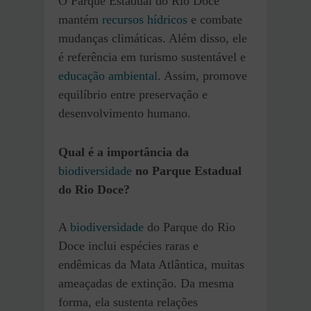
O Parque Estadual do Rio Doce
mantém
recursos hídricos
e combate
mudanças climáticas. Além disso, ele
é referência em turismo sustentável e
educação ambiental
. Assim, promove
equilíbrio entre preservação e
desenvolvimento humano.
Qual é a importância da
biodiversidade
no Parque Estadual
do Rio Doce?
A
biodiversidade
do Parque do Rio
Doce inclui espécies raras e
endêmicas da Mata Atlântica, muitas
ameaçadas de extinção. Da mesma
forma, ela sustenta relações