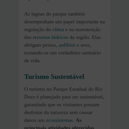
As lagoas do parque também
desempenham um papel importante na
regulação do
clima
e na manutenção
dos
recursos hídricos
da região. Elas
abrigam peixes,
anfíbios
e aves,
tornando-se um verdadeiro santuário
de vida.
Turismo Sustentável
O turismo no Parque Estadual do Rio
Doce é planejado para ser sustentável,
garantindo que os visitantes possam
desfrutar da natureza sem causar
danos aos
ecossistemas
.
As
principais atividades oferecidas