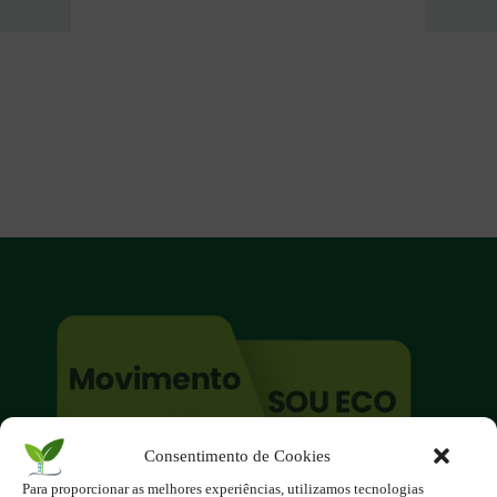
Consentimento de Cookies
O site é um movimento ambientalista!
Para proporcionar as melhores experiências, utilizamos tecnologias