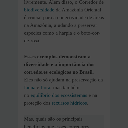
livremente. Além disso, o Corredor de
biodiversidade
da Amazônia Oriental
é crucial para a conectividade de áreas
na Amazônia, ajudando a preservar
espécies como a harpia e o boto-cor-
de-rosa.
Esses exemplos demonstram a
diversidade e a importância dos
corredores ecológicos no Brasil
.
Eles não só ajudam na preservação da
fauna
e
flora
, mas também
no
equilíbrio dos ecossistemas
e na
proteção dos
recursos hídricos
.
Mas, quais são os principais
benefícios que esses corredores