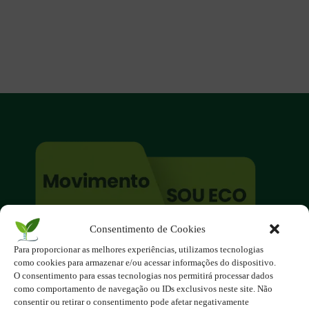
Consentimento de Cookies
O site é um movimento ambientalista!
Para proporcionar as melhores experiências, utilizamos tecnologias
Participe você também!
como cookies para armazenar e/ou acessar informações do dispositivo.
Podemos fazer muito
O consentimento para essas tecnologias nos permitirá processar dados
como comportamento de navegação ou IDs exclusivos neste site. Não
se nos unirmos!
consentir ou retirar o consentimento pode afetar negativamente