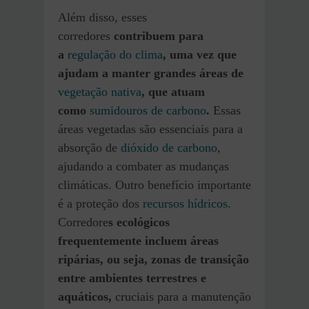
Além disso, esses
corredores
contribuem para
a
regulação do clima
, uma vez que
ajudam a manter grandes áreas de
vegetação nativa
, que atuam
como
sumidouros de carbono
.
Essas
áreas vegetadas são essenciais para a
absorção de
dióxido de carbono
,
ajudando a combater as mudanças
climáticas. Outro benefício importante
é a proteção dos
recursos hídricos
.
Corredore
s ecológicos
frequentemente incluem áreas
ripárias, ou seja, zonas de transição
entre ambientes terrestres e
aquáticos,
cruciais para a manutenção