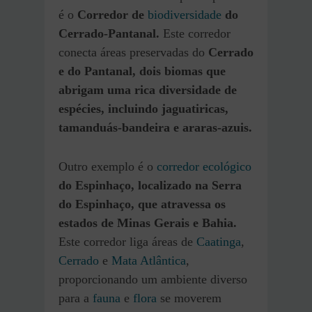
é o
Corredor de
biodiversidade
do
Cerrado-Pantanal.
Este corredor
conecta áreas preservadas do
Cerrado
e do Pantanal, dois biomas que
abrigam uma rica diversidade de
espécies, incluindo jaguatiricas,
tamanduás-bandeira e araras-azuis.
Outro exemplo é o
corredor ecológico
do Espinhaço, localizado na Serra
do Espinhaço, que atravessa os
estados de Minas Gerais e Bahia.
Este corredor liga áreas de
Caatinga
,
Cerrado
e
Mata Atlântica
,
proporcionando um ambiente diverso
para a
fauna
e
flora
se moverem