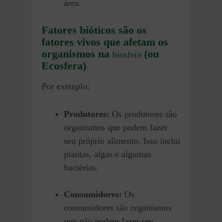
área.
Fatores bióticos são os
fatores vivos que afetam os
organismos na
(ou
biosfera
Ecosfera)
Por exemplo:
Produtores:
Os produtores são
organismos que podem fazer
seu próprio alimento. Isso inclui
plantas, algas e algumas
bactérias.
Consumidores:
Os
consumidores são organismos
que não podem fazer seu