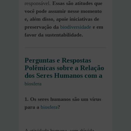
responsável.
Essas são atitudes que
você pode assumir nesse momento
e, além disso, apoie iniciativas de
preservação da
biodiversidade
e em
favor da sustentabilidade.
Perguntas e Respostas
Polêmicas sobre a Relação
dos Seres Humanos com a
biosfera
1. Os seres humanos são um vírus
para a
biosfera
?
A atividade humana, sem dúvida,