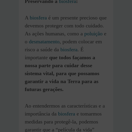
Preservando a
biosfera
:
A
biosfera
é um presente precioso que
devemos proteger com todo cuidado.
As ações humanas, como a
poluição
e
o
desmatamento
, podem colocar em
risco a saúde da
biosfera
. É
importante
que todos façamos a
nossa parte para cuidar desse
sistema vital, para que possamos
garantir a vida na Terra para as
futuras gerações.
Ao entendermos as características e a
importância da
biosfera
e tomarmos
medidas para protegê-la, podemos
garantir que a “película da vida”