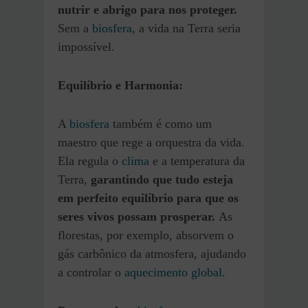
nutrir e abrigo para nos proteger.
Sem a
biosfera
, a vida na Terra seria
impossível.
Equilíbrio e Harmonia:
A
biosfera
também é como um
maestro que rege a orquestra da vida.
Ela regula o
clima
e a temperatura da
Terra,
garantindo que tudo esteja
em perfeito equilíbrio para que os
seres vivos possam prosperar.
As
florestas, por exemplo, absorvem o
gás carbônico da atmosfera, ajudando
a controlar o
aquecimento global
.