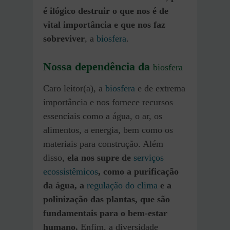
é ilógico destruir o que nos é de
vital importância e que nos faz
sobreviver
, a
biosfera
.
Nossa dependência da
biosfera
Caro leitor(a), a
biosfera
e de extrema
importância e nos fornece recursos
essenciais como a água, o ar, os
alimentos, a energia, bem como os
materiais para construção. Além
disso,
ela nos supre de
serviços
ecossistêmicos
, como a purificação
da água, a
regulação do clima
e a
polinização das plantas, que são
fundamentais para o bem-estar
humano.
Enfim, a diversidade