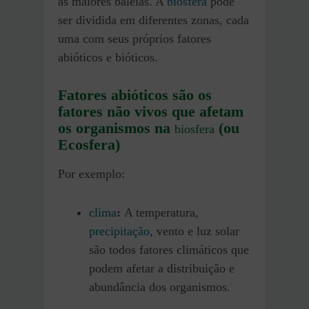
as maiores baleias. A
biosfera
pode
ser dividida em diferentes zonas, cada
uma com seus próprios fatores
abióticos e bióticos.
Fatores abióticos são os
fatores não vivos que afetam
os organismos na
(ou
biosfera
Ecosfera)
Por exemplo:
clima
:
A temperatura,
precipitação
, vento e luz solar
são todos fatores climáticos que
podem afetar a distribuição e
abundância dos organismos.