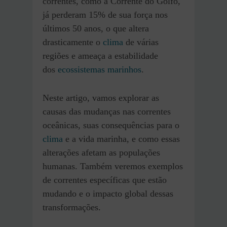
correntes, como a Corrente do Golfo,
já perderam 15% de sua força nos
últimos 50 anos, o que altera
drasticamente o
clima
de várias
regiões e ameaça a estabilidade
dos
ecossistemas marinhos
.
Neste artigo, vamos explorar as
causas das mudanças nas correntes
oceânicas, suas consequências para o
clima
e a vida marinha, e como essas
alterações afetam as populações
humanas. Também veremos exemplos
de correntes específicas que estão
mudando e o impacto global dessas
transformações.