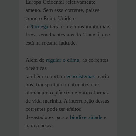
Europa Ocidental relativamente
ameno. Sem essa corrente, países
como o Reino Unido e
a
Noruega
teriam invernos muito mais
frios, semelhantes aos do Canadá, que
está na mesma latitude.
Além de
regular o clima
, as correntes
oceânicas
também suportam
ecossistemas
marin
hos, transportando nutrientes que
alimentam o plâncton e outras formas
de vida marinha. A interrupção dessas
correntes pode ter efeitos
devastadores para a
biodiversidade
e
para a pesca.