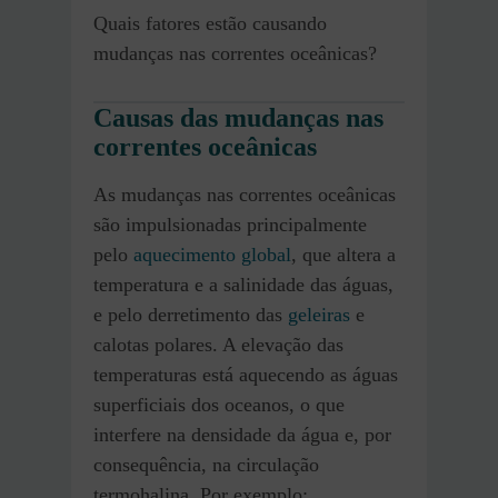
Quais fatores estão causando
mudanças nas correntes oceânicas?
Causas das mudanças nas
correntes oceânicas
As mudanças nas correntes oceânicas
são impulsionadas principalmente
pelo
aquecimento global
, que altera a
temperatura e a salinidade das águas,
e pelo derretimento das
geleiras
e
calotas polares. A elevação das
temperaturas está aquecendo as águas
superficiais dos oceanos, o que
interfere na densidade da água e, por
consequência, na circulação
termohalina. Por exemplo: