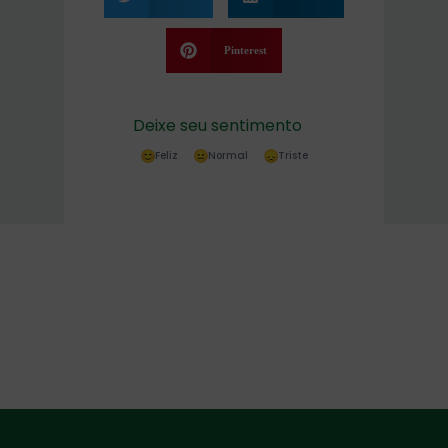
Pinterest
Deixe seu sentimento
Feliz
Normal
Triste