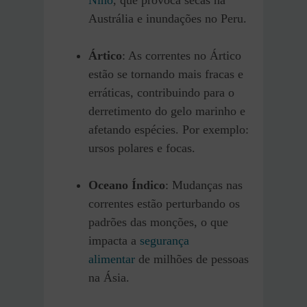
Niño
, que provoca secas na
Austrália e inundações no Peru.
Ártico
: As correntes no Ártico
estão se tornando mais fracas e
erráticas, contribuindo para o
derretimento do gelo marinho e
afetando espécies. Por exemplo:
ursos polares e focas.
Oceano Índico
: Mudanças nas
correntes estão perturbando os
padrões das monções, o que
impacta a
segurança
alimentar
de milhões de pessoas
na Ásia.