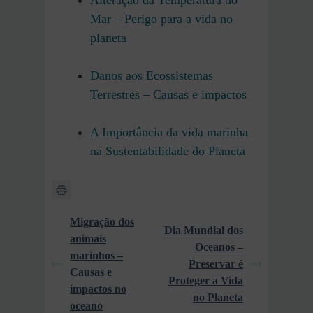
Mar – Perigo para a vida no
planeta
Danos aos Ecossistemas
Terrestres – Causas e impactos
A Importância da vida marinha
na Sustentabilidade do Planeta
Migração dos
Dia Mundial dos
animais
Oceanos –
marinhos –
Preservar é
Causas e
Proteger a Vida
impactos no
no Planeta
oceano