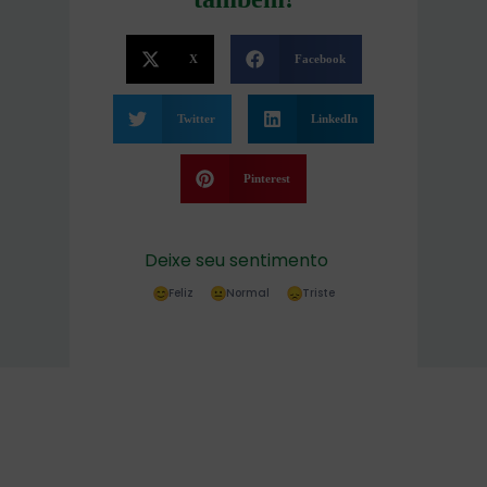
X
Facebook
Twitter
LinkedIn
Pinterest
Deixe seu sentimento
Feliz
Normal
Triste