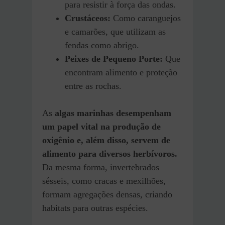
para resistir à força das ondas.
Crustáceos:
Como caranguejos
e camarões, que utilizam as
fendas como abrigo.
Peixes de Pequeno Porte:
Que
encontram alimento e proteção
entre as rochas.
As
algas marinhas desempenham
um papel vital na produção de
oxigênio e, além disso, servem de
alimento para diversos herbívoros.
Da mesma forma, invertebrados
sésseis, como cracas e mexilhões,
formam agregações densas, criando
habitats para outras espécies.