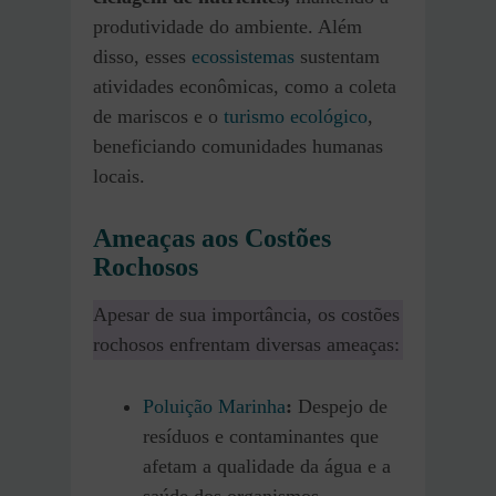
produtividade do ambiente. Além
disso, esses
ecossistemas
sustentam
atividades econômicas, como a coleta
de mariscos e o
turismo ecológico
,
beneficiando comunidades humanas
locais.
Ameaças aos Costões
Rochosos
Apesar de sua importância, os costões
rochosos enfrentam diversas ameaças:
Poluição Marinha
:
Despejo de
resíduos e contaminantes que
afetam a qualidade da água e a
saúde dos organismos.