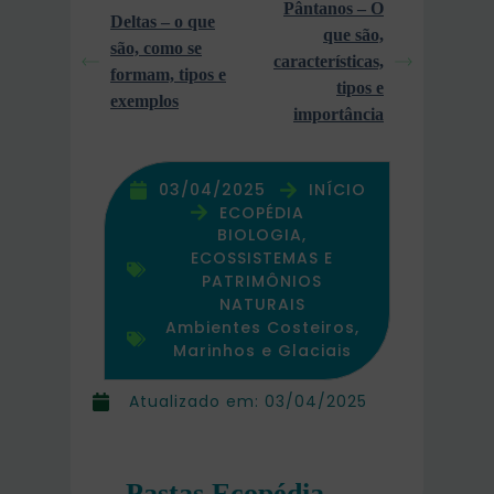
Pântanos – O
Deltas – o que
que são,
são, como se
características,
formam, tipos e
tipos e
exemplos
importância
03/04/2025
INÍCIO
ECOPÉDIA
BIOLOGIA,
ECOSSISTEMAS E
PATRIMÔNIOS
NATURAIS
Ambientes Costeiros,
Marinhos e Glaciais
Atualizado em:
03/04/2025
Pastas Ecopédia