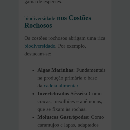
gama de espécies.
nos Costões
biodiversidade
Rochosos
Os costões rochosos abrigam uma rica
biodiversidade
. Por exemplo,
destacam-se:
Algas Marinhas:
Fundamentais
na produção primária e base
da
cadeia alimentar
.
Invertebrados Sésseis:
Como
cracas, mexilhões e anêmonas,
que se fixam às rochas.
Moluscos Gastrópodes:
Como
caramujos e lapas, adaptados