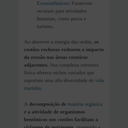
Ecossistêmicos
:
Fornecem
recursos para atividades
humanas, como pesca e
turismo.
Ao absorver a energia das ondas,
os
costões rochosos reduzem o impacto
da erosão nas áreas costeiras
adjacentes.
Sua complexa estrutura
física oferece nichos variados que
suportam uma alta diversidade de
vida
marinha
.
A
decomposição de
matéria orgânica
e a atividade de organismos
bentônicos nos costões facilitam a
ciclagem de nutrientes,
mantendo a