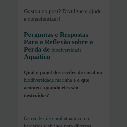
Gostou do post? Divulgue e ajude
a conscientizar!
Perguntas e Respostas
Para a Reflexão sobre a
Perda d
e
biodiversidade
Aquática
Qual o papel dos recifes de coral na
biodiversidade marinha
e o que
acontece quando eles são
destruídos?
Os
recifes de coral
atuam como
berçários e abrigos para diversas