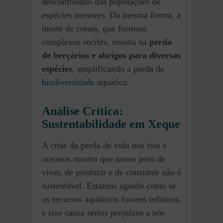
descontrolado das populações de
espécies menores. Da mesma forma, a
morte de corais, que formam
complexos recifes, resulta na
perda
de berçários e abrigos para diversas
espécies
, amplificando a perda de
biodiversidade
aquática.
Análise Crítica:
Sustentabilidade em Xeque
A crise da perda de vida nos rios e
oceanos mostra que nosso jeito de
viver, de produzir e de consumir não é
sustentável. Estamos agindo como se
os recursos aquáticos fossem infinitos,
e isso causa sérios prejuízos a nós