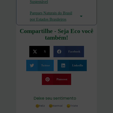
Sustentável
Parques Naturais do Brasil
por Estados Brasileiros
Compartilhe - Seja Eco você
também!
X
Facebook
Twitter
LinkedIn
Pinterest
Deixe seu sentimento
Feliz
Normal
Triste