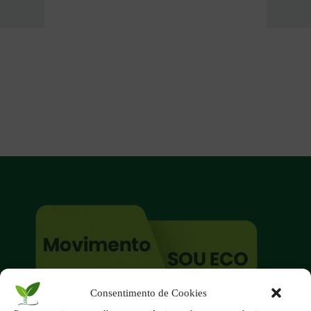
Consentimento de Cookies
O site é um movimento ambientalista!