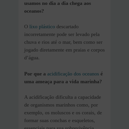
usamos no dia a dia chega aos
oceanos?
O
lixo plástico
descartado
incorretamente pode ser levado pela
chuva e rios até o mar, bem como ser
jogado diretamente em praias e corpos
d’água.
Por que a
acidificação dos oceanos
é
uma ameaça para a vida marinha?
A acidificação dificulta a capacidade
de organismos marinhos como, por
exemplo, os moluscos e os corais, de
formar suas conchas e esqueletos,
essenciais para sua sobrevivência.