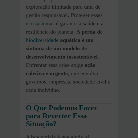
exploração ilimitada para uma de
gestão responsável. Proteger esses
ecossistemas
é garantir a saúde e a
resiliência do planeta.
A perda de
biodiversidade
aquática é um
sintoma de um modelo de
desenvolvimento insustentável.
Enfrentar essa crise exige
ação
coletiva e urgente
, que envolva
governos, empresas, sociedade civil e
cada indivíduo.
O Que Podemos Fazer
para Reverter Essa
Situação?
A boa notícia é que ainda há