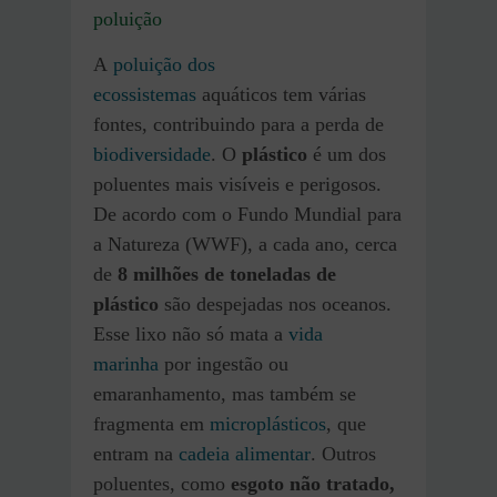
poluição
A
poluição dos
ecossistemas
aquáticos tem várias
fontes, contribuindo para a perda de
biodiversidade
. O
plástico
é um dos
poluentes mais visíveis e perigosos.
De acordo com o Fundo Mundial para
a Natureza (WWF), a cada ano, cerca
de
8 milhões de toneladas de
plástico
são despejadas nos oceanos.
Esse lixo não só mata a
vida
marinha
por ingestão ou
emaranhamento, mas também se
fragmenta em
microplásticos
, que
entram na
cadeia alimentar
. Outros
poluentes, como
esgoto não tratado,