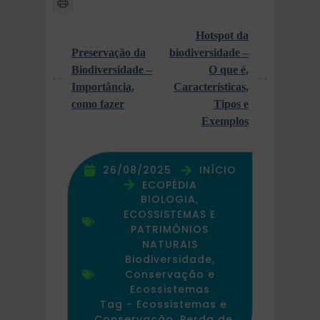
Hotspot da
Preservação da
biodiversidade –
Biodiversidade –
O que é,
Importância,
Características,
como fazer
Tipos e
Exemplos
26/08/2025
INÍCIO
ECOPÉDIA
BIOLOGIA,
ECOSSISTEMAS E
PATRIMÔNIOS
NATURAIS
Biodiversidade,
Conservação e
Ecossistemas
Tag -
Ecossistemas e
Conservação
,
Perda de