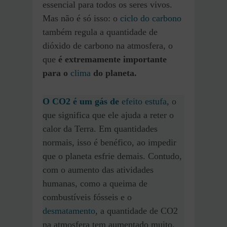
essencial para todos os seres vivos.
Mas não é só isso: o
ciclo do carbono
também regula a quantidade de
dióxido de carbono na atmosfera, o
que
é extremamente importante
para o
clima
do planeta.
O CO2 é um
gás de
efeito estufa
, o
que significa que ele ajuda a reter o
calor da Terra. Em quantidades
normais, isso é benéfico, ao impedir
que o planeta esfrie demais. Contudo,
com o aumento das atividades
humanas, como a queima de
combustíveis fósseis e o
desmatamento
, a quantidade de CO2
na atmosfera tem aumentado muito.