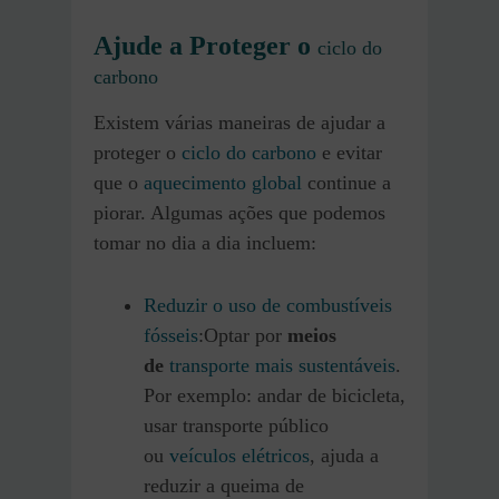
Ajude a Proteger o
ciclo do
carbono
Existem várias maneiras de ajudar a
proteger o
ciclo do carbono
e evitar
que o
aquecimento global
continue a
piorar. Algumas ações que podemos
tomar no dia a dia incluem:
Reduzir o uso de combustíveis
fósseis
:Optar por
meios
de
transporte mais sustentáveis
.
Por exemplo: andar de bicicleta,
usar transporte público
ou
veículos elétricos
, ajuda a
reduzir a queima de