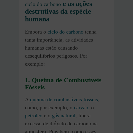
e as ações
ciclo do carbono
destrutivas da espécie
humana
Embora o
ciclo do carbono
tenha
tanta importância, as atividades
humanas estão causando
desequilíbrios perigosos. Por
exemplo:
1. Queima de Combustíveis
Fósseis
A
queima de combustíveis fósseis
,
como, por exemplo, o
carvão
, o
petróleo
e o
gás natural
, libera
excesso de dióxido de carbono na
atmosfera. Pois bem, como esses