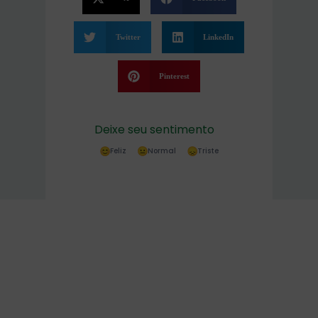
Twitter
LinkedIn
Pinterest
Deixe seu sentimento
Feliz
Normal
Triste