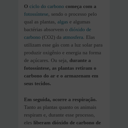
O
ciclo do carbono
começa com a
fotossíntese
, sendo o processo pelo
qual as plantas,
algas
e algumas
bactérias absorvem o
dióxido de
carbono
(CO2) da
atmosfera
. Elas
utilizam esse gás com a luz solar para
produzir oxigênio e energia na forma
de açúcares. Ou seja,
durante a
fotossíntese, as plantas retiram o
carbono do ar e o armazenam em
seus tecidos.
Em seguida, ocorre a respiração.
Tanto as plantas quanto os animais
respiram e, durante esse processo,
eles
liberam dióxido de carbono de