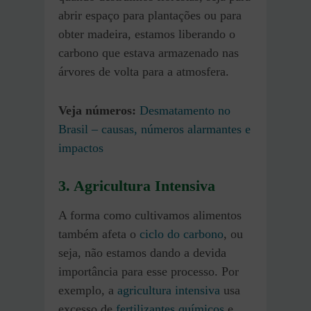
abrir espaço para plantações ou para
obter madeira, estamos liberando o
carbono que estava armazenado nas
árvores de volta para a atmosfera.
Veja números:
Desmatamento no
Brasil – causas, números alarmantes e
impactos
3. Agricultura Intensiva
A forma como cultivamos alimentos
também afeta o
ciclo do carbono
, ou
seja, não estamos dando a devida
importância para esse processo. Por
exemplo, a
agricultura intensiva
usa
excesso de
fertilizantes químicos
e