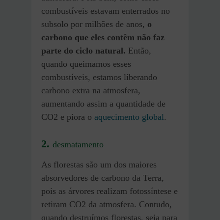
combustíveis estavam enterrados no
subsolo por milhões de anos,
o
carbono que eles contêm não faz
parte do ciclo natural.
Então,
quando queimamos esses
combustíveis, estamos liberando
carbono extra na atmosfera,
aumentando assim a quantidade de
CO2 e piora o
aquecimento global
.
2.
desmatamento
As florestas são um dos maiores
absorvedores de carbono da Terra,
pois as árvores realizam fotossíntese e
retiram CO2 da atmosfera. Contudo,
quando destruímos florestas, seja para