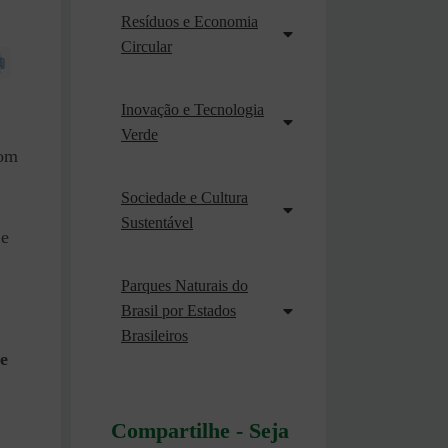
Resíduos e Economia
Circular
Inovação e Tecnologia
Verde
om
Sociedade e Cultura
Sustentável
 e
Parques Naturais do
Brasil por Estados
Brasileiros
ue
Compartilhe - Seja