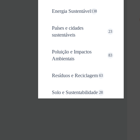
Energia Sustentável
138
Países e cidades
23
sustentáveis
Poluição e Impactos
83
Ambientais
Resíduos e Reciclagem
63
Solo e Sustentabilidade
28