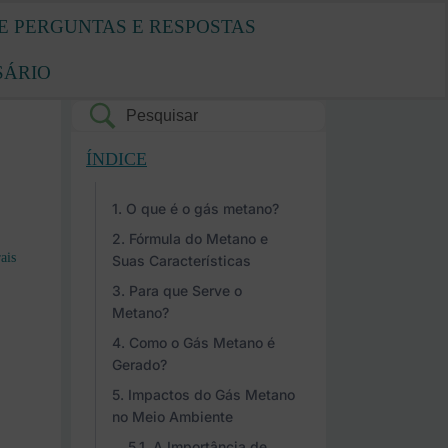
E PERGUNTAS E RESPOSTAS
SÁRIO
ÍNDICE
O que é o gás metano?
Fórmula do Metano e
ais
Suas Características
Para que Serve o
Metano?
Como o Gás Metano é
Gerado?
Impactos do Gás Metano
no Meio Ambiente
A Importância de