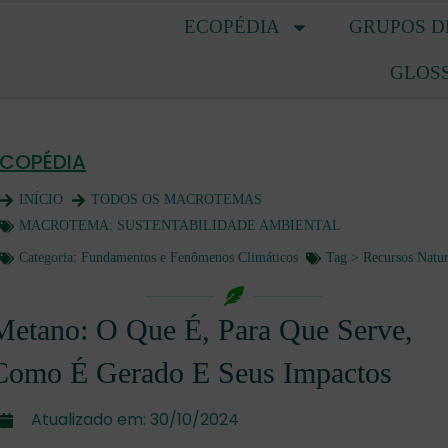
ECOPÉDIA
GRUPOS D
GLOS
ECOPÉDIA
INÍCIO
TODOS OS MACROTEMAS
MACROTEMA:
SUSTENTABILIDADE AMBIENTAL
Categoria:
Fundamentos e Fenômenos Climáticos
Tag >
Recursos Natur
Metano: O Que É, Para Que Serve,
Como É Gerado E Seus Impactos
Atualizado em:
30/10/2024