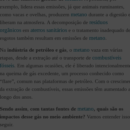
exemplo, lidera essas emissões, já que animais ruminantes,
metano
como vacas e ovelhas, produzem
durante a digestão 
resíduos
liberam na atmosfera. A decomposição de
orgânicos
aterros sanitários
em
e o tratamento inadequado d
metano
esgotos também resultam em emissões de
.
metano
Na
indústria de petróleo e gás
, o
vaza em várias
combustíveis
etapas, desde a extração até o transporte de
fósseis
. Em algumas ocasiões, ele é liberado intencionalment
na queima de gás excedente, um processo conhecido como
“flare”, comum nas plataformas de petróleo. Com o crescime
da extração de combustíveis, essas emissões têm aumentado 
longo dos anos.
metano
Sendo assim
,
com tantas fontes de
, quais são os
impactos desse gás no meio ambiente?
Vamos entender isso
seguir.