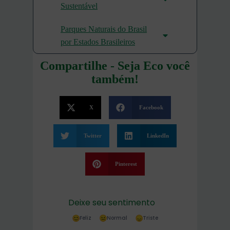
Sustentável
Parques Naturais do Brasil
por Estados Brasileiros
Compartilhe - Seja Eco você
também!
X
Facebook
Twitter
LinkedIn
Pinterest
Deixe seu sentimento
Feliz
Normal
Triste