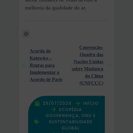
melhoria da qualidade do ar.
Convenção-
Acordo de
Quadro das
Katowice –
Nações Unidas
Regras para
sobre Mudança
Implementar o
do Clima
Acordo de Paris
(UNFCCC)
25/07/2024
INÍCIO
ECOPÉDIA
GOVERNANÇA, ONU E
SUSTENTABILIDADE
GLOBAL