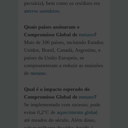
pecuária), bem como os resíduos em
aterros sanitários
.
Quais países assinaram o
Compromisso Global de
metano
?
Mais de 100 países, incluindo Estados
Unidos, Brasil, Canadá, Argentina, e
países da União Europeia, se
comprometeram a reduzir as emissões
de
metano
.
Qual é o impacto esperado do
Compromisso Global de
metano
?
Se implementado com sucesso, pode
evitar 0,2°C de
aquecimento global
até meados do século. Além disso,
salvar milhares de vidas devido à