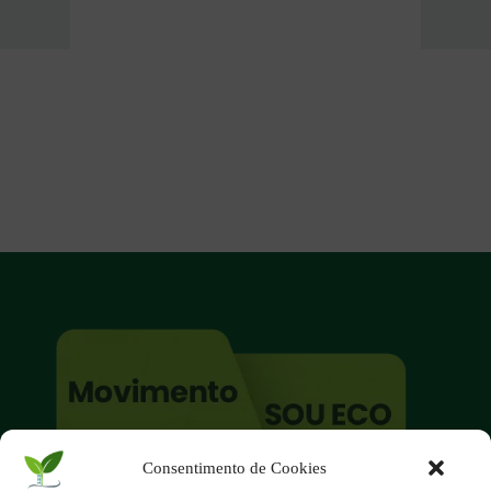
Consentimento de Cookies
O site é um movimento ambientalista!