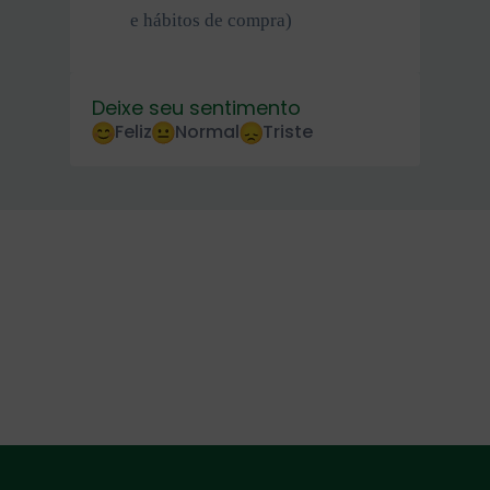
e hábitos de compra)
Deixe seu sentimento
Feliz
Normal
Triste