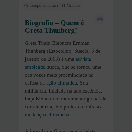
Tempo de leitura : 11 Minutos
Biografia – Quem é
Greta Thunberg
?
Greta Tintin Eleonora Ernman
Thunberg (Estocolmo, Suécia, 3 de
janeiro de 2003) é uma
ativista
ambiental
sueca, que se tornou uma
das vozes mais proeminentes na
defesa da
ação climática
. Sua
militância, iniciada na adolescência,
impulsionou um movimento global de
conscientização e protesto contra as
mudanças climáticas
.
A jornada de Greta como ativista