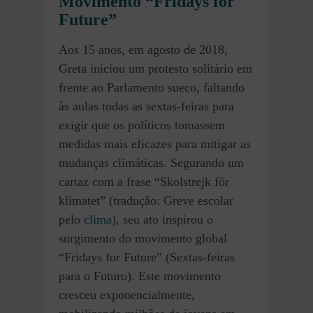
Movimento “Fridays for
Future”
Aos 15 anos, em agosto de 2018,
Greta iniciou um protesto solitário em
frente ao Parlamento sueco, faltando
às aulas todas as sextas-feiras para
exigir que os políticos tomassem
medidas mais eficazes para mitigar as
mudanças climáticas. Segurando um
cartaz com a frase “Skolstrejk för
klimatet” (tradução: Greve escolar
pelo
clima
), seu ato inspirou o
surgimento do movimento global
“Fridays for Future” (Sextas-feiras
para o Futuro). Este movimento
cresceu exponencialmente,