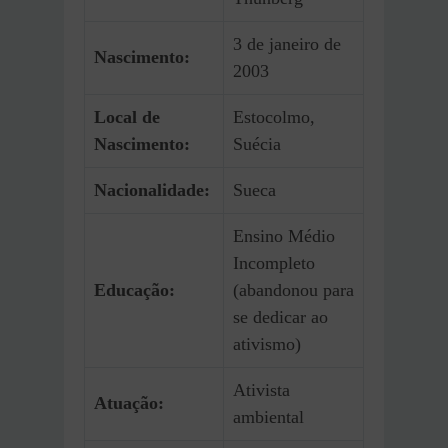
3 de janeiro de
Nascimento:
2003
Local de
Estocolmo,
Nascimento:
Suécia
Nacionalidade:
Sueca
Ensino Médio
Incompleto
Educação:
(abandonou para
se dedicar ao
ativismo)
Ativista
Atuação:
ambiental