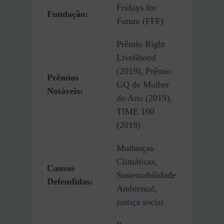
Fridays for
Fundação:
Future (FFF)
Prêmio Right
Livelihood
(2019), Prêmio
Prêmios
GQ de Mulher
Notáveis:
do Ano (2019),
TIME 100
(2019)
Mudanças
Climáticas,
Causas
Sustentabilidade
Defendidas:
Ambiental,
justiça social