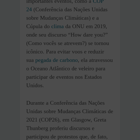
importantes eventos, como a
COP
24
(Conferência das Nações Unidas
sobre Mudanças Climáticas) e a
Cúpula do
clima
da ONU em 2019,
onde seu discurso “How dare you?”
(Como vocês se atrevem?) se tornou
icônico. Para evitar voos e reduzir
sua
pegada de carbono
, ela atravessou
o Oceano Atlântico de veleiro para
participar de eventos nos Estados
Unidos.
Durante a Conferência das Nações
Unidas sobre Mudanças Climáticas de
2021 (COP26), em Glasgow, Greta
Thunberg proferiu discursos e
participou de protestos que, de fato,