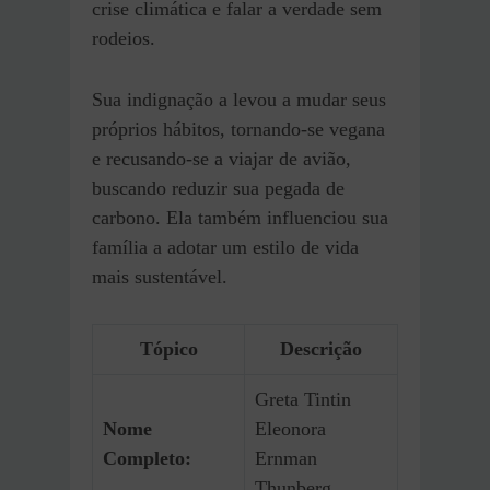
crise climática e falar a verdade sem
rodeios.
Sua indignação a levou a mudar seus
próprios hábitos, tornando-se vegana
e recusando-se a viajar de avião,
buscando reduzir sua pegada de
carbono. Ela também influenciou sua
família a adotar um estilo de vida
mais sustentável.
Tópico
Descrição
Greta Tintin
Nome
Eleonora
Completo:
Ernman
Thunberg