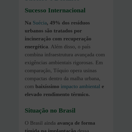
Sucesso Internacional
Na
Suécia
, 49% dos resíduos
urbanos são tratados por
incineração com recuperação
energética
. Além disso, o país
combina infraestrutura avançada com
exigências ambientais rigorosas. Em
comparação, Tóquio opera usinas
compactas dentro da malha urbana,
com
baixíssimo
impacto ambiental
e
elevado rendimento térmico.
Situação no Brasil
O Brasil ainda
avança de forma
tímida na implantação
dessa