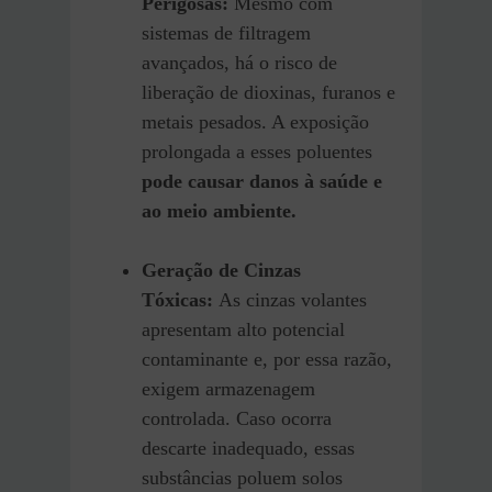
Perigosas:
Mesmo com
sistemas de filtragem
avançados, há o risco de
liberação de dioxinas, furanos e
metais pesados. A exposição
prolongada a esses poluentes
pode causar danos à saúde e
ao meio ambiente.
Geração de Cinzas
Tóxicas:
As cinzas volantes
apresentam alto potencial
contaminante e, por essa razão,
exigem armazenagem
controlada. Caso ocorra
descarte inadequado, essas
substâncias poluem solos