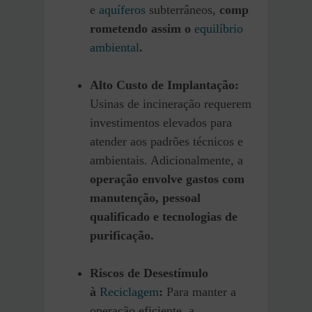
e
aquíferos
subterrâneos,
comp
rometendo assim o
equilíbrio
ambiental
.
Alto Custo de Implantação:
Usinas de incineração requerem
investimentos elevados para
atender aos padrões técnicos e
ambientais. Adicionalmente, a
operação envolve gastos com
manutenção, pessoal
qualificado e tecnologias de
purificação.
Riscos de Desestímulo
à
Reciclagem
:
Para manter a
operação eficiente, a