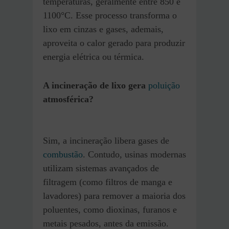
temperaturas, geralmente entre 850 e
1100°C. Esse processo transforma o
lixo em cinzas e gases, ademais,
aproveita o calor gerado para produzir
energia elétrica ou térmica.
A incineração de lixo gera
poluição
atmosférica?
Sim, a incineração libera gases de
combustão
. Contudo, usinas modernas
utilizam sistemas avançados de
filtragem (como filtros de manga e
lavadores) para remover a maioria dos
poluentes, como dioxinas, furanos e
metais pesados, antes da emissão.