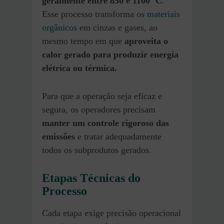
geralmente entre 850 e 1100 °C
.
Esse processo transforma os
materiais
orgânicos
em cinzas e gases, ao
mesmo tempo em que
aproveita o
calor gerado para produzir energia
elétrica ou térmica.
Para que a operação seja eficaz e
segura, os operadores precisam
manter um controle rigoroso das
emissões
e tratar adequadamente
todos os subprodutos gerados.
Etapas Técnicas do
Processo
Cada etapa exige precisão operacional