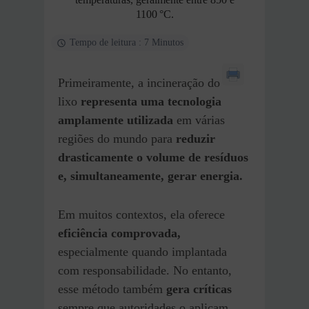
1100 °C.
Tempo de leitura : 7 Minutos
Primeiramente, a incineração do
lixo
representa uma tecnologia
amplamente utilizada
em várias
regiões do mundo para
reduzir
drasticamente o volume de resíduos
e, simultaneamente, gerar energia.
Em muitos contextos, ela oferece
eficiência comprovada,
especialmente quando implantada
com responsabilidade. No entanto,
esse método também
gera críticas
sempre que autoridades o aplicam