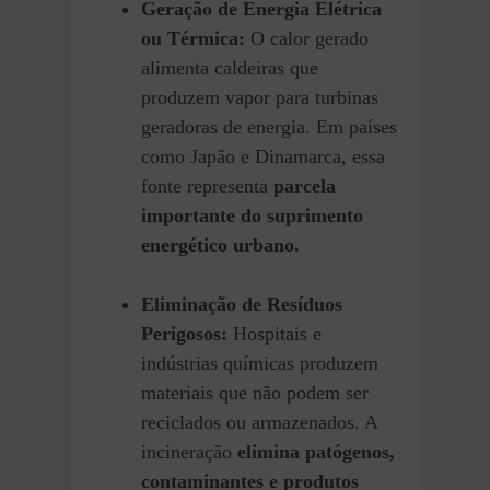
Geração de Energia Elétrica
ou Térmica:
O calor gerado
alimenta caldeiras que
produzem vapor para turbinas
geradoras de energia. Em países
como Japão e Dinamarca, essa
fonte representa
parcela
importante do suprimento
energético urbano.
Eliminação de Resíduos
Perigosos:
Hospitais e
indústrias químicas produzem
materiais que não podem ser
reciclados ou armazenados. A
incineração
elimina patógenos,
contaminantes e produtos