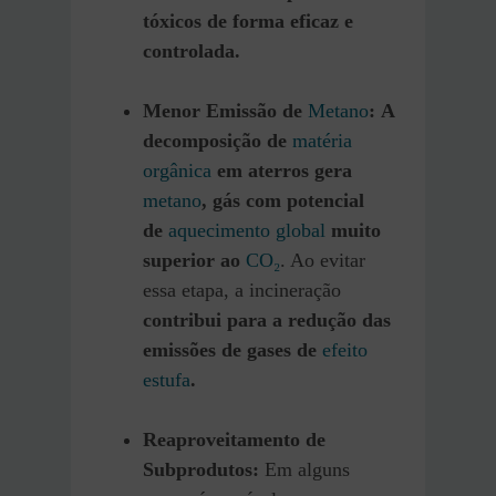
tóxicos de forma eficaz e
controlada.
Menor Emissão de
Metano
:
A
decomposição de
matéria
orgânica
em aterros gera
metano
, gás com potencial
de
aquecimento global
muito
superior ao
CO₂
. Ao evitar
essa etapa, a incineração
contribui para a redução das
emissões de gases de
efeito
estufa
.
Reaproveitamento de
Subprodutos:
Em alguns