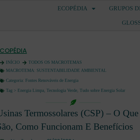
ECOPÉDIA
GRUPOS D
GLOS
ECOPÉDIA
INÍCIO
TODOS OS MACROTEMAS
MACROTEMA:
SUSTENTABILIDADE AMBIENTAL
Categoria:
Fontes Renováveis de Energia
Tag >
Energia Limpa
,
Tecnologia Verde
,
Tudo sobre Energia Solar
Usinas Termossolares (CSP) – O Que
São, Como Funcionam E Benefícios