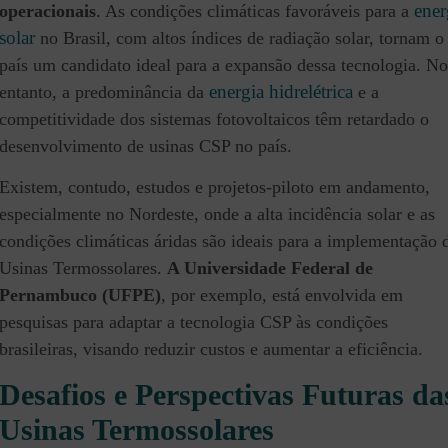
ener
operacionais
. As condições climáticas favoráveis para a
solar
no Brasil, com altos índices de radiação solar, tornam o
país um candidato ideal para a expansão dessa tecnologia. No
energia hidrelétrica
entanto, a predominância da
e a
competitividade dos sistemas fotovoltaicos têm retardado o
desenvolvimento de usinas CSP no país.
Existem, contudo, estudos e projetos-piloto em andamento,
especialmente no Nordeste, onde a alta incidência solar e as
condições climáticas áridas são ideais para a implementação 
Usinas Termossolares.
A Universidade Federal de
Pernambuco (UFPE)
, por exemplo, está envolvida em
pesquisas para adaptar a tecnologia CSP às condições
brasileiras, visando reduzir custos e aumentar a eficiência​.
Desafios e Perspectivas Futuras da
Usinas Termossolares