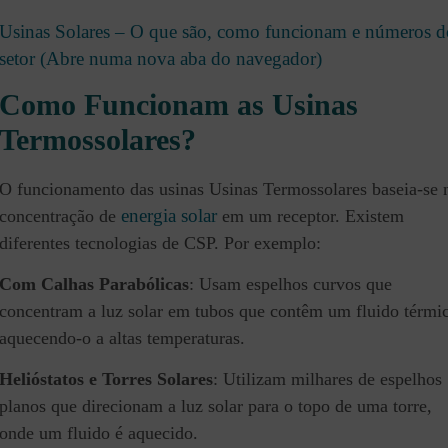
Usinas Solares – O que são, como funcionam e números d
setor (Abre numa nova aba do navegador)
Como Funcionam as Usinas
Termossolares?
O funcionamento das usinas Usinas Termossolares baseia-se 
energia solar
concentração de
em um receptor. Existem
diferentes tecnologias de CSP. Por exemplo:
Com
Calhas Parabólicas
: Usam espelhos curvos que
concentram a luz solar em tubos que contêm um fluido térmi
aquecendo-o a altas temperaturas.
Helióstatos e Torres Solares
: Utilizam milhares de espelhos
planos que direcionam a luz solar para o topo de uma torre,
onde um fluido é aquecido.