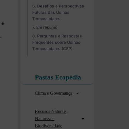
Desafios e Perspectivas
Futuras das Usinas
Termossolares
 e
Em resumo
Perguntas e Respostas
c.
Frequentes sobre Usinas
Termossolares (CSP)
Pastas Ecopédia
Clima e Governança
Recusos Naturais,
Natureza e
Biodiversidade