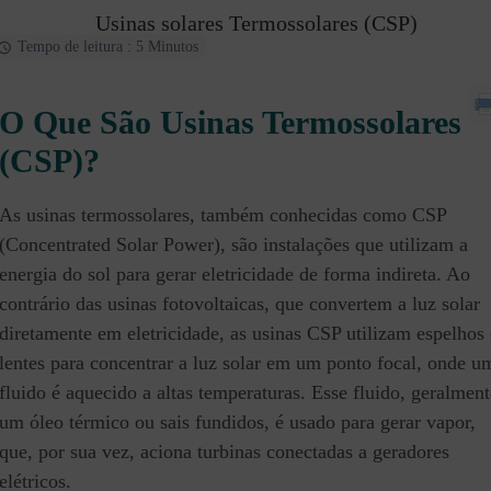
Usinas solares Termossolares (CSP)
Tempo de leitura : 5 Minutos
O Que São Usinas Termossolares
(CSP)?
As usinas termossolares, também conhecidas como CSP
(Concentrated Solar Power), são instalações que utilizam a
energia do sol para gerar eletricidade de forma indireta. Ao
contrário das usinas fotovoltaicas, que convertem a luz solar
diretamente em eletricidade, as usinas CSP utilizam espelhos
lentes para concentrar a luz solar em um ponto focal, onde u
fluido é aquecido a altas temperaturas. Esse fluido, geralment
um óleo térmico ou sais fundidos, é usado para gerar vapor,
que, por sua vez, aciona turbinas conectadas a geradores
elétricos.