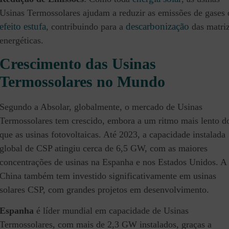
Usinas Termossolares ajudam a reduzir as emissões de gases 
efeito estufa
descarbonização
, contribuindo para a
das matri
energéticas.
Crescimento das Usinas
Termossolares no Mundo
Segundo a Absolar, globalmente, o mercado de Usinas
Termossolares tem crescido, embora a um ritmo mais lento d
que as usinas fotovoltaicas. Até 2023, a capacidade instalada
global de CSP atingiu cerca de 6,5 GW, com as maiores
concentrações de usinas na Espanha e nos Estados Unidos. A
China também tem investido significativamente em usinas
solares CSP, com grandes projetos em desenvolvimento.
Espanha
é líder mundial em capacidade de Usinas
Termossolares, com mais de 2,3 GW instalados, graças a