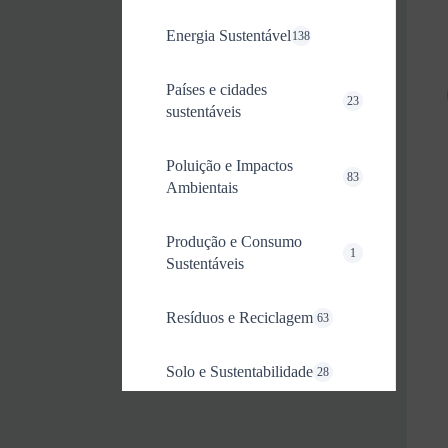
Energia Sustentável
138
Países e cidades
23
sustentáveis
Poluição e Impactos
83
Ambientais
Produção e Consumo
1
Sustentáveis
Resíduos e Reciclagem
63
Solo e Sustentabilidade
28