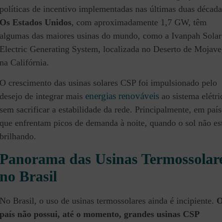
políticas de incentivo implementadas nas últimas duas década
Os Estados Unidos
, com aproximadamente 1,7 GW, têm
algumas das maiores usinas do mundo, como a Ivanpah Solar
Electric Generating System, localizada no Deserto de Mojave
na Califórnia.
O crescimento das usinas solares CSP foi impulsionado pelo
energias renováveis
desejo de integrar mais
ao sistema elétri
sem sacrificar a estabilidade da rede. Principalmente, em país
que enfrentam picos de demanda à noite, quando o sol não es
brilhando.
Panorama das Usinas Termossolar
no Brasil
No Brasil, o uso de usinas termossolares ainda é incipiente.
país não possui, até o momento, grandes usinas CSP