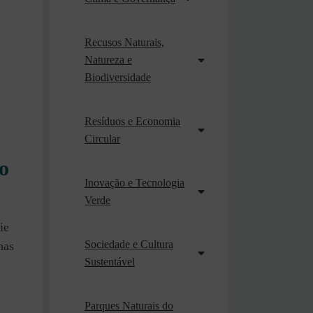
Recusos Naturais,
Natureza e
Biodiversidade
Resíduos e Economia
Circular
o
Inovação e Tecnologia
Verde
ie
Sociedade e Cultura
nas
Sustentável
Parques Naturais do