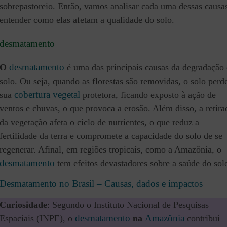
sobrepastoreio. Então, vamos analisar cada uma dessas causa
entender como elas afetam a qualidade do solo.
desmatamento
desmatamento
O
é uma das principais causas da degradação
solo. Ou seja, quando as florestas são removidas, o solo perd
cobertura vegetal
sua
protetora, ficando exposto à ação de
ventos e chuvas, o que provoca a erosão. Além disso, a retira
da vegetação afeta o ciclo de nutrientes, o que reduz a
fertilidade da terra e compromete a capacidade do solo de se
regenerar. Afinal, em regiões tropicais, como a Amazônia, o
desmatamento
tem efeitos devastadores sobre a saúde do sol
Desmatamento no Brasil – Causas, dados e impactos
Curiosidade
: Segundo o Instituto Nacional de Pesquisas
desmatamento
Amazônia
Espaciais (INPE), o
na
contribui