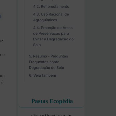
Reflorestamento
Uso Racional de
Agroquímicos
Proteção de Áreas
de Preservação para
Evitar a Degradação do
az
Solo
o o
Resumo - Perguntas
Frequentes sobre
Degradação do Solo
Com
Veja também
 é
Pastas Ecopédia
Clima e Governança