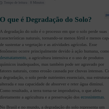
Tempo de leitura : 8 Minutos
O que é Degradação do Solo?
A degradação do solo é o processo em que o solo perde suas
características naturais, tornando-se menos fértil e menos cap
de sustentar a vegetação e as atividades agrícolas. Esse
fenômeno ocorre principalmente devido à ação humana, com
desmatamento
, a agricultura intensiva e o uso de produtos
químicos inadequados, mas também pode ser agravado por
fatores naturais, como erosão causada por chuvas intensas. 
a degradação, o solo perde nutrientes essenciais, sua estrutura
alterada e sua capacidade de absorver e reter água diminui.
Como resultado, a terra torna-se improdutiva, o que afeta
ecossistemas
diretamente a agricultura e a preservação dos
.
No Brasil e no mundo, a degradação do solo representa um