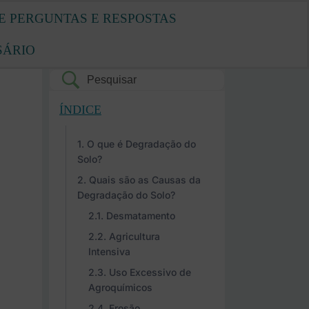
E PERGUNTAS E RESPOSTAS
SÁRIO
ÍNDICE
O que é Degradação do
Solo?
Quais são as Causas da
Degradação do Solo?
Desmatamento
Agricultura
Intensiva
Uso Excessivo de
Agroquímicos
Erosão