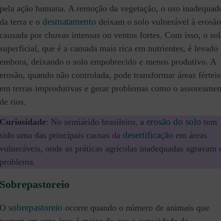
pela ação humana. A remoção da vegetação, o uso inadequad
desmatamento
da terra e o
deixam o solo vulnerável à erosão
causada por chuvas intensas ou ventos fortes. Com isso, o so
superficial, que é a camada mais rica em nutrientes, é levado
embora, deixando o solo empobrecido e menos produtivo. A
erosão, quando não controlada, pode transformar áreas férteis
em terras improdutivas e gerar problemas como o assoreamen
de rios.
erosão do solo
Curiosidade
: No semiárido brasileiro, a
tem
desertificação
sido uma das principais causas da
em áreas
vulneráveis, onde as práticas agrícolas inadequadas agravam 
problema.
Sobrepastoreio
sobrepastoreio
O
ocorre quando o número de animais que