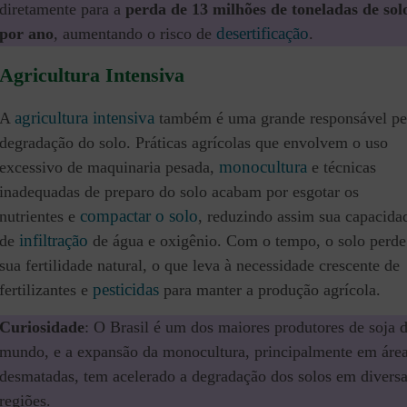
diretamente para a
perda de 13 milhões de toneladas de sol
desertificação
por ano
,
aumentando o risco de
.
Agricultura Intensiva
agricultura intensiva
A
também é uma grande responsável pe
degradação do solo. Práticas agrícolas que envolvem o uso
monocultura
excessivo de maquinaria pesada,
e técnicas
inadequadas de preparo do solo acabam por esgotar os
compactar o solo
nutrientes e
, reduzindo assim sua capacida
infiltração
de
de água e oxigênio. Com o tempo, o solo perde
sua fertilidade natural, o que leva à necessidade crescente de
pesticidas
fertilizantes e
para manter a produção agrícola.
Curiosidade
: O Brasil é um dos maiores produtores de soja 
mundo, e a expansão da monocultura, principalmente em áre
desmatadas, tem acelerado a degradação dos solos em divers
regiões.