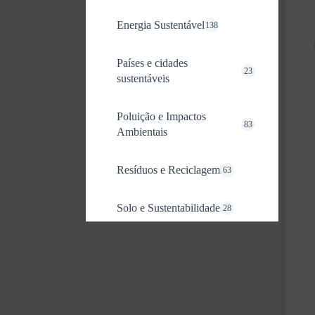
Energia Sustentável
138
Países e cidades
23
sustentáveis
Poluição e Impactos
83
Ambientais
Resíduos e Reciclagem
63
Solo e Sustentabilidade
28