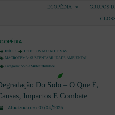
ECOPÉDIA
GRUPOS D
GLOS
ECOPÉDIA
INÍCIO
TODOS OS MACROTEMAS
MACROTEMA:
SUSTENTABILIDADE AMBIENTAL
Categoria:
Solo e Sustentabilidade
Degradação Do Solo – O Que É,
Causas, Impactos E Combate
Atualizado em:
07/04/2025