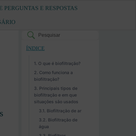
E PERGUNTAS E RESPOSTAS
SÁRIO
ÍNDICE
O que é biofiltração?
Como funciona a
biofiltração?
Principais tipos de
biofiltração e em que
situações são usados
s
Biofiltração de ar
Biofiltração de
água
Biofiltros