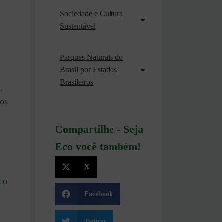
Sociedade e Cultura
Sustentável
Parques Naturais do
Brasil por Estados
Brasileiros
.
cos
Compartilhe - Seja
Eco você também!
X
co
Facebook
Twitter