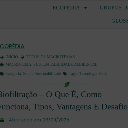
ECOPÉDIA
GRUPOS D
GLOS
ECOPÉDIA
INÍCIO
TODOS OS MACROTEMAS
MACROTEMA:
SUSTENTABILIDADE AMBIENTAL
Categoria:
Solo e Sustentabilidade
Tag >
Tecnologia Verde
Biofiltração – O Que É, Como
Funciona, Tipos, Vantagens E Desafio
Atualizado em:
28/09/2025