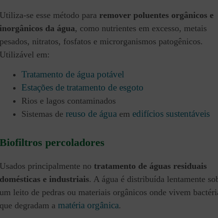
Utiliza-se esse método para
remover poluentes orgânicos e
inorgânicos da água
, como nutrientes em excesso, metais
pesados, nitratos, fosfatos e microrganismos patogênicos.
Utilizável em:
Tratamento de água potável
Estações de tratamento de esgoto
Rios e lagos contaminados
reuso de água
edifícios sustentáveis
Sistemas de
em
Biofiltros percoladores
Usados principalmente no
tratamento de águas residuais
domésticas e industriais
. A água é distribuída lentamente so
um leito de pedras ou materiais orgânicos onde vivem bactéri
matéria orgânica
que degradam a
.