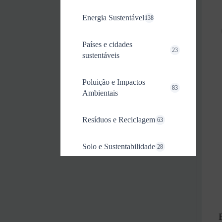
Energia Sustentável
138
Países e cidades
23
sustentáveis
Poluição e Impactos
83
Ambientais
Resíduos e Reciclagem
63
Solo e Sustentabilidade
28