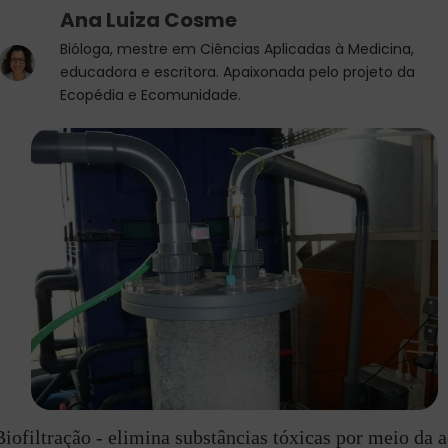
Ana Luiza Cosme
Bióloga, mestre em Ciências Aplicadas à Medicina,
educadora e escritora. Apaixonada pelo projeto da
Ecopédia e Ecomunidade.
Biofiltração - elimina substâncias tóxicas por meio da 