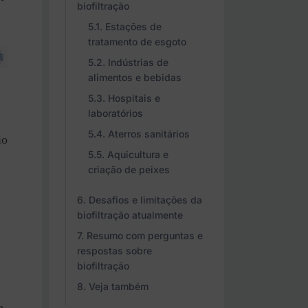
biofiltração
Estações de
tratamento de esgoto
Indústrias de
alimentos e bebidas
Hospitais e
laboratórios
Aterros sanitários
io
Aquicultura e
criação de peixes
Desafios e limitações da
biofiltração atualmente
Resumo com perguntas e
respostas sobre
biofiltração
Veja também
a