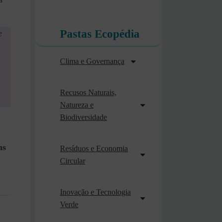
Pastas Ecopédia
e
Clima e Governança
Recusos Naturais,
Natureza e
Biodiversidade
,
ns
Resíduos e Economia
Circular
Inovação e Tecnologia
Verde