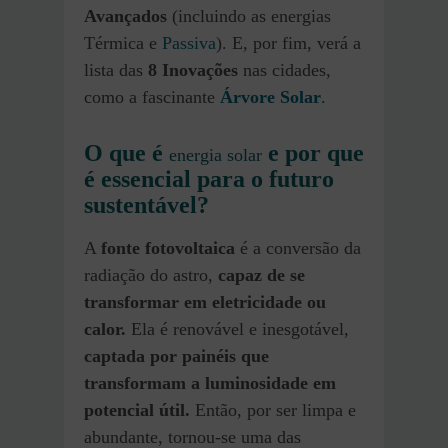
Avançados
(incluindo as energias
Térmica e
Passiva
). E, por fim, verá a
lista das
8 Inovações
nas cidades,
como a fascinante
Árvore Solar
.
O que é
e por que
energia solar
é essencial para o futuro
sustentável?
A
fonte fotovoltaica
é a conversão da
radiação do astro,
capaz de se
transformar em eletricidade ou
calor.
Ela é renovável e inesgotável,
captada por painéis que
transformam a luminosidade em
potencial útil.
Então, por ser limpa e
abundante, tornou-se uma das