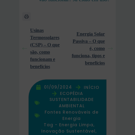
Usinas
Energia Solar
Termossolares
Passiva – O que
(CSP) – O que
é, como
são, como
funciona, tipos e
funcionam e
benefícios
benefícios
01/09/2024
INÍCIO
ECOPÉDIA
SUSTENTABILIDADE
AMBIENTAL
Fontes Renováveis de
Energia
Tag -
Energia Limpa
,
Inovação Sustentável
,