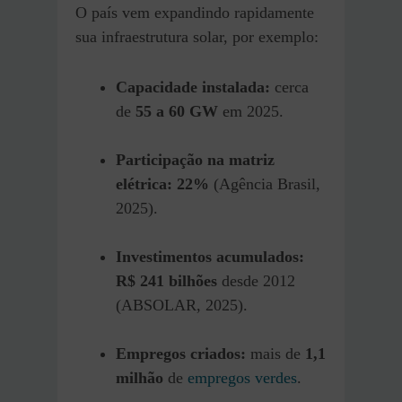
O país vem expandindo rapidamente
sua infraestrutura solar, por exemplo:
Capacidade instalada:
cerca
de
55 a 60 GW
em 2025.
Participação na matriz
elétrica:
22%
(Agência Brasil,
2025).
Investimentos acumulados:
R$ 241 bilhões
desde 2012
(ABSOLAR, 2025).
Empregos criados:
mais de
1,1
milhão
de
empregos verdes
.