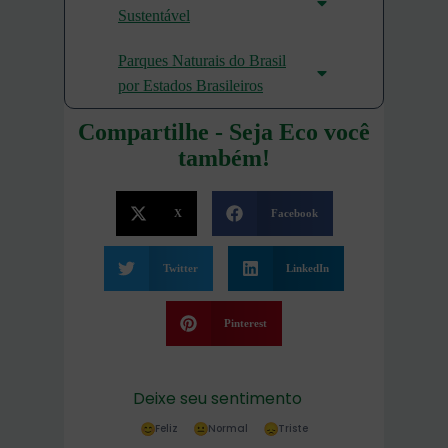
Sustentável
Parques Naturais do Brasil
por Estados Brasileiros
Compartilhe - Seja Eco você
também!
X
Facebook
Twitter
LinkedIn
Pinterest
Deixe seu sentimento
Feliz
Normal
Triste