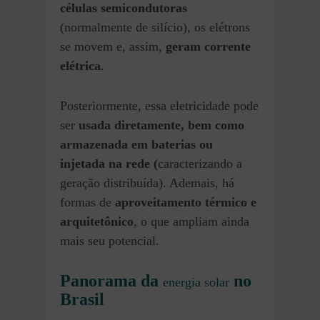
células semicondutoras
(normalmente
de silício), os elétrons
se movem e, assim,
geram corrente
elétrica
.
Posteriormente, essa eletricidade pode
ser
usada diretamente, bem como
armazenada em baterias ou
injetada na rede (
caracterizando a
geração distribuída). Ademais, há
formas de
aproveitamento térmico e
arquitetônico
, o que ampliam ainda
mais seu potencial.
Panorama da
no
energia solar
Brasil