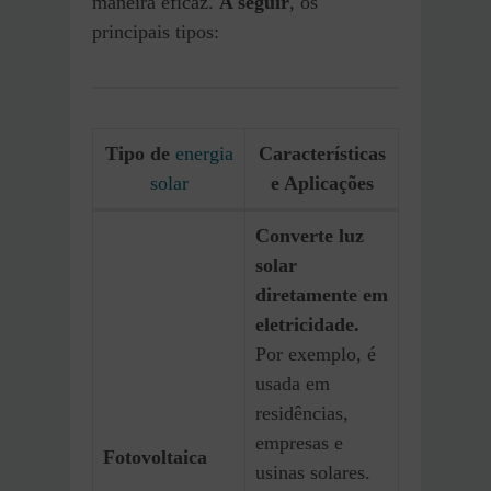
maneira eficaz.
A seguir
, os
principais tipos:
Tipo de
energia
Características
solar
e Aplicações
Converte luz
solar
diretamente em
eletricidade.
Por exemplo, é
usada em
residências,
empresas e
Fotovoltaica
usinas solares.