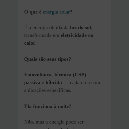
O que é
energia solar
?
É a energia obtida da
luz do sol
,
transformada em
eletricidade ou
calor
.
Quais são seus tipos?
Fotovoltaica
,
térmica (CSP)
,
passiva
e
híbrida
— cada uma com
aplicações específicas.
Ela funciona à noite?
Não, mas a energia pode ser