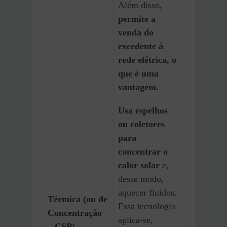
Além disso,
permite a
venda do
excedente à
rede elétrica, o
que é uma
vantagem.
Usa espelhos
ou coletores
para
concentrar o
calor solar
e,
desse modo,
aquecer fluidos.
Térmica (ou de
Essa tecnologia
Concentração
aplica-se,
– CSP)