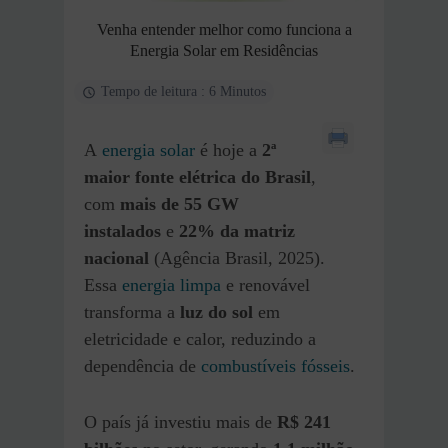
Venha entender melhor como funciona a
Energia Solar em Residências
Tempo de leitura : 6 Minutos
A
energia solar
é hoje a
2ª
maior fonte elétrica do Brasil
,
com
mais de 55 GW
instalados
e
22% da matriz
nacional
(Agência Brasil, 2025).
Essa
energia limpa
e renovável
transforma a
luz do sol
em
eletricidade e calor, reduzindo a
dependência de
combustíveis fósseis
.
O país já investiu mais de
R$ 241