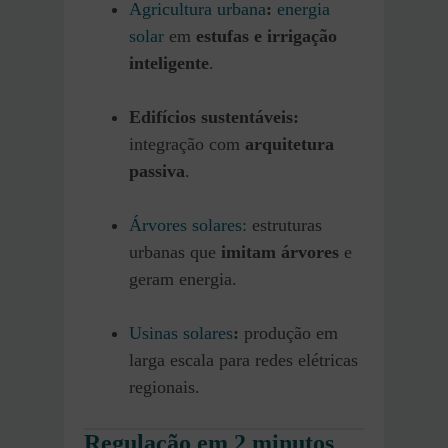
Agricultura urbana
:
energia
solar
em
estufas e irrigação
inteligente
.
Edifícios sustentáveis:
integração com
arquitetura
passiva
.
Árvores solares:
estruturas
urbanas que
imitam árvores
e
geram energia.
Usinas solares
:
produção em
larga escala para redes elétricas
regionais.
Regulação em 2 minutos