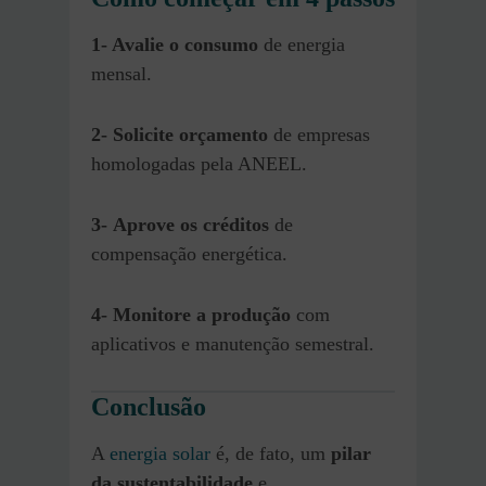
1- Avalie o consumo
de energia
mensal.
2-
Solicite orçamento
de empresas
homologadas pela ANEEL.
3-
Aprove os créditos
de
compensação energética.
4-
Monitore a produção
com
aplicativos e manutenção semestral.
Conclusão
A
energia solar
é, de fato, um
pilar
da sustentabilidade
e