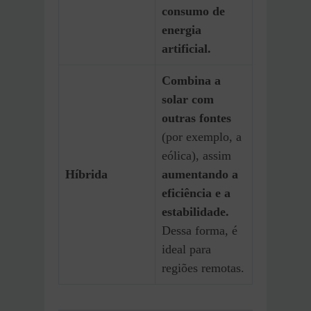
consumo de
energia
artificial.
Combina a
solar com
outras fontes
(por exemplo, a
eólica), assim
Híbrida
aumentando a
eficiência e a
estabilidade.
Dessa forma, é
ideal para
regiões remotas.