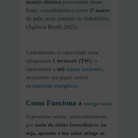
matriz elétrica
proveniente dessa
fonte, consolidando-a como
2ª maior
do país, atrás somente da hidrelétrica
(Agência Brasil, 2025).
Globalmente, a capacidade solar
ultrapassou
1 terawatt (TW)
, o
equivalente a
mil
usinas nucleares
,
mostrando seu papel central
na
transição energética
.
Como Funciona a
energia solar
O processo ocorre, primordialmente,
por
meio do efeito fotovoltaico: ou
seja, quando a luz solar atinge as