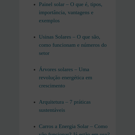
Painel solar – O que é, tipos,
importância, vantagens e
exemplos
Usinas Solares – O que são,
como funcionam e números do
setor
Árvores solares – Uma
revolução energética em
crescimento
Arquitetura – 7 práticas
sustentáveis
Carros a Energia Solar – Como
vão funcionar? Já estão em uso?