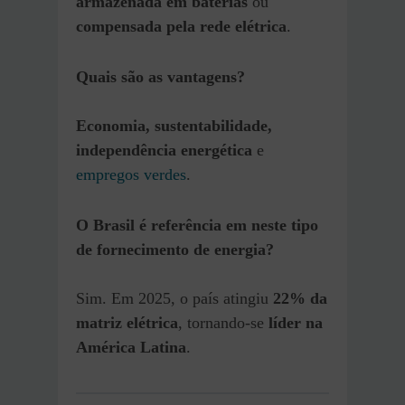
armazenada em baterias
ou
compensada pela rede elétrica
.
Quais
são as
vantagens?
Economia, sustentabilidade,
independência energética
e
empregos verdes
.
O Brasil é referência em
neste tipo
de fornecimento de energia
?
Sim. Em 2025, o país atingiu
22% da
matriz elétrica
, tornando-se
líder na
América Latina
.