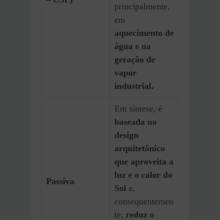
principalmente,
em
aquecimento de
água e na
geração de
vapor
industrial.
Em síntese, é
baseada no
design
arquitetônico
que aproveita a
luz e o calor do
Passiva
Sol
e,
consequentemen
te,
reduz o