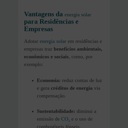
Vantagens da
energia solar
para Residências e
Empresas
Adotar
energia solar
em residências e
empresas traz
benefícios ambientais,
econômicos e sociais
, como, por
exemplo:
Economia:
reduz contas de luz
e gera
créditos de energia
via
compensação.
Sustentabilidade:
diminui a
emissão de
CO₂
e o uso de
combustíveis fósseis.