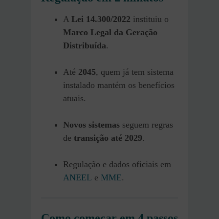
A
Lei 14.300/2022
instituiu o
Marco Legal da Geração
Distribuída
.
Até
2045
, quem já tem sistema
instalado mantém os benefícios
atuais.
Novos sistemas
seguem regras
de
transição até 2029
.
Regulação e dados oficiais em
ANEEL
e
MME
.
Como começar em 4 passos