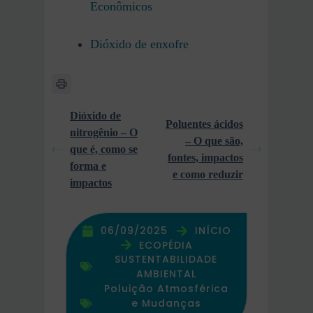
Econômicos
Dióxido de enxofre
Dióxido de
Poluentes ácidos
nitrogênio – O
– O que são,
que é, como se
fontes, impactos
forma e
e como reduzir
impactos
06/09/2025
INÍCIO
ECOPÉDIA
SUSTENTABILIDADE
AMBIENTAL
Poluição Atmosférica
e Mudanças