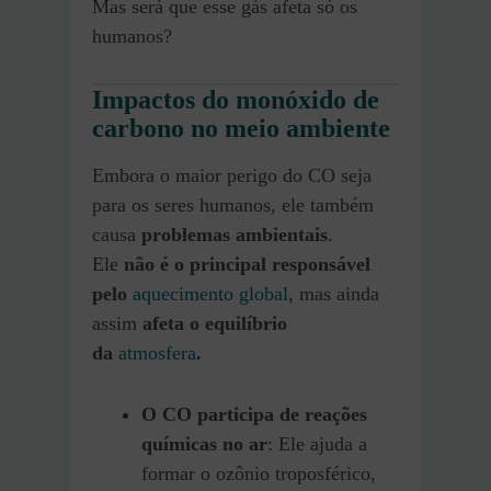
Mas será que esse gás afeta só os
humanos?
Impactos do monóxido de
carbono no meio ambiente
Embora o maior perigo do CO seja
para os seres humanos, ele também
causa
problemas ambientais
.
Ele
não é o principal responsável
pelo
aquecimento global
, mas ainda
assim
afeta o equilíbrio
da
atmosfera
.
O CO participa de reações
químicas no ar
: Ele ajuda a
formar o ozônio troposférico,