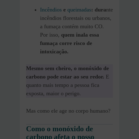
Incêndios
e
queimadas
: dura
nte
incêndios florestais ou urbanos,
a fumaça contém muito CO.
Por isso,
quem inala essa
fumaça corre risco de
intoxicação.
Mesmo sem cheiro, o monóxido de
carbono pode estar ao seu redor.
E
quanto mais tempo a pessoa fica
exposta, maior o perigo.
Mas como ele age no corpo humano?
Como o monóxido de
carbono afeta o nosso