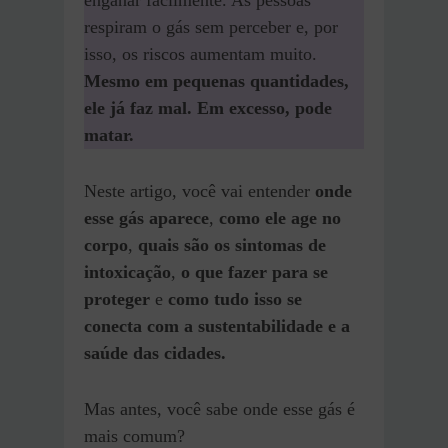
enganar facilmente. As pessoas
respiram o gás sem perceber e, por
isso, os riscos aumentam muito.
Mesmo em pequenas quantidades,
ele já faz mal. Em excesso, pode
matar.
Neste artigo, você vai entender
onde
esse gás aparece
,
como ele age no
corpo
,
quais são os sintomas de
intoxicação
,
o que fazer para se
proteger
e
como tudo isso se
conecta com a sustentabilidade e a
saúde das cidades.
Mas antes, você sabe onde esse gás é
mais comum?