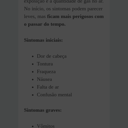
exposição e a quantidade de gás no ar.
No início, os sintomas podem parecer
leves, mas
ficam mais perigosos com
o passar do tempo.
Sintomas iniciais:
Dor de cabeça
Tontura
Fraqueza
Náusea
Falta de ar
Confusão mental
Sintomas graves:
Vômitos