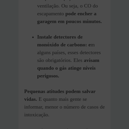
ventilação.
Ou seja, o CO do
escapamento
pode encher a
garagem em poucos minutos.
Instale detectores de
monóxido de carbono: e
m
alguns países, esses detectores
são obrigatórios. Eles
avisam
quando o gás atinge níveis
perigosos.
Pequenas atitudes podem salvar
vidas.
E quanto mais gente se
informar, menor o número de casos de
intoxicação.