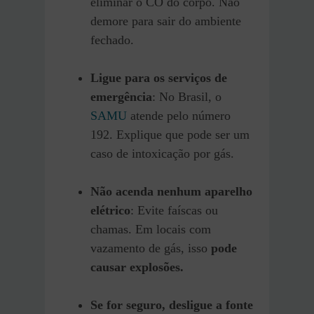
eliminar o CO do corpo. Não
demore para sair do ambiente
fechado.
Ligue para os serviços de
emergência
: No Brasil, o
SAMU
atende pelo número
192. Explique que pode ser um
caso de intoxicação por gás.
Não acenda nenhum aparelho
elétrico
: Evite faíscas ou
chamas. Em locais com
vazamento de gás, isso
pode
causar explosões.
Se for seguro, desligue a fonte