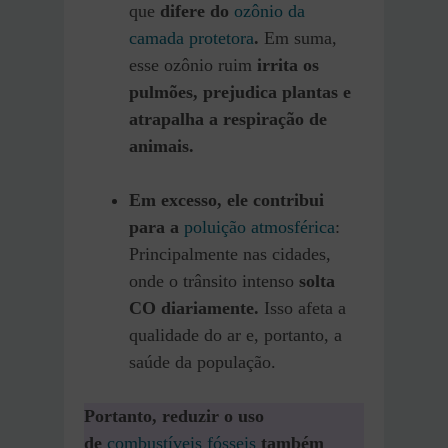
que
difere do
ozônio da
camada protetora
.
Em suma,
esse ozônio ruim
irrita os
pulmões, prejudica plantas e
atrapalha a respiração de
animais.
Em excesso, ele contribui
para a
poluição atmosférica
:
Principalmente nas cidades,
onde o trânsito intenso
solta
CO diariamente.
Isso afeta a
qualidade do ar e, portanto, a
saúde da população.
Portanto, reduzir o uso
de
combustíveis fósseis
também