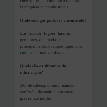
cheiro, formado durante a queima
incompleta de combustíveis.
Onde esse gás pode ser encontrado?
Em veículos, fogões, lareiras,
geradores, queimadas e,
principalmente, qualquer lugar com
combustão
mal ventilada.
Quais são os sintomas da
intoxicação?
Dor de cabeça, tontura, náusea,
confusão, desmaio e, em casos
graves, até morte.