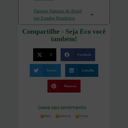
Parques Naturais do Brasil
por Estados Brasileiros
Compartilhe - Seja Eco você
também!
X
Facebook
Twitter
LinkedIn
Pinterest
Deixe seu sentimento
Feliz
Normal
Triste