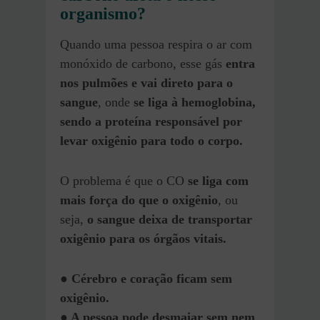
organismo?
Quando uma pessoa respira o ar com
monóxido de carbono, esse gás
entra
nos pulmões e vai direto para o
sangue
, onde
se liga à hemoglobina,
sendo a proteína responsável por
levar oxigênio para todo o corpo.
O problema é que o CO
se liga com
mais força do que o oxigênio
, ou
seja,
o sangue deixa de transportar
oxigênio para os órgãos vitais.
● Cérebro e coração ficam sem
oxigênio.
● A pessoa pode desmaiar sem nem