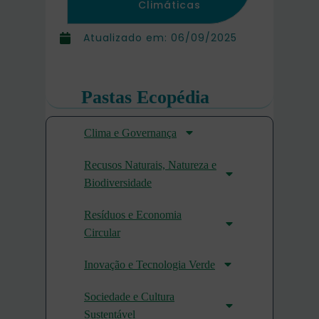
Climáticas
Atualizado em:
06/09/2025
Pastas Ecopédia
Clima e Governança
Recusos Naturais, Natureza e
Biodiversidade
Resíduos e Economia
Circular
Inovação e Tecnologia Verde
Sociedade e Cultura
Sustentável