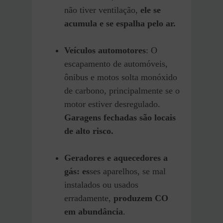
não tiver ventilação,
ele se
acumula e se espalha pelo ar.
Veículos automotores
: O
escapamento de automóveis,
ônibus e motos solta monóxido
de carbono, principalmente se o
motor estiver desregulado.
Garagens fechadas são locais
de alto risco.
Geradores e aquecedores a
gás: es
ses aparelhos, se mal
instalados ou usados
erradamente,
produzem CO
em abundância
.