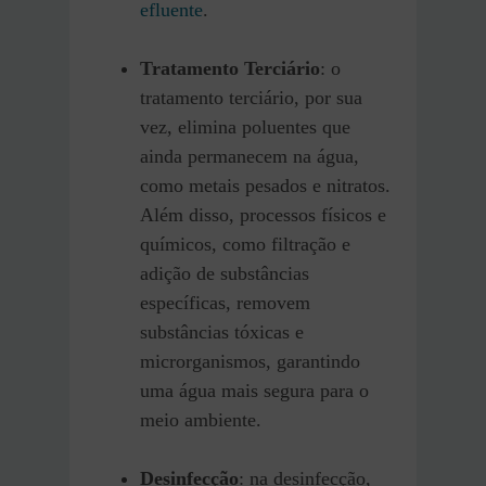
efluente
.
Tratamento Terciário
: o
tratamento terciário, por sua
vez, elimina poluentes que
ainda permanecem na água,
como metais pesados e nitratos.
Além disso, processos físicos e
químicos, como filtração e
adição de substâncias
específicas, removem
substâncias tóxicas e
microrganismos, garantindo
uma água mais segura para o
meio ambiente.
Desinfecção
: na desinfecção,