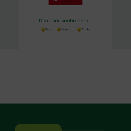
Deixe seu sentimento
Feliz
Normal
Triste