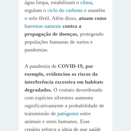
água limpa, estabilizam o
clima
,
regulam o
ciclo do carbono
e mantêm
o solo fértil. Além disso,
atuam como
barreiras naturais
contra a
propagação de doenças,
protegendo
populações humanas de surtos e
pandemias.
A pandemia de
COVID-19, por
exemplo, evidenciou os riscos da
interferência excessiva em habitats
degradados.
O contato desordenado
com espécies silvestres aumenta
significativamente a probabilidade de
transmissão de
patógenos
entre
animais e seres humanos. Esse
cenário reforça a ideia de que saúde