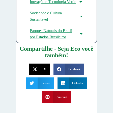
Inovação e Tecnologia Verde
Sociedade e Cultura
Sustentável
Parques Naturais do Brasil
por Estados Brasileiros
Compartilhe - Seja Eco você
também!
X
Facebook
Twitter
LinkedIn
Pinterest