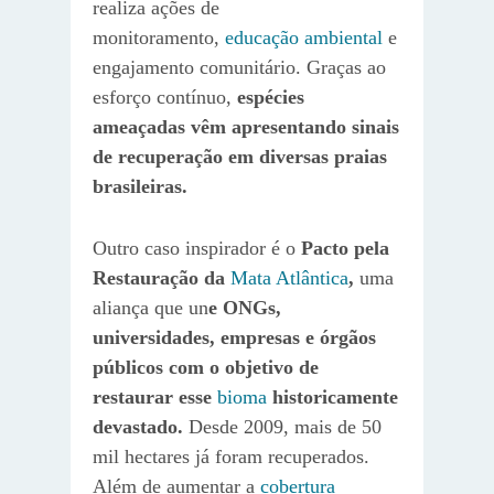
realiza ações de
monitoramento,
educação ambiental
e
engajamento comunitário. Graças ao
esforço contínuo,
espécies
ameaçadas vêm apresentando sinais
de recuperação em diversas praias
brasileiras.
Outro caso inspirador é o
Pacto pela
Restauração da
Mata Atlântica
,
uma
aliança que un
e ONGs,
universidades, empresas e órgãos
públicos com o objetivo de
restaurar esse
bioma
historicamente
devastado.
Desde 2009, mais de 50
mil hectares já foram recuperados.
Além de aumentar a
cobertura