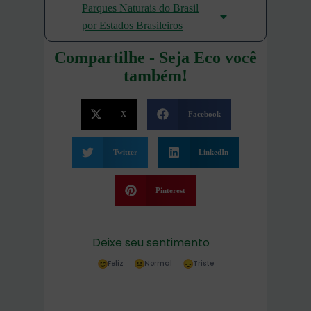
Parques Naturais do Brasil
por Estados Brasileiros
Compartilhe - Seja Eco você
também!
X
Facebook
Twitter
LinkedIn
Pinterest
Deixe seu sentimento
Feliz
Normal
Triste