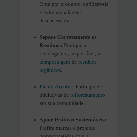
Opte por produtos reutilizáveis
e evite embalagens
desnecessárias.​
Separe Corretamente os
Resíduos:
Pratique a
reciclagem e, se possível, a
compostagem
de
resíduos
orgânicos
.​
Plante Árvores:
Participe de
iniciativas de
reflorestamento
em sua comunidade.​
Apoie Práticas Sustentáveis:
Prefira marcas e projetos
comprometidos com a