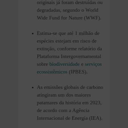
originais já foram destruídas ou
degradadas, segundo o World
Wide Fund for Nature (WWF).​
Estima-se que até 1 milhão de
espécies estejam em risco de
extinção, conforme relatório da
Plataforma Intergovernamental
sobre
biodiversidade
e
serviços
ecossistêmicos
(IPBES).​
As emissões globais de carbono
atingiram um dos maiores
patamares da história em 2023,
de acordo com a Agência
Internacional de Energia (IEA).​