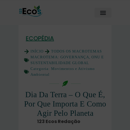
ECOPÉDIA
INÍCIO
TODOS OS MACROTEMAS
MACROTEMA:
GOVERNANÇA, ONU E
SUSTENTABILIDADE GLOBAL
Categoria:
Movimentos e Ativismo
Ambiental
Dia Da Terra – O Que É,
Por Que Importa E Como
Agir Pelo Planeta
123 Ecos Redação