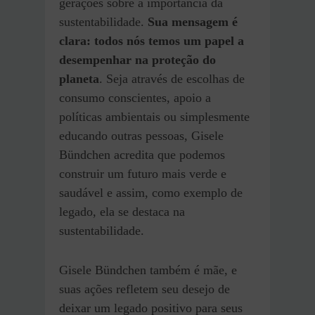
gerações sobre a importância da
sustentabilidade.
Sua mensagem é
clara: todos nós temos um papel a
desempenhar na proteção do
planeta
. Seja através de escolhas de
consumo conscientes, apoio a
políticas ambientais ou simplesmente
educando outras pessoas, Gisele
Bündchen acredita que podemos
construir um futuro mais verde e
saudável e assim, como exemplo de
legado, ela se destaca na
sustentabilidade.
Gisele Bündchen também é mãe, e
suas ações refletem seu desejo de
deixar um legado positivo para seus