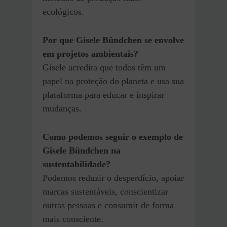
ecológicos.
Por que Gisele Bündchen se envolve
em projetos ambientais?
Gisele acredita que todos têm um
papel na proteção do planeta e usa sua
plataforma para educar e inspirar
mudanças.
Como podemos seguir o exemplo de
Gisele Bündchen na
sustentabilidade?
Podemos reduzir o desperdício, apoiar
marcas sustentáveis, conscientizar
outras pessoas e consumir de forma
mais consciente.