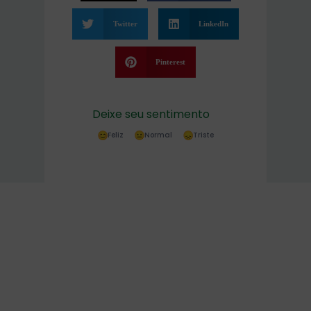
Twitter
LinkedIn
Pinterest
Deixe seu sentimento
Feliz
Normal
Triste