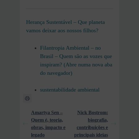
Herança Sustentável – Que planeta
vamos deixar aos nossos filhos?
Filantropia Ambiental – no
Brasil – Quem são as vozes que
inspiram? (Abre numa nova aba
do navegador)
sustentabilidade ambiental
Amartya Sen –
Nick Bostrom:
Quem é, teoria,
biografia,
obras, impacto e
contribuições e
legado
principais ideias