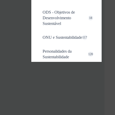
ODS - Objetivos de
Desenvolvimento
18
Sustentável
ONU e Sustentabilidade
117
Personalidades da
120
Sustentabilidade