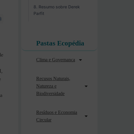
Resumo sobre Derek
Parfit
Pastas Ecopédia
de
Clima e Governança
I,
Recusos Naturais,
e
Natureza e
Biodiversidade
 a
Resíduos e Economia
Circular