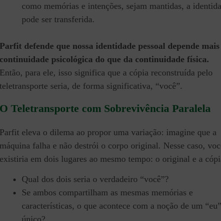
como memórias e intenções, sejam mantidas, a identid
pode ser transferida.
Parfit defende que nossa identidade pessoal depende mais
continuidade psicológica do que da continuidade física.
Então, para ele, isso significa que a cópia reconstruída pelo
teletransporte seria, de forma significativa, “você”.
O Teletransporte com Sobrevivência Paralela
Parfit eleva o dilema ao propor uma variação: imagine que a
máquina falha e não destrói o corpo original. Nesse caso, voc
existiria em dois lugares ao mesmo tempo: o original e a cópi
Qual dos dois seria o verdadeiro “você”?
Se ambos compartilham as mesmas memórias e
características, o que acontece com a noção de um “eu
único?