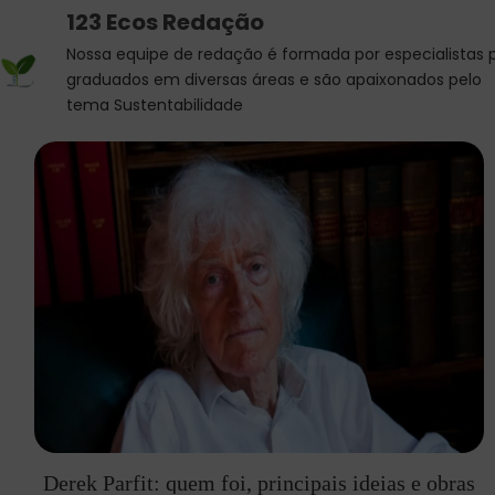
123 Ecos Redação
Nossa equipe de redação é formada por especialistas 
graduados em diversas áreas e são apaixonados pelo
tema Sustentabilidade
Derek Parfit: quem foi, principais ideias e obras