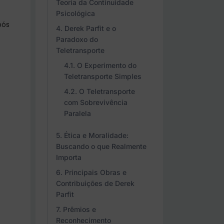
Teoria da Continuidade
Psicológica
pós
Derek Parfit e o
Paradoxo do
Teletransporte
O Experimento do
Teletransporte Simples
O Teletransporte
com Sobrevivência
Paralela
Ética e Moralidade:
Buscando o que Realmente
Importa
Principais Obras e
Contribuições de Derek
Parfit
Prêmios e
Reconhecimento