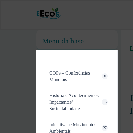
Menu da base
COPs – Conferências
31
Mundiais
História e Acontecimentos
Impactantes/
16
Sustentabilidade
Iniciativas e Movimentos
27
Ambientais