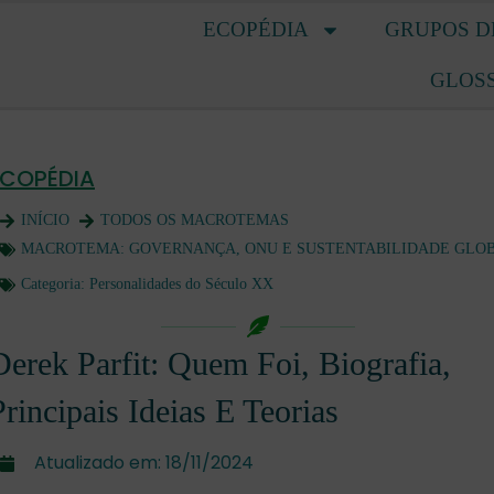
ECOPÉDIA
GRUPOS D
GLOS
ECOPÉDIA
INÍCIO
TODOS OS MACROTEMAS
MACROTEMA:
GOVERNANÇA, ONU E SUSTENTABILIDADE GLO
Categoria:
Personalidades do Século XX
Derek Parfit: Quem Foi, Biografia,
Principais Ideias E Teorias
Atualizado em:
18/11/2024