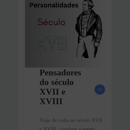
Pensadores
do século
XVII e
16
XVIII
Viaje de volta ao século XVII
e XVIII – explore a mente