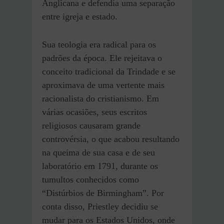
Anglicana e defendia uma separação
entre igreja e estado.
Sua teologia era radical para os
padrões da época. Ele rejeitava o
conceito tradicional da Trindade e se
aproximava de uma vertente mais
racionalista do cristianismo. Em
várias ocasiões, seus escritos
religiosos causaram grande
controvérsia, o que acabou resultando
na queima de sua casa e de seu
laboratório em 1791, durante os
tumultos conhecidos como
“Distúrbios de Birmingham”. Por
conta disso, Priestley decidiu se
mudar para os Estados Unidos, onde