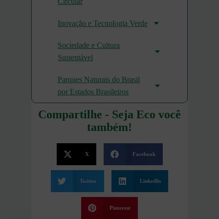
Circular
Inovação e Tecnologia Verde
Sociedade e Cultura
Sustentável
Parques Naturais do Brasil
por Estados Brasileiros
Compartilhe - Seja Eco você
também!
X
Facebook
Twitter
LinkedIn
Pinterest