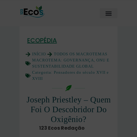
ECOPÉDIA
INÍCIO
TODOS OS MACROTEMAS
MACROTEMA:
GOVERNANÇA, ONU E
SUSTENTABILIDADE GLOBAL
Categoria:
Pensadores do século XVII e
XVIII
Joseph Priestley – Quem
Foi O Descobridor Do
Oxigênio?
123 Ecos Redação