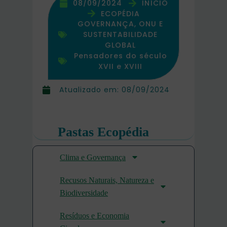
08/09/2024
INÍCIO
ECOPÉDIA
GOVERNANÇA, ONU E
SUSTENTABILIDADE
GLOBAL
Pensadores do século
XVII e XVIII
Atualizado em:
08/09/2024
Pastas Ecopédia
Clima e Governança
Recusos Naturais, Natureza e
Biodiversidade
Resíduos e Economia