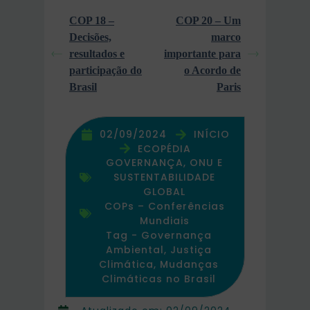
COP 18 –
COP 20 – Um
Decisões,
marco
resultados e
importante para
participação do
o Acordo de
Brasil
Paris
02/09/2024
INÍCIO
ECOPÉDIA
GOVERNANÇA, ONU E
SUSTENTABILIDADE
GLOBAL
COPs – Conferências
Mundiais
Tag -
Governança
Ambiental
,
Justiça
Climática
,
Mudanças
Climáticas no Brasil