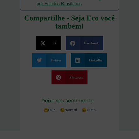
por Estados Brasileiros
Compartilhe - Seja Eco você
também!
X
Facebook
Twitter
LinkedIn
Pinterest
Deixe seu sentimento
Feliz
Normal
Triste