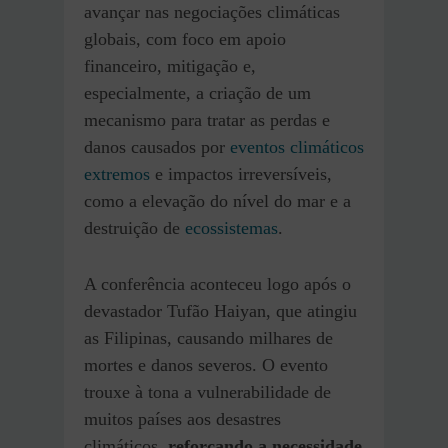
avançar nas negociações climáticas
globais, com foco em apoio
financeiro, mitigação e,
especialmente, a criação de um
mecanismo para tratar as perdas e
danos causados por
eventos climáticos
extremos
e impactos irreversíveis,
como a elevação do nível do mar e a
destruição de
ecossistemas
.
A conferência aconteceu logo após o
devastador Tufão Haiyan, que atingiu
as Filipinas, causando milhares de
mortes e danos severos. O evento
trouxe à tona a vulnerabilidade de
muitos países aos desastres
climáticos,
reforçando a necessidade