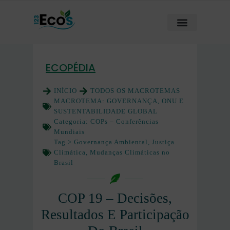
ECOPÉDIA
INÍCIO
TODOS OS MACROTEMAS
MACROTEMA:
GOVERNANÇA, ONU E
SUSTENTABILIDADE GLOBAL
Categoria:
COPs – Conferências
Mundiais
Tag >
Governança Ambiental
,
Justiça
Climática
,
Mudanças Climáticas no
Brasil
COP 19 – Decisões,
Resultados E Participação