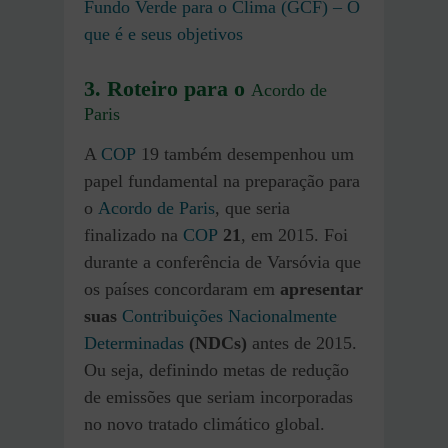
Fundo Verde para o Clima (GCF) – O
que é e seus objetivos
3.
Roteiro para o
Acordo de
Paris
A
COP
19 também desempenhou um
papel fundamental na preparação para
o
Acordo de Paris
, que seria
finalizado na
COP
21
, em 2015. Foi
durante a conferência de Varsóvia que
os países concordaram em
apresentar
suas
Contribuições Nacionalmente
Determinadas
(NDCs)
antes de 2015.
Ou seja, definindo metas de redução
de emissões que seriam incorporadas
no novo tratado climático global.