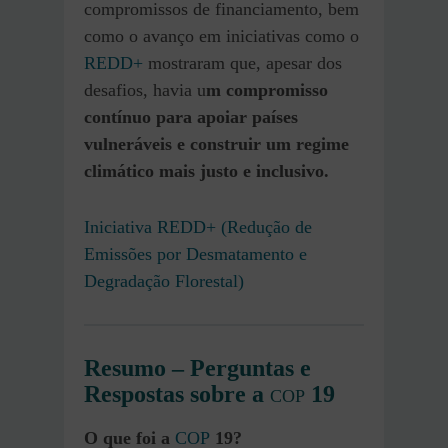
compromissos de financiamento, bem
como o avanço em iniciativas como o
REDD+
mostraram que, apesar dos
desafios, havia u
m compromisso
contínuo para apoiar países
vulneráveis e construir um regime
climático mais justo e inclusivo.
Iniciativa REDD+ (Redução de
Emissões por Desmatamento e
Degradação Florestal)
Resumo – Perguntas e
Respostas sobre a
19
COP
O que foi a
COP
19?