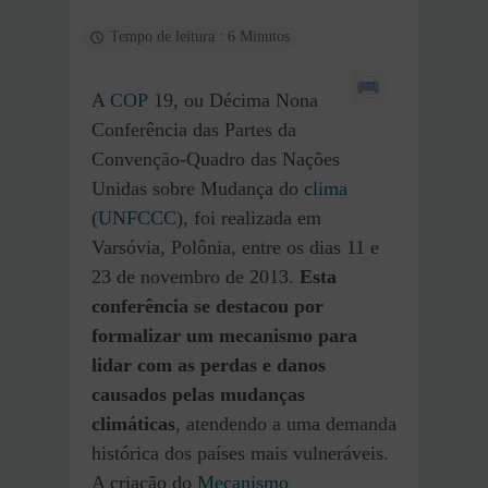
Tempo de leitura : 6 Minutos
A
COP
19, ou Décima Nona
Conferência das Partes da
Convenção-Quadro das Nações
Unidas sobre Mudança do
clima
(
UNFCCC
), foi realizada em
Varsóvia, Polônia, entre os dias 11 e
23 de novembro de 2013.
Esta
conferência se destacou por
formalizar um mecanismo para
lidar com as perdas e danos
causados pelas mudanças
climáticas
, atendendo a uma demanda
histórica dos países mais vulneráveis.
A criação do
Mecanismo