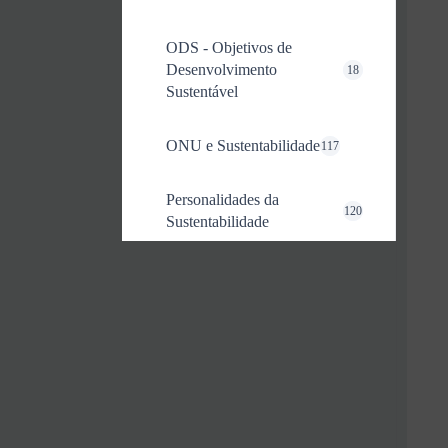
ODS - Objetivos de
Desenvolvimento
18
Sustentável
ONU e Sustentabilidade
117
Personalidades da
120
Sustentabilidade