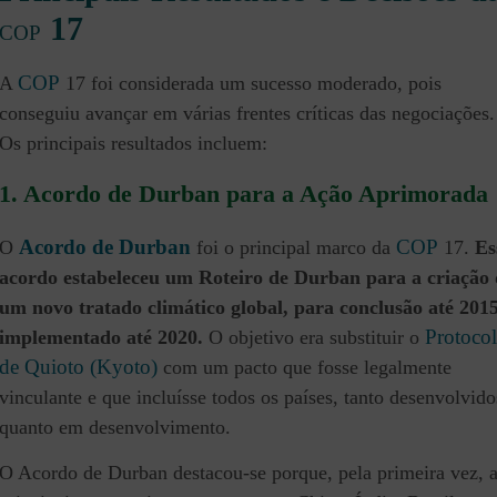
17
COP
COP
A
17 foi considerada um sucesso moderado, pois
conseguiu avançar em várias frentes críticas das negociações.
Os principais resultados incluem:
1.
Acordo de Durban para a Ação Aprimorada
Acordo de Durban
COP
O
foi o principal marco da
17.
Es
acordo estabeleceu um Roteiro de Durban para a criação 
um novo tratado climático global, para conclusão
até 2015
Protoco
implementado até 2020.
O objetivo era substituir o
de Quioto (Kyoto)
com um pacto que fosse legalmente
vinculante e que incluísse todos os países, tanto desenvolvido
quanto em desenvolvimento.
O Acordo de Durban destacou-se porque, pela primeira vez, 