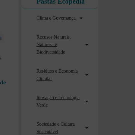
Pastas Ecopédia
Clima e Governança
Recusos Naturais,
Natureza e
Biodiversidade
e
Resíduos e Economia
Circular
 de
Inovação e Tecnologia
Verde
Sociedade e Cultura
P
Sustentável