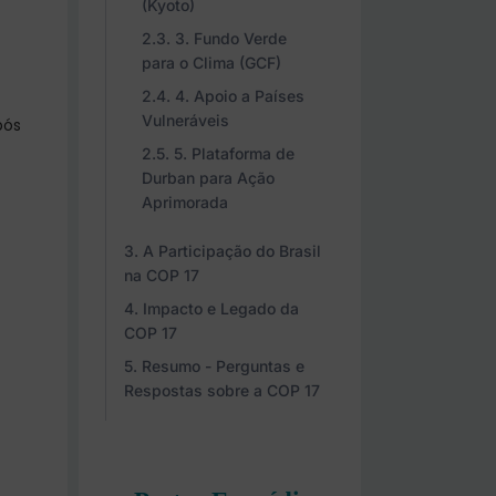
(Kyoto)
3. Fundo Verde
para o Clima (GCF)
4. Apoio a Países
Vulneráveis
pós
5. Plataforma de
Durban para Ação
Aprimorada
A Participação do Brasil
na COP 17
Impacto e Legado da
COP 17
Resumo - Perguntas e
Respostas sobre a COP 17