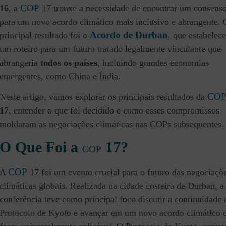
COP
16
, a
17 trouxe a necessidade de encontrar um consens
para um novo acordo climático mais inclusivo e abrangente. 
Acordo de Durban
principal resultado foi o
, que estabelec
um roteiro para um futuro tratado legalmente vinculante que
abrangeria
todos os países
, incluindo grandes economias
emergentes, como China e Índia.
CO
Neste artigo, vamos explorar os principais resultados da
17
, entender o que foi decidido e como esses compromissos
moldaram as negociações climáticas nas COPs subsequentes.
O Que Foi a
17?
COP
COP
A
17 foi um evento crucial para o futuro das negociaçõ
climáticas globais. Realizada na cidade costeira de Durban, a
conferência teve como principal foco discutir a continuidade 
Protocolo de Kyoto e avançar em um novo acordo climático 