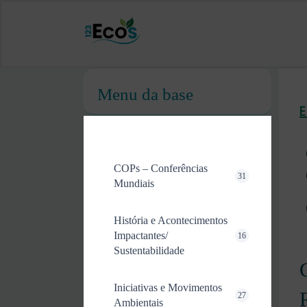
Menu da base
COPs – Conferências
31
Mundiais
História e Acontecimentos
Impactantes/
16
Sustentabilidade
Iniciativas e Movimentos
27
Ambientais