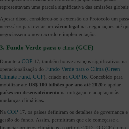
representavam uma parcela significativa das emissões globais
Apesar disso, considerou-se a extensão do Protocolo um pass
necessário para evitar um
vácuo legal
nas negociações até qu
negociassem o novo acordo e implementação.
3.
Fundo Verde para o
(GCF)
clima
COP
Durante a
17, também houve avanços significativos na
Fundo Verde para o Clima (Green
operacionalização do
Climate Fund, GCF
COP 16
)
, criado na
. Concebido para
mobilizar até
US$ 100 bilhões por ano até 2020
e apoiar
países em desenvolvimento
na mitigação e adaptação às
mudanças climáticas.
COP
Na
17, os países definiram os detalhes de governança e
gestão do fundo. Assim, permitiram que ele começasse a
financiar projetos climáticos a partir de 2012. O GCF é uma