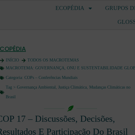
ECOPÉDIA
GRUPOS D
GLOS
ECOPÉDIA
INÍCIO
TODOS OS MACROTEMAS
MACROTEMA:
GOVERNANÇA, ONU E SUSTENTABILIDADE GLO
Categoria:
COPs – Conferências Mundiais
Tag >
Governança Ambiental
,
Justiça Climática
,
Mudanças Climáticas no
Brasil
COP 17 – Discussões, Decisões,
Resultados E Participação Do Brasil