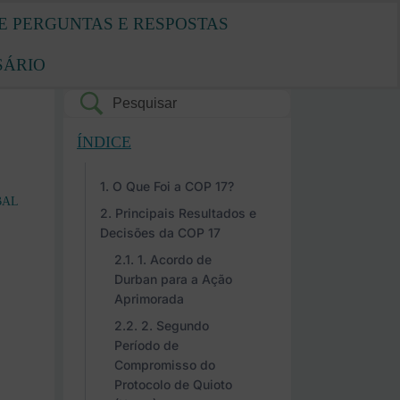
E PERGUNTAS E RESPOSTAS
SÁRIO
ÍNDICE
O Que Foi a COP 17?
BAL
Principais Resultados e
Decisões da COP 17
1. Acordo de
Durban para a Ação
Aprimorada
2. Segundo
Período de
Compromisso do
Protocolo de Quioto