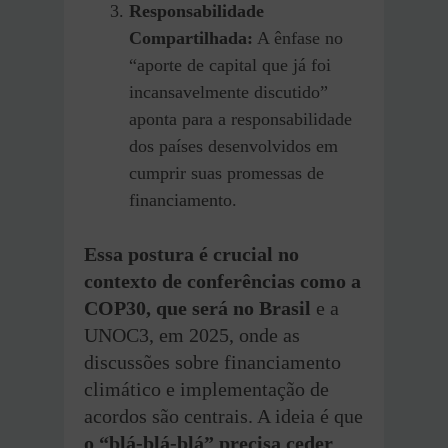
Responsabilidade
Compartilhada:
A ênfase no
“aporte de capital que já foi
incansavelmente discutido”
aponta para a responsabilidade
dos países desenvolvidos em
cumprir suas promessas de
financiamento.
Essa postura é crucial no
contexto de conferências como a
COP30, que será no Brasil
e a
UNOC3, em 2025, onde as
discussões sobre financiamento
climático e implementação de
acordos são centrais. A ideia é que
o “blá-blá-blá” precisa ceder