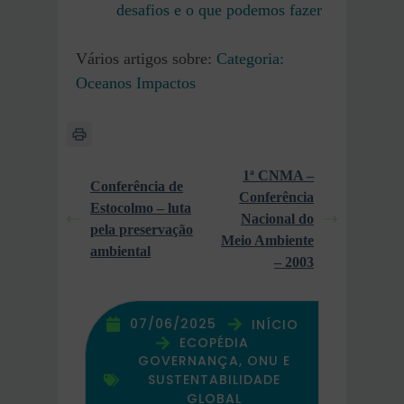
desafios e o que podemos fazer
Vários artigos sobre:
Categoria:
Oceanos Impactos
1ª CNMA –
Conferência de
Conferência
Estocolmo – luta
Nacional do
pela preservação
Meio Ambiente
ambiental
– 2003
07/06/2025
INÍCIO
ECOPÉDIA
GOVERNANÇA, ONU E
SUSTENTABILIDADE
GLOBAL