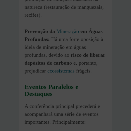
natureza (restauração de manguezais,
recifes).
Prevenção da
Mineração
em Águas
Profundas:
Há uma forte oposição à
ideia de mineração em águas
profundas, devido ao
risco de liberar
depósitos de carbon
o e, portanto,
prejudicar
ecossistemas
frágeis.
Eventos Paralelos e
Destaques
A conferência principal precederá e
acompanhará uma série de eventos
importantes. Principalmente: