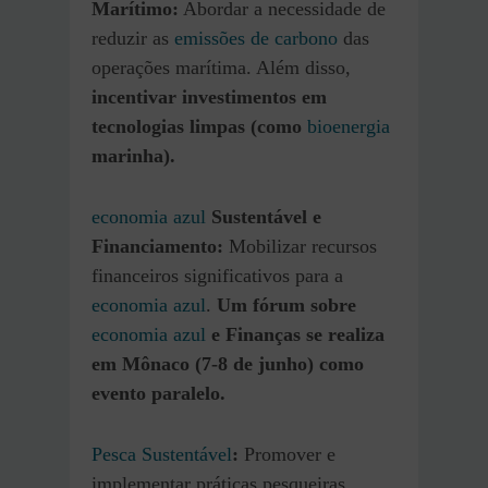
Marítimo:
Abordar a necessidade de
reduzir as
emissões de carbono
das
operações marítima. Além disso,
incentivar investimentos em
tecnologias limpas (como
bioenergia
marinha).
economia azul
Sustentável e
Financiamento:
Mobilizar recursos
financeiros significativos para a
economia azul
.
Um fórum sobre
economia azul
e Finanças se realiza
em Mônaco (7-8 de junho) como
evento paralelo.
Pesca Sustentável
:
Promover e
implementar práticas pesqueiras