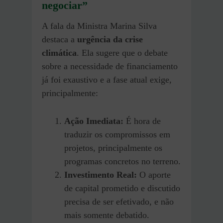
negociar”
A fala da Ministra Marina Silva
destaca a
urgência da crise
climática
. Ela sugere que o debate
sobre a necessidade de financiamento
já foi exaustivo e a fase atual exige,
principalmente:
Ação Imediata:
É hora de
traduzir os compromissos em
projetos, principalmente os
programas concretos no terreno.
Investimento Real:
O aporte
de capital prometido e discutido
precisa de ser efetivado, e não
mais somente debatido.