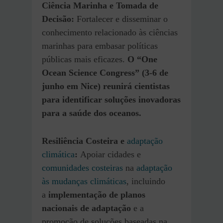
Ciência Marinha e Tomada de
Decisão:
Fortalecer e disseminar o
conhecimento relacionado às ciências
marinhas para embasar políticas
públicas mais eficazes.
O “One
Ocean Science Congress” (3-6 de
junho em Nice) reunirá cientistas
para identificar soluções inovadoras
para a saúde dos oceanos.
Resiliência Costeira e
adaptação
climática
:
Apoiar cidades e
comunidades costeiras
na
adaptação
às mudanças climáticas
, incluindo
a
implementação de planos
nacionais de adaptação
e a
promoção de soluções baseadas na