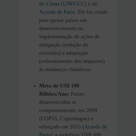
do Clima
(
UNFCCC
) e do
Acordo de Paris
. Ele foi criado
para apoiar países em
desenvolvimento na
implementação de ações de
mitigação (redução de
emissões) e adaptação
(enfrentamento dos impactos)
às mudanças climáticas.
Meta de US$ 100
Bilhões/Ano:
Países
desenvolvidos se
comprometeram, em 2009
(COP15, Copenhague) e
reforçado em 2015 (
Acordo de
Paris
), a mobilizar US$ 100