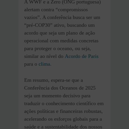
A WWF e a Zero (ONG portuguesa)
alertam contra “compromissos
vazios”. A conferência busca ser um
“pré-COP30” ativo, buscando um
acordo que seja um plano de ação
operacional com medidas concretas
para proteger o oceano, ou seja,
similar ao nível do
Acordo de Paris
para o
clima
.
Em resumo, espera-se que a
Conferência dos Oceanos de 2025
seja um momento decisivo para
traduzir o conhecimento científico em
ações políticas e financeiras robustas,
acelerando os esforços globais para a
saúde e a sustentabilidade dos nossos