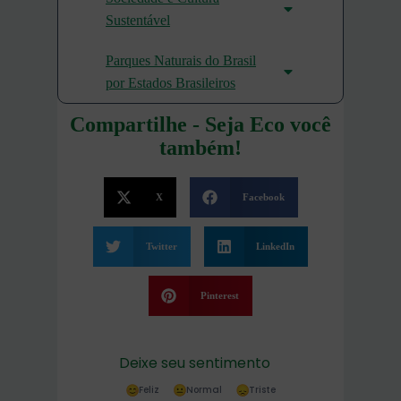
Sustentável
Parques Naturais do Brasil
por Estados Brasileiros
Compartilhe - Seja Eco você
também!
X
Facebook
Twitter
LinkedIn
Pinterest
Deixe seu sentimento
Feliz
Normal
Triste