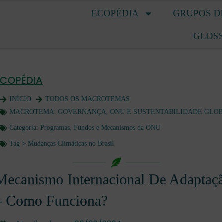
ECOPÉDIA
GRUPOS D
GLOS
ECOPÉDIA
INÍCIO
TODOS OS MACROTEMAS
MACROTEMA:
GOVERNANÇA, ONU E SUSTENTABILIDADE GLO
Categoria:
Programas, Fundos e Mecanismos da ONU
Tag >
Mudanças Climáticas no Brasil
Mecanismo Internacional De Adaptaç
– Como Funciona?