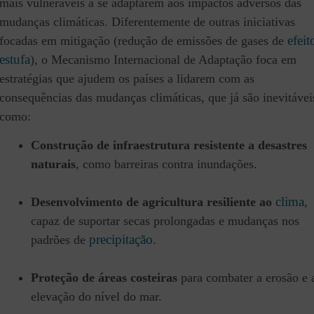
mais vulneráveis a se adaptarem aos impactos adversos das
mudanças climáticas. Diferentemente de outras iniciativas
efeit
focadas em mitigação (redução de emissões de gases de
estufa
), o Mecanismo Internacional de Adaptação foca em
estratégias que ajudem os países a lidarem com as
consequências das mudanças climáticas, que já são inevitávei
como:
Construção de infraestrutura resistente a desastres
naturais
, como barreiras contra inundações.
clima
Desenvolvimento de agricultura resiliente ao
,
capaz de suportar secas prolongadas e mudanças nos
precipitação
padrões de
.
Proteção de áreas costeiras
para combater a erosão e 
elevação do nível do mar.