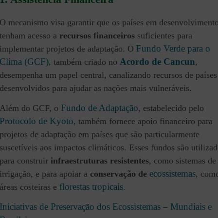
O mecanismo visa garantir que os países em desenvolviment
tenham acesso a
recursos financeiros
suficientes para
Fundo Verde para o
implementar projetos de adaptação. O
Clima (GCF)
Acordo de Cancun
, também criado no
,
desempenha um papel central, canalizando recursos de países
desenvolvidos para ajudar as nações mais vulneráveis.
Fundo de Adaptação
Além do GCF, o
, estabelecido pelo
Protocolo de Kyoto
, também fornece apoio financeiro para
projetos de adaptação em países que são particularmente
suscetíveis aos impactos climáticos. Esses fundos são utiliza
para construir
infraestruturas resistentes
, como sistemas de
ecossistemas
irrigação, e para apoiar a
conservação de
, com
florestas tropicais
áreas costeiras e
.
Iniciativas de Preservação dos Ecossistemas – Mundiais e