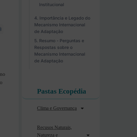
Institucional
Importância e Legado do
Mecanismo Internacional
de Adaptação
Resumo - Perguntas e
Respostas sobre o
Mecanismo Internacional
de Adaptação
omo
ão
Pastas Ecopédia
Clima e Governança
Recusos Naturais,
Natureza e