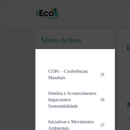
Menu da base
COPs – Conferências
31
Mundiais
História e Acontecimentos
Impactantes/
16
Sustentabilidade
Iniciativas e Movimentos
27
Ambientais