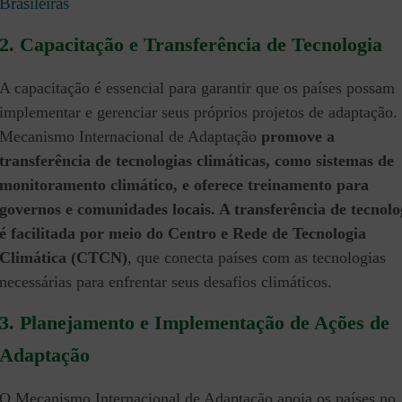
Brasileiras
2.
Capacitação e Transferência de Tecnologia
A capacitação é essencial para garantir que os países possam
implementar e gerenciar seus próprios projetos de adaptação.
Mecanismo Internacional de Adaptação
promove a
transferência de tecnologias climáticas, como sistemas de
monitoramento climático, e oferece treinamento para
governos e comunidades locais. A transferência de tecnolo
é facilitada por meio do Centro e Rede de Tecnologia
Climática (CTCN)
, que conecta países com as tecnologias
necessárias para enfrentar seus desafios climáticos.
3.
Planejamento e Implementação de Ações de
Adaptação
O Mecanismo Internacional de Adaptação apoia os países no