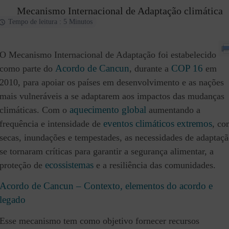
Mecanismo Internacional de Adaptação climática
Tempo de leitura : 5 Minutos
O Mecanismo Internacional de Adaptação foi estabelecido
Acordo de Cancun
COP 16
como parte do
, durante a
em
2010, para apoiar os países em desenvolvimento e as nações
mais vulneráveis a se adaptarem aos impactos das mudanças
aquecimento global
climáticas. Com o
aumentando a
eventos climáticos extremos
frequência e intensidade de
, c
secas, inundações e tempestades, as necessidades de adaptaç
se tornaram críticas para garantir a segurança alimentar, a
ecossistemas
proteção de
e a resiliência das comunidades.
Acordo de Cancun – Contexto, elementos do acordo e
legado
Esse mecanismo tem como objetivo fornecer recursos