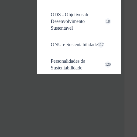
ODS - Objetivos de
Desenvolvimento
18
Sustentável
ONU e Sustentabilidade
117
Personalidades da
120
Sustentabilidade