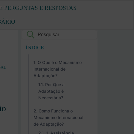
E PERGUNTAS E RESPOSTAS
SÁRIO
ÍNDICE
O Que é o Mecanismo
BAL
Internacional de
Adaptação?
Por Que a
Adaptação é
Necessária?
ão
Como Funciona o
Mecanismo Internacional
de Adaptação?
1. Assistência