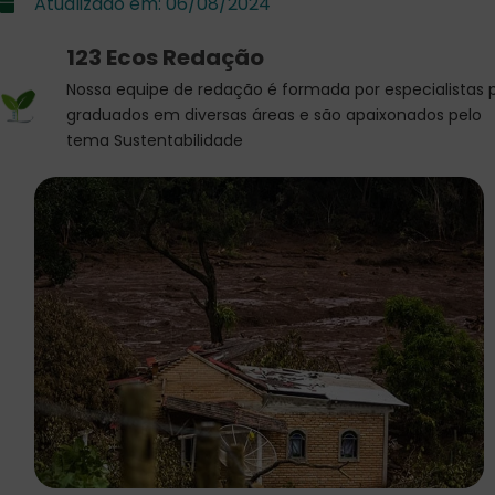
Atualizado em:
06/08/2024
123 Ecos Redação
Nossa equipe de redação é formada por especialistas 
graduados em diversas áreas e são apaixonados pelo
tema Sustentabilidade