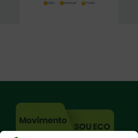
Feliz
Normal
Triste