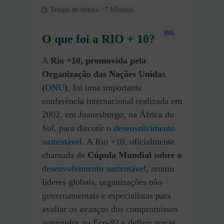
Tempo de leitura : 7 Minutos
O que foi a RIO + 10?
A
Rio +10, promovida pela
Organização das Nações Unidas
(
ONU
)
, foi uma importante
conferência internacional realizada em
2002, em Joanesburgo, na África do
Sul, para discutir o
desenvolvimento
sustentável
. A Rio +10, oficialmente
chamada de
Cúpula Mundial sobre o
desenvolvimento sustentável
, reuniu
líderes globais, organizações não
governamentais e especialistas para
avaliar os avanços dos compromissos
assumidos na Eco-92 e definir novas