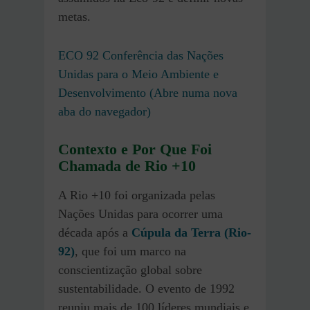
metas.
ECO 92 Conferência das Nações
Unidas para o Meio Ambiente e
Desenvolvimento (Abre numa nova
aba do navegador)
Contexto e Por Que Foi
Chamada de Rio +10
A Rio +10 foi organizada pelas
Nações Unidas para ocorrer uma
década após a
Cúpula da Terra (Rio-
92)
, que foi um marco na
conscientização global sobre
sustentabilidade. O evento de 1992
reuniu mais de 100 líderes mundiais e