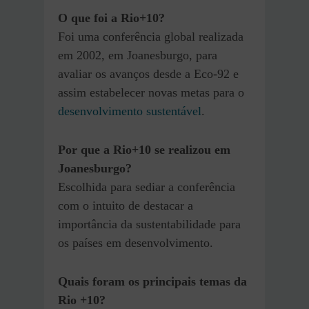
O que foi a Rio+10?
Foi uma conferência global realizada
em 2002, em Joanesburgo, para
avaliar os avanços desde a Eco-92 e
assim estabelecer novas metas para o
desenvolvimento sustentável
.
Por que a Rio+10 s
e realizou
em
Joanesburgo?
Escolhida para sediar a conferência
com o intuito de destacar a
importância da sustentabilidade para
os países em desenvolvimento.
Quais foram os principais temas da
Rio +10?