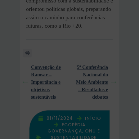
compromisso com a sustentabilidade e
orientou políticas globais, preparando
assim o caminho para conferências
futuras, como a Rio +20.
Convenção de
5ª Conferência
Ramsar –
Nacional do
Importância e
Meio Ambiente
objetivos
– Resultados e
sustentáveis
debates
01/11/2024
INÍCIO
ECOPÉDIA
GOVERNANÇA, ONU E
SUSTENTABILIDADE