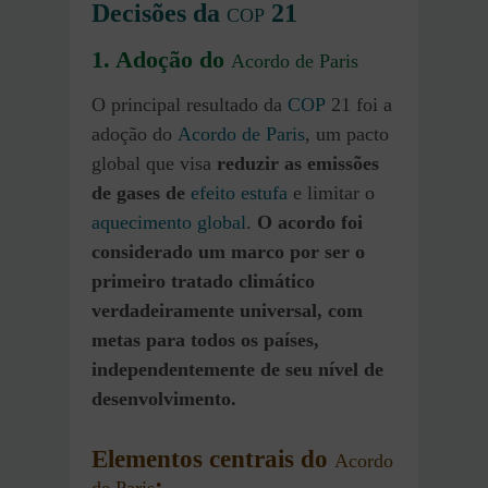
Decisões da
21
COP
1.
Adoção do
Acordo de Paris
O principal resultado da
COP
21 foi a
adoção do
Acordo de Paris
, um pacto
global que visa
reduzir as emissões
de gases de
efeito estufa
e limitar o
aquecimento global
.
O acordo foi
considerado um marco por ser o
primeiro tratado climático
verdadeiramente universal, com
metas para todos os países,
independentemente de seu nível de
desenvolvimento.
Elementos centrais do
Acordo
: