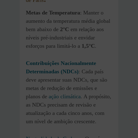
de Paris
Metas de Temperatura
: Manter o
aumento da temperatura média global
bem abaixo de
2°C
em relação aos
níveis pré-industriais e envidar
esforços para limitá-lo a
1,5°C
.
Contribuições Nacionalmente
Determinadas (NDCs)
: Cada país
deve apresentar suas NDCs, que são
metas de redução de emissões e
planos de
ação climática
. A propósito,
as NDCs precisam de revisão e
atualização a cada cinco anos, com
um nível de ambição crescente.