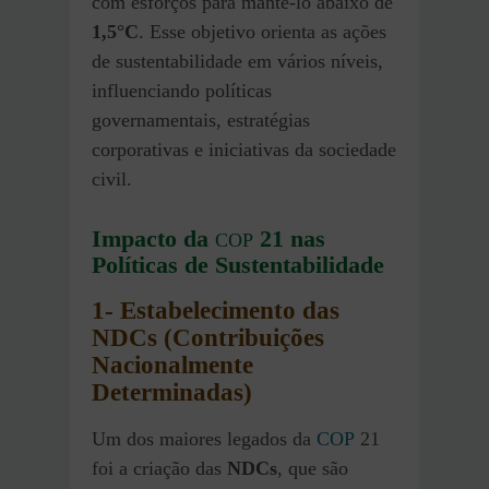
com esforços para mantê-lo abaixo de
1,5°C
. Esse objetivo orienta as ações
de sustentabilidade em vários níveis,
influenciando políticas
governamentais, estratégias
corporativas e iniciativas da sociedade
civil.
Impacto da
21 nas
COP
Políticas de Sustentabilidade
1-
Estabelecimento das
NDCs (Contribuições
Nacionalmente
Determinadas)
Um dos maiores legados da
COP
21
foi a criação das
NDCs
, que são