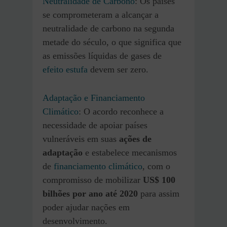
Neutralidade de Carbono
: Os países
se comprometeram a alcançar a
neutralidade de carbono na segunda
metade do século, o que significa que
as emissões líquidas de gases de
efeito estufa
devem ser zero.
Adaptação e Financiamento
Climático
: O acordo reconhece a
necessidade de apoiar países
vulneráveis em suas
ações de
adaptação
e estabelece mecanismos
de
financiamento climático
, com o
compromisso de mobilizar
US$ 100
bilhões por ano até 2020
para assim
poder ajudar nações em
desenvolvimento.