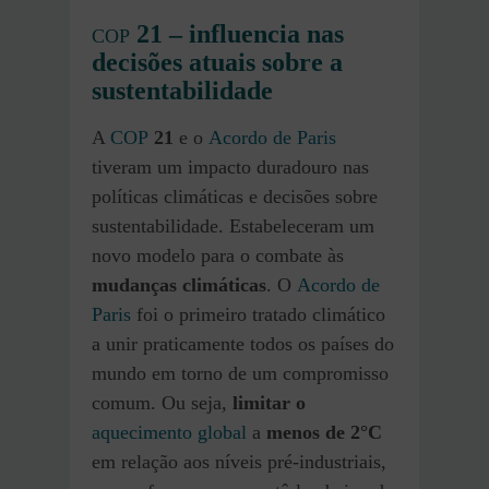
21 – influencia nas
COP
decisões atuais sobre a
sustentabilidade
A
COP
21
e o
Acordo de Paris
tiveram um impacto duradouro nas
políticas climáticas e decisões sobre
sustentabilidade. Estabeleceram um
novo modelo para o combate às
mudanças climáticas
. O
Acordo de
Paris
foi o primeiro tratado climático
a unir praticamente todos os países do
mundo em torno de um compromisso
comum. Ou seja,
limitar o
aquecimento global
a
menos de 2°C
em relação aos níveis pré-industriais,