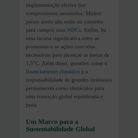
implementação efetiva dos
compromissos assumidos. Muitos
países ainda não estão no caminho
para cumprir suas
NDCs
. Enfim, há
uma lacuna significativa entre as
promessas e as ações concretas
necessárias para alcançar as metas de
1,5°C. Além disso, questões como o
financiamento climático
e a
responsabilidade de grandes emissores
permanecem como obstáculos para
uma transição global equilibrada e
justa.
Um Marco para a
Sustentabilidade Global