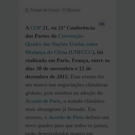
Tempo de leitura : 8 Minutos
A
COP
21, ou 21ª Conferência
das Partes da
Convenção-
Quadro das Nações Unidas sobre
Mudança do Clima (UNFCCC)
, foi
realizada em Paris, França, entre os
dias 30 de novembro e 12 de
dezembro de 2015.
Esse evento foi
um marco nas negociações climáticas
globais, pois resultou na adoção do
Acordo de Paris
, o tratado climático
mais abrangente já firmado. Em
resumo, o
Acordo de Paris
definiu um
novo quadro para que todos os países,
tanto desenvolvidos quanto em