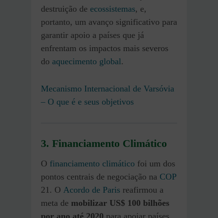
destruição de
ecossistemas
, e,
portanto, um avanço significativo para
garantir apoio a países que já
enfrentam os impactos mais severos
do
aquecimento global
.
Mecanismo Internacional de Varsóvia
– O que é e seus objetivos
3.
Financiamento Climático
O
financiamento climático
foi um dos
pontos centrais de negociação na
COP
21. O
Acordo de Paris
reafirmou a
meta de
mobilizar US$ 100 bilhões
por ano até 2020
para apoiar países