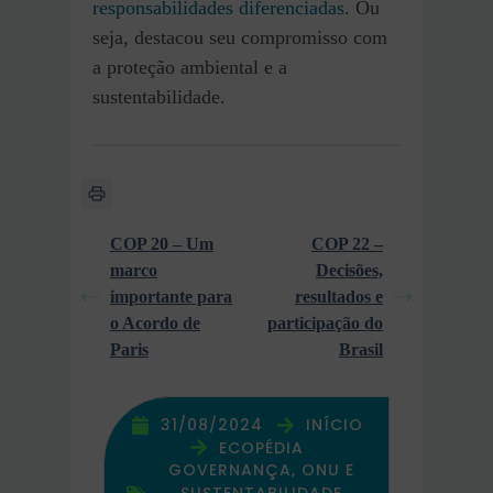
responsabilidades diferenciadas
. Ou
seja, destacou seu compromisso com
a proteção ambiental e a
sustentabilidade.
COP 20 – Um
COP 22 –
marco
Decisões,
importante para
resultados e
o Acordo de
participação do
Paris
Brasil
31/08/2024
INÍCIO
ECOPÉDIA
GOVERNANÇA, ONU E
SUSTENTABILIDADE