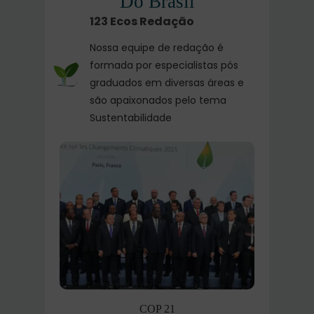
Do Brasil
123 Ecos Redação
Nossa equipe de redação é
formada por especialistas pós
graduados em diversas áreas e
são apaixonados pelo tema
Sustentabilidade
COP 21