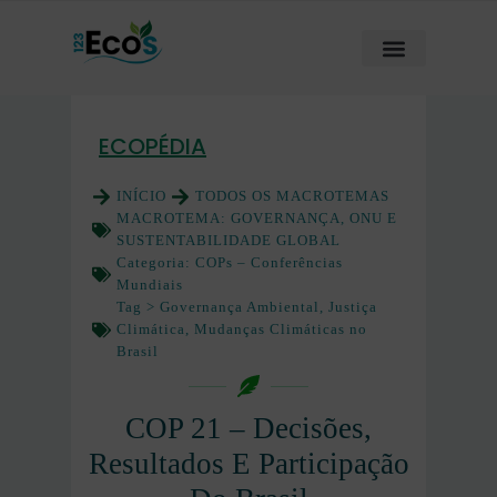
ECOPÉDIA
INÍCIO
TODOS OS MACROTEMAS
MACROTEMA:
GOVERNANÇA, ONU E
SUSTENTABILIDADE GLOBAL
Categoria:
COPs – Conferências
Mundiais
Tag >
Governança Ambiental
,
Justiça
Climática
,
Mudanças Climáticas no
Brasil
COP 21 – Decisões,
Resultados E Participação